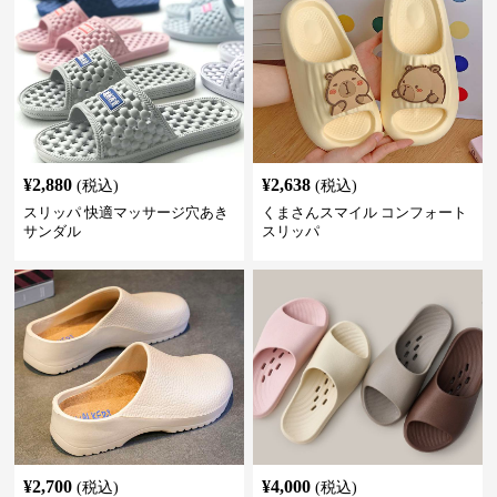
¥
2,880
¥
2,638
(税込)
(税込)
スリッパ 快適マッサージ穴あき
くまさんスマイル コンフォート
サンダル
スリッパ
¥
2,700
¥
4,000
(税込)
(税込)