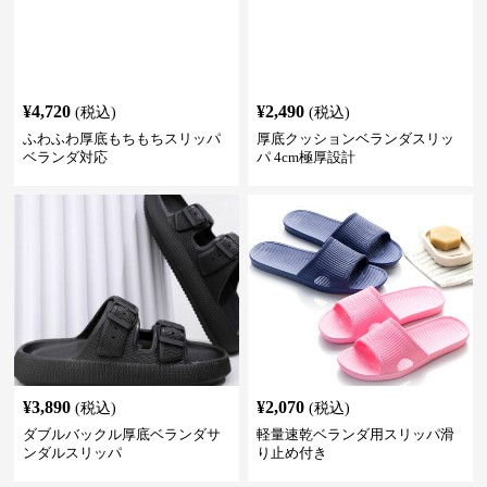
¥
4,720
¥
2,490
(税込)
(税込)
ふわふわ厚底もちもちスリッパ
厚底クッションベランダスリッ
ベランダ対応
パ 4cm極厚設計
¥
3,890
¥
2,070
(税込)
(税込)
ダブルバックル厚底ベランダサ
軽量速乾ベランダ用スリッパ滑
ンダルスリッパ
り止め付き