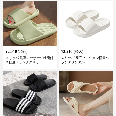
¥
2,040
¥
2,210
(税込)
(税込)
スリッパ 足裏マッサージ機能付
スリッパ 厚底クッション軽量ベ
き軽量ベランダスリッパ
ランダサンダル