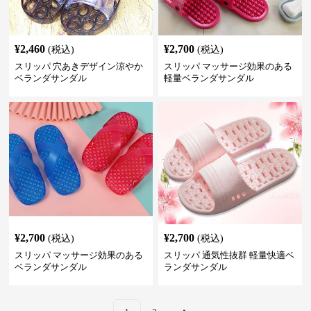
¥
2,460
¥
2,700
(税込)
(税込)
スリッパ 穴あきデザイン涼やか
スリッパ マッサージ効果のある
ベランダサンダル
軽量ベランダサンダル
¥
2,700
¥
2,700
(税込)
(税込)
スリッパ マッサージ効果のある
スリッパ 通気性抜群 軽量快適ベ
ベランダサンダル
ランダサンダル