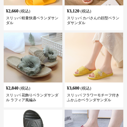
¥
2,660
¥
3,120
(税込)
(税込)
スリッパ 軽量快適ベランダサン
スリッパ カバさんの顔型ベラン
ダル
ダサンダル
¥
2,840
¥
3,600
(税込)
(税込)
スリッパ 花飾りベランダサンダ
スリッパ フラワーモチーフ付き
ル ラフィア風編み
ふかふかベランダサンダル