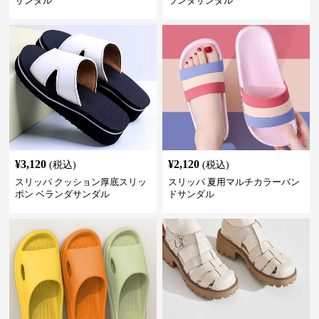
サンダル
ランダサンダル
¥
3,120
¥
2,120
(税込)
(税込)
スリッパ クッション厚底スリッ
スリッパ 夏用マルチカラーバン
ポン ベランダサンダル
ドサンダル