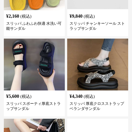
¥
2,160
¥
9,840
(税込)
(税込)
スリッパ ふわふわ快適 水洗い可
スリッパ チャンキーソール スト
能サンダル
ラップサンダル
¥
5,600
¥
4,340
(税込)
(税込)
スリッパ スポーティ厚底ストラ
スリッパ 厚底クロスストラップ
ップサンダル
ベランダサンダル