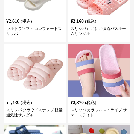
¥
2,610
¥
2,160
(税込)
(税込)
ウルトラソフト コンフォートス
スリッパ にこにこ快適バスルー
リッパ
ムサンダル
¥
1,430
¥
2,370
(税込)
(税込)
スリッパ クラウドステップ 軽量
スリッパ カラフルストライプ サ
通気性サンダル
マースライド