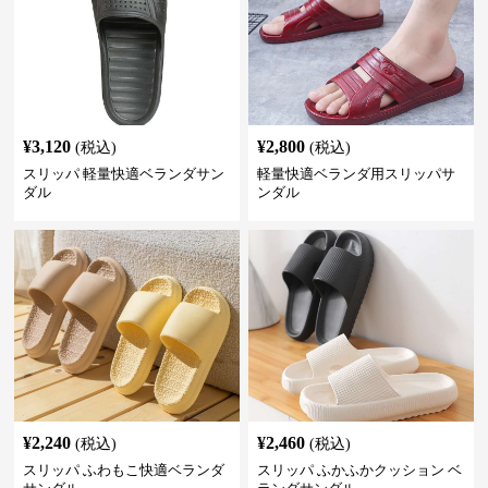
¥
3,120
¥
2,800
(税込)
(税込)
スリッパ 軽量快適ベランダサン
軽量快適ベランダ用スリッパサ
ダル
ンダル
¥
2,240
¥
2,460
(税込)
(税込)
スリッパ ふわもこ快適ベランダ
スリッパ ふかふかクッション ベ