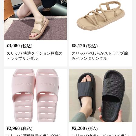
¥
3,080
¥
8,120
(税込)
(税込)
スリッパ 快適クッション厚底ス
スリッパ やわらかストラップ編
トラップサンダル
みベランダサンダル
¥
2,960
¥
2,200
(税込)
(税込)
スリッパ 速乾軽量ベランダサン
スリッパ 快適クッション ベラン