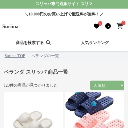
スリッパ専門通販サイト スリマ
＼10,000円のお買い上げで配送料が無料！／
0
0
Surima
商品を検索する
人気ランキング
Surima TOP
›
ベランダの一覧
ベランダ スリッパ 商品一覧
120
件の商品が見つかりました