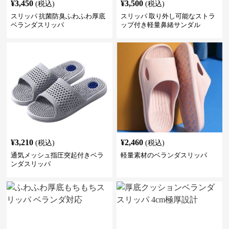
¥
3,450
¥
3,500
(税込)
(税込)
スリッパ 抗菌防臭ふわふわ厚底
スリッパ 取り外し可能なストラ
ベランダスリッパ
ップ付き軽量鼻緒サンダル
¥
3,210
¥
2,460
(税込)
(税込)
通気メッシュ指圧突起付きベラ
軽量素材のベランダスリッパ
ンダスリッパ