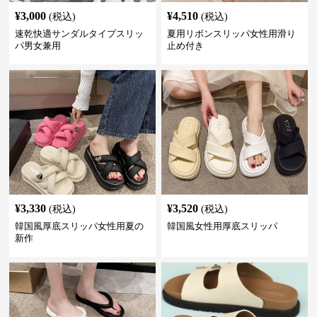
¥
3,000
¥
4,510
(税込)
(税込)
速乾快適サンダルタイプスリッ
夏用リボンスリッパ女性用滑り
パ男女兼用
止め付き
¥
3,330
¥
3,520
(税込)
(税込)
韓国風厚底スリッパ女性用夏の
韓国風女性用厚底スリッパ
新作