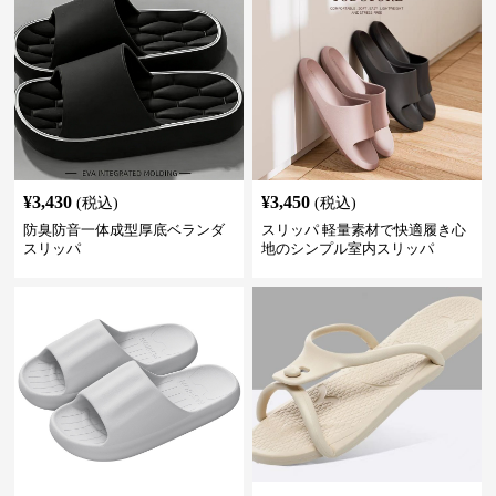
¥
3,430
¥
3,450
(税込)
(税込)
防臭防音一体成型厚底ベランダ
スリッパ 軽量素材で快適履き心
スリッパ
地のシンプル室内スリッパ