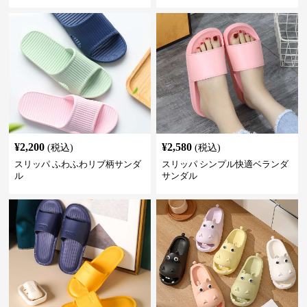
¥
2,200
¥
2,580
(税込)
(税込)
スリッパ ふわふわリブ柄サンダ
スリッパ シンプル快適ベランダ
ル
サンダル