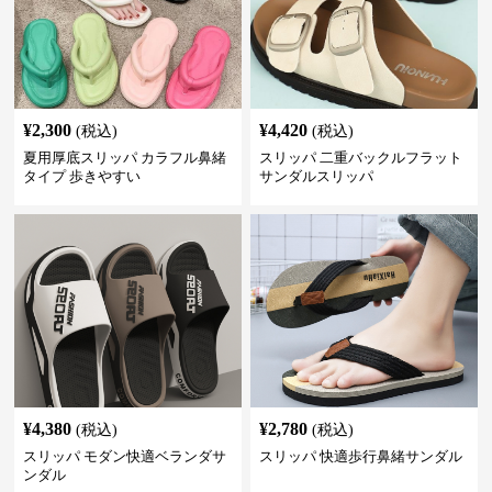
¥
2,300
¥
4,420
(税込)
(税込)
夏用厚底スリッパ カラフル鼻緒
スリッパ 二重バックルフラット
タイプ 歩きやすい
サンダルスリッパ
¥
4,380
¥
2,780
(税込)
(税込)
スリッパ モダン快適ベランダサ
スリッパ 快適歩行鼻緒サンダル
ンダル