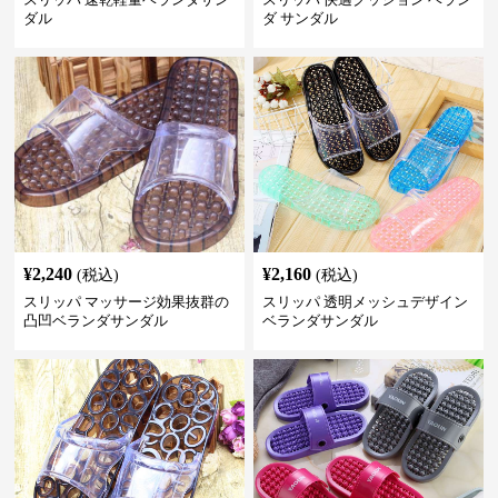
ダル
ダ サンダル
¥
2,240
¥
2,160
(税込)
(税込)
スリッパ マッサージ効果抜群の
スリッパ 透明メッシュデザイン
凸凹ベランダサンダル
ベランダサンダル