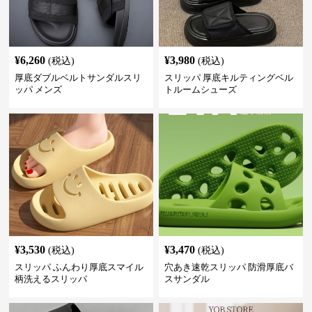
¥
6,260
¥
3,980
(税込)
(税込)
厚底ダブルベルトサンダルスリ
スリッパ 厚底キルティングベル
ッパ メンズ
トルームシューズ
¥
3,530
¥
3,470
(税込)
(税込)
スリッパ ふんわり厚底スマイル
穴あき速乾スリッパ 防滑厚底バ
柄洗えるスリッパ
スサンダル