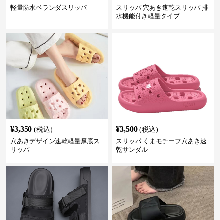
軽量防水ベランダスリッパ
スリッパ 穴あき速乾スリッパ 排
水機能付き軽量タイプ
¥
3,350
¥
3,500
(税込)
(税込)
穴あきデザイン速乾軽量厚底ス
スリッパ くまモチーフ穴あき速
リッパ
乾サンダル