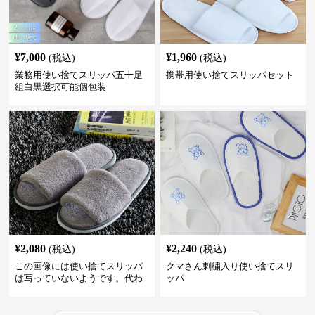
¥
7,000
¥
1,960
(税込)
(税込)
業務用使い捨てスリッパ五十足
携帯用使い捨てスリッパセット
組白黒選択可能個包装
¥
2,080
¥
2,240
(税込)
(税込)
この画像には使い捨てスリッパ
クマさん刺繍入り使い捨てスリ
は写っていないようです。代わ
ッパ
りに、柔らかそうな素材で作ら
れた室内用のスリッパが2足写っ
ています。これらは再利用可能