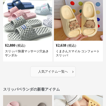
¥
2,880
¥
2,638
(税込)
(税込)
スリッパ 快適マッサージ穴あき
くまさんスマイル コンフォート
サンダル
スリッパ
›
人気アイテム一覧へ
スリッパベランダの新着アイテム