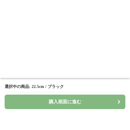
選択中の商品: 22.5cm / ブラック
選択中の商品: 22.5cm / ブラック
購入画面に進む
購入画面に進む