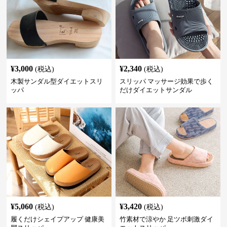
¥
3,000
¥
2,340
(税込)
(税込)
木製サンダル型ダイエットスリ
スリッパ マッサージ効果で歩く
ッパ
だけダイエットサンダル
¥
5,060
¥
3,420
(税込)
(税込)
履くだけシェイプアップ 健康美
竹素材で涼やか 足ツボ刺激ダイ