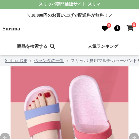
スリッパ専門通販サイト スリマ
＼10,000円のお買い上げで配送料が無料！／
0
0
Surima
商品を検索する
人気ランキング
Surima TOP
›
ベランダの一覧
›
スリッパ 夏用マルチカラーバンド