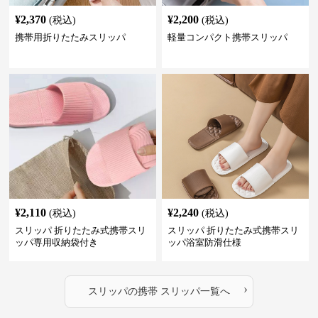
¥
2,370
¥
2,200
(税込)
(税込)
携帯用折りたたみスリッパ
軽量コンパクト携帯スリッパ
¥
2,110
¥
2,240
(税込)
(税込)
スリッパ 折りたたみ式携帯スリ
スリッパ 折りたたみ式携帯スリ
ッパ専用収納袋付き
ッパ浴室防滑仕様
›
スリッパ
の
携帯 スリッパ
一覧へ