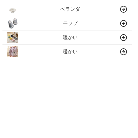
ベランダ
モップ
暖かい
暖かい