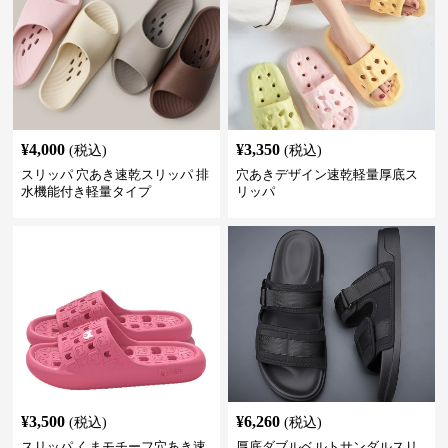
¥
4,000
¥
3,350
(税込)
(税込)
スリッパ 穴あき速乾スリッパ 排
穴あきデザイン速乾軽量厚底ス
水機能付き軽量タイプ
リッパ
¥
3,500
¥
6,260
(税込)
(税込)
スリッパ くまモチーフ穴あき速
厚底ダブルベルトサンダルスリ