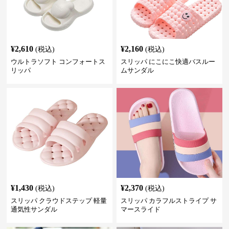
¥
2,610
¥
2,160
(税込)
(税込)
ウルトラソフト コンフォートス
スリッパ にこにこ快適バスルー
リッパ
ムサンダル
¥
1,430
¥
2,370
(税込)
(税込)
スリッパ クラウドステップ 軽量
スリッパ カラフルストライプ サ
通気性サンダル
マースライド