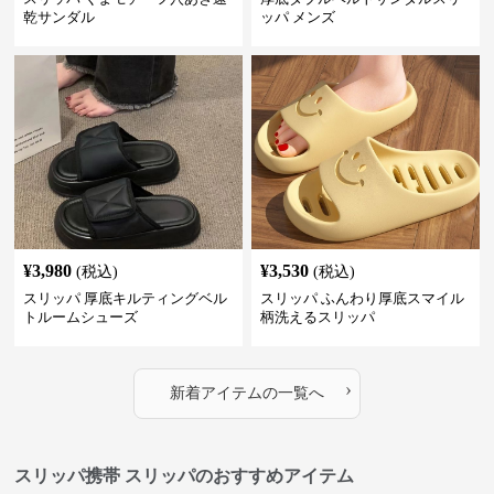
乾サンダル
ッパ メンズ
¥
3,980
¥
3,530
(税込)
(税込)
スリッパ 厚底キルティングベル
スリッパ ふんわり厚底スマイル
トルームシューズ
柄洗えるスリッパ
›
新着アイテムの一覧へ
スリッパ携帯 スリッパのおすすめアイテム