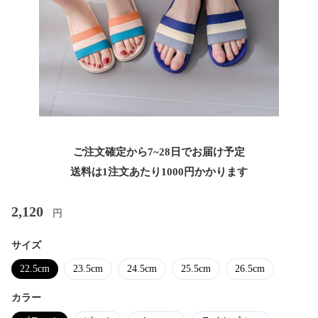
ご注文確定から7~28日でお届け予定
送料は1注文あたり
1000
円かかります
2,120
円
サイズ
22.5cm
23.5cm
24.5cm
25.5cm
26.5cm
カラー