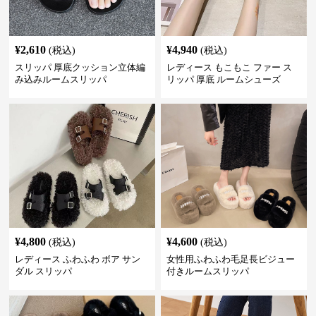
¥
2,610
¥
4,940
(税込)
(税込)
スリッパ 厚底クッション立体編
レディース もこもこ ファー ス
み込みルームスリッパ
リッパ 厚底 ルームシューズ
¥
4,800
¥
4,600
(税込)
(税込)
レディース ふわふわ ボア サン
女性用ふわふわ毛足長ビジュー
ダル スリッパ
付きルームスリッパ