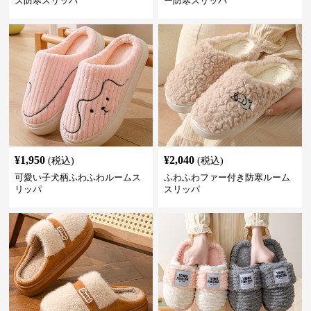
ズ防寒スリッパ
ー防寒スリッパ
¥
1,950
¥
2,040
(税込)
(税込)
可愛い子犬柄ふわふわルームス
ふわふわファー付き防寒ルーム
リッパ
スリッパ