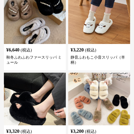
¥
6,640
¥
3,220
(税込)
(税込)
秋冬ふわふわファースリッパ ミ
静音ふわもこ小音スリッパ（羊
ュール
柄）
¥
3,320
¥
3,200
(税込)
(税込)