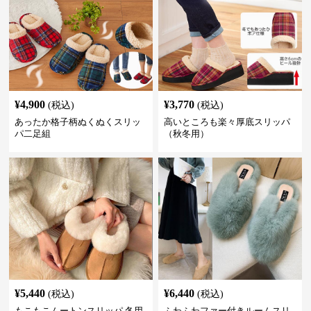
¥
4,900
¥
3,770
(税込)
(税込)
あったか格子柄ぬくぬくスリッ
高いところも楽々厚底スリッパ
パ二足組
（秋冬用）
¥
5,440
¥
6,440
(税込)
(税込)
もこもこムートンスリッパ 冬用
ふわふわファー付きルームスリ