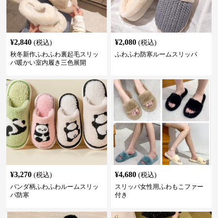
¥
2,840
¥
2,080
(税込)
(税込)
秋冬新作ふわふわ裏起毛スリッ
ふわふわ防寒ルームスリッパ
パ暖かい室内履き三色展開
¥
3,270
¥
4,680
(税込)
(税込)
パンダ柄ふわふわルームスリッ
スリッパ女性用ふわもこファー
パ防寒
付き