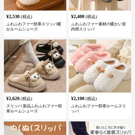
¥
2,530
¥
2,400
(税込)
(税込)
ふわふわファー防寒スリッパ暖
ふわふわファー素材の暖かい室
かルームシューズ
内用スリッパ
¥
2,620
¥
2,100
(税込)
(税込)
スリッパ 新品ふわふわファー防
ふわふわファー防寒ルームスリ
寒ルームシューズ
ッパ