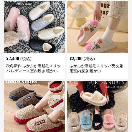
¥
2,400
¥
2,200
(税込)
(税込)
秋冬新作 ふかふか裏起毛スリッ
ふかふか裏起毛スリッパ男女兼
パ レディース室内履き 暖かい
用室内履き 暖かい