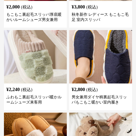
¥
2,000
¥
3,800
(税込)
(税込)
もこもこ裏起毛スリッパ厚底暖
秋冬新作 レディース もこもこ毛
かいルームシューズ男女兼用
足 室内スリッパ
¥
2,240
¥
2,800
(税込)
(税込)
ふわもこ裏起毛スリッパ暖かル
男女兼用ダイヤ柄裏起毛スリッ
ームシューズ来客用
パもこもこ暖かい室内履き