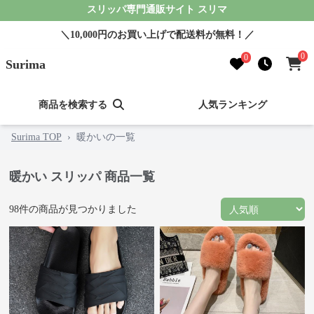
スリッパ専門通販サイト スリマ
＼10,000円のお買い上げで配送料が無料！／
0
0
Surima
商品を検索する
人気ランキング
Surima TOP
›
暖かいの一覧
暖かい スリッパ 商品一覧
98
件の商品が見つかりました