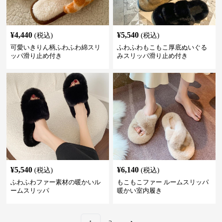
¥
4,440
¥
5,540
(税込)
(税込)
可愛いきりん柄ふわふわ綿スリ
ふわふわもこもこ厚底ぬいぐる
ッパ滑り止め付き
みスリッパ滑り止め付き
¥
5,540
¥
6,140
(税込)
(税込)
ふわふわファー素材の暖かいル
もこもこファー ルームスリッパ
ームスリッパ
暖かい室内履き