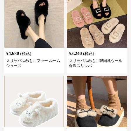
¥
4,680
¥
3,240
(税込)
(税込)
スリッパふわもこファー ルーム
スリッパふわもこ韓国風ウール
シューズ
保温スリッパ