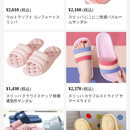
¥
2,610
¥
2,160
(税込)
(税込)
ウルトラソフト コンフォートス
スリッパ にこにこ快適バスルー
リッパ
ムサンダル
¥
1,430
¥
2,370
(税込)
(税込)
スリッパ クラウドステップ 軽量
スリッパ カラフルストライプ サ
通気性サンダル
マースライド