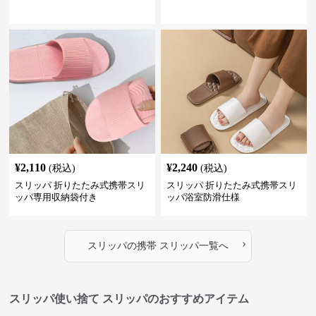
¥
2,110
¥
2,240
(税込)
(税込)
スリッパ 折りたたみ式携帯スリ
スリッパ 折りたたみ式携帯スリ
ッパ専用収納袋付き
ッパ浴室防滑仕様
›
スリッパ
の
携帯 スリッパ
一覧へ
スリッパ使い捨て スリッパのおすすめアイテム