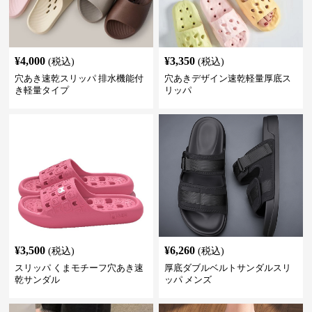
¥
4,000
¥
3,350
(税込)
(税込)
穴あき速乾スリッパ 排水機能付
穴あきデザイン速乾軽量厚底ス
き軽量タイプ
リッパ
¥
3,500
¥
6,260
(税込)
(税込)
スリッパ くまモチーフ穴あき速
厚底ダブルベルトサンダルスリ
乾サンダル
ッパ メンズ