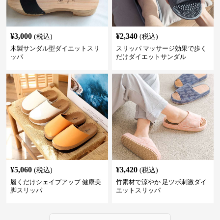
¥
3,000
¥
2,340
(税込)
(税込)
木製サンダル型ダイエットスリ
スリッパ マッサージ効果で歩く
ッパ
だけダイエットサンダル
¥
5,060
¥
3,420
(税込)
(税込)
履くだけシェイプアップ 健康美
竹素材で涼やか 足ツボ刺激ダイ
脚スリッパ
エットスリッパ