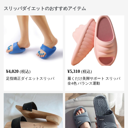
スリッパダイエットのおすすめアイテム
¥
4,020
¥
5,310
(税込)
(税込)
足指矯正ダイエットスリッパ
履くだけ美脚サポート スリッパ
全4色 バランス運動