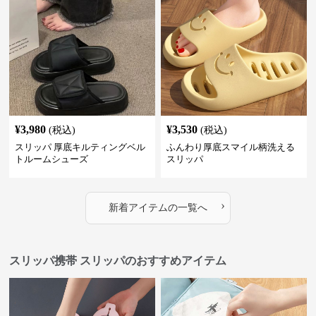
¥
3,980
¥
3,530
(税込)
(税込)
スリッパ 厚底キルティングベル
ふんわり厚底スマイル柄洗える
トルームシューズ
スリッパ
›
新着アイテムの一覧へ
スリッパ携帯 スリッパのおすすめアイテム