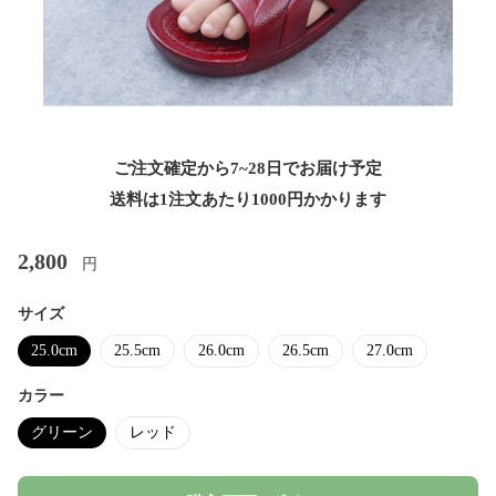
ご注文確定から7~28日でお届け予定
送料は1注文あたり
1000
円かかります
2,800
円
サイズ
25.0cm
25.5cm
26.0cm
26.5cm
27.0cm
カラー
グリーン
レッド