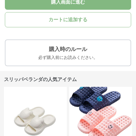
購入画面に進む
カートに追加する
購入時のルール
必ず購入前にお読みください。
スリッパベランダの人気アイテム