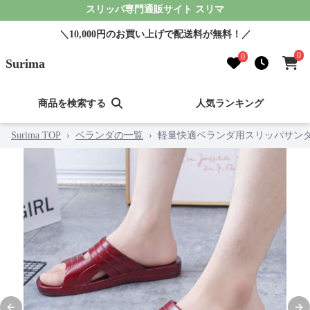
スリッパ専門通販サイト スリマ
＼10,000円のお買い上げで配送料が無料！／
0
0
Surima
商品を検索する
人気ランキング
Surima TOP
›
ベランダの一覧
›
軽量快適ベランダ用スリッパサン