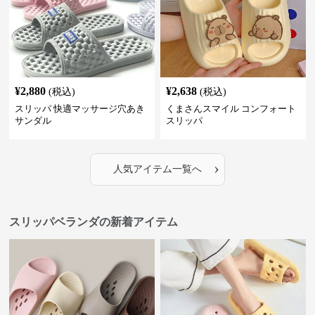
¥
2,880
¥
2,638
(税込)
(税込)
スリッパ 快適マッサージ穴あき
くまさんスマイル コンフォート
サンダル
スリッパ
›
人気アイテム一覧へ
スリッパベランダの新着アイテム