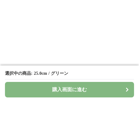
選択中の商品: 25.0cm / グリーン
選択中の商品: 25.0cm / グリーン
購入画面に進む
購入画面に進む