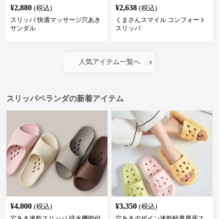
¥
2,880
¥
2,638
(税込)
(税込)
スリッパ 快適マッサージ穴あき
くまさんスマイル コンフォート
サンダル
スリッパ
›
人気アイテム一覧へ
スリッパベランダの新着アイテム
¥
4,000
¥
3,350
(税込)
(税込)
穴あき速乾スリッパ 排水機能付
穴あきデザイン速乾軽量厚底ス