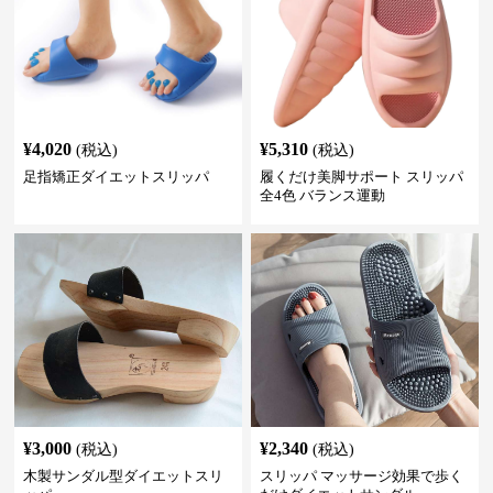
¥
4,020
¥
5,310
(税込)
(税込)
足指矯正ダイエットスリッパ
履くだけ美脚サポート スリッパ
全4色 バランス運動
¥
3,000
¥
2,340
(税込)
(税込)
木製サンダル型ダイエットスリ
スリッパ マッサージ効果で歩く