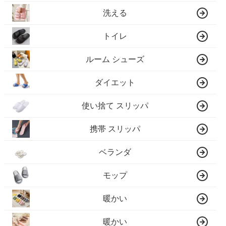
洗える
トイレ
ルーム シューズ
ダイエット
使い捨て スリッパ
携帯 スリッパ
ベランダ
モップ
暖かい
暖かい