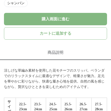
シャンパン
購入画面に進む
カートに追加する
商品説明
涼しげな草編み素材を使用した花モチーフのスリッパ。ベランダ
でのリラックスタイムに最適なデザインで、軽量さが魅力。足元
を華やかに彩りながら、快適な履き心地を提供。自然の風を感じ
ながら、贅沢なひとときを楽しむためのアイテムです。
サ
22.5-
23.5-
24.5-
25.5-
26.5-
27.5-
イ
23cm
24cm
25cm
26cm
27cm
28cm