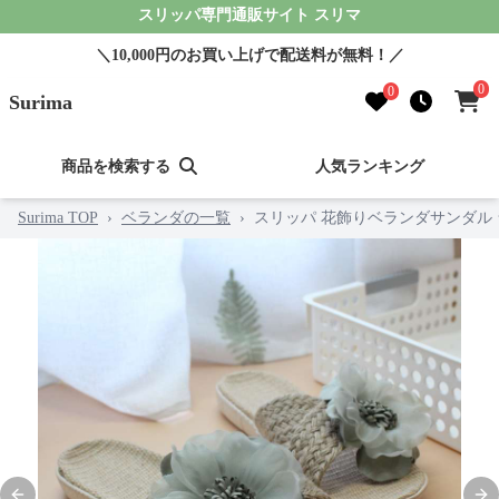
スリッパ専門通販サイト スリマ
＼10,000円のお買い上げで配送料が無料！／
0
0
Surima
商品を検索する
人気ランキング
Surima TOP
›
ベランダの一覧
›
スリッパ 花飾りベランダサンダル