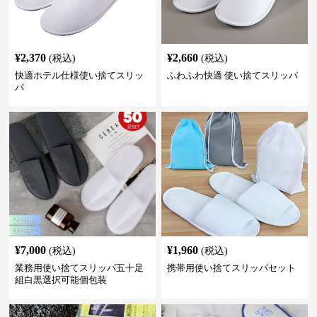
¥
2,370
¥
2,660
(税込)
(税込)
快適ホテル仕様使い捨てスリッ
ふわふわ快適 使い捨てスリッパ
パ
¥
7,000
¥
1,960
(税込)
(税込)
業務用使い捨てスリッパ五十足
携帯用使い捨てスリッパセット
組白黒選択可能個包装