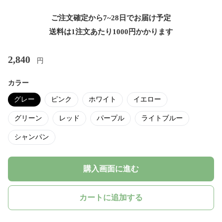
ご注文確定から7~28日でお届け予定
送料は1注文あたり
1000
円かかります
2,840
円
カラー
グレー
ピンク
ホワイト
イエロー
グリーン
レッド
パープル
ライトブルー
シャンパン
購入画面に進む
カートに追加する