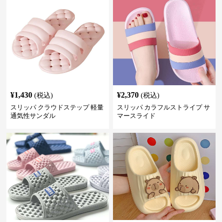
¥
1,430
¥
2,370
(税込)
(税込)
スリッパ クラウドステップ 軽量
スリッパ カラフルストライプ サ
通気性サンダル
マースライド