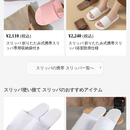
¥
2,110
¥
2,240
(税込)
(税込)
スリッパ 折りたたみ式携帯スリ
スリッパ 折りたたみ式携帯スリ
ッパ専用収納袋付き
ッパ浴室防滑仕様
›
スリッパ
の
携帯 スリッパ
一覧へ
スリッパ使い捨て スリッパのおすすめアイテム