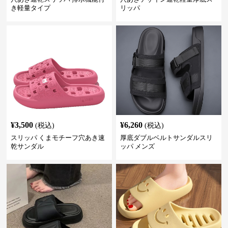
き軽量タイプ
リッパ
¥
3,500
¥
6,260
(税込)
(税込)
スリッパ くまモチーフ穴あき速
厚底ダブルベルトサンダルスリ
乾サンダル
ッパ メンズ