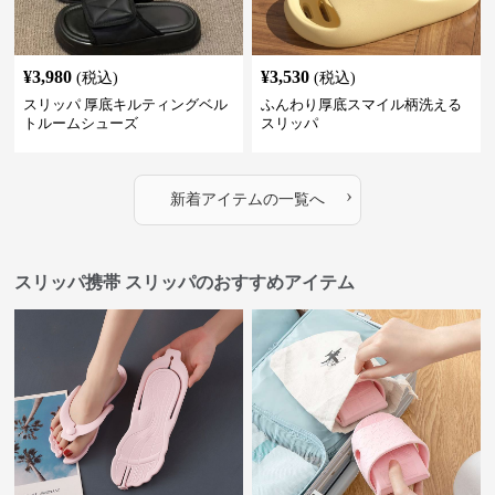
¥
3,980
¥
3,530
(税込)
(税込)
スリッパ 厚底キルティングベル
ふんわり厚底スマイル柄洗える
トルームシューズ
スリッパ
›
新着アイテムの一覧へ
スリッパ携帯 スリッパのおすすめアイテム