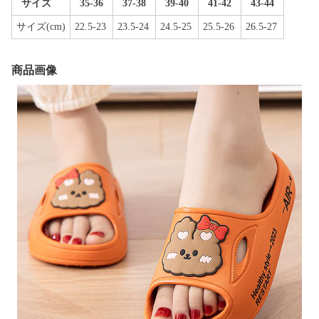
サイズ
35-36
37-38
39-40
41-42
43-44
サイズ(cm)
22.5-23
23.5-24
24.5-25
25.5-26
26.5-27
商品画像