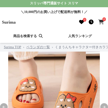
スリッパ専門通販サイト スリマ
＼10,000円のお買い上げで配送料が無料！／
0
0
Surima
商品を検索する
人気ランキング
Surima TOP
›
ベランダの一覧
›
くまうんちキャラクター付きカラ