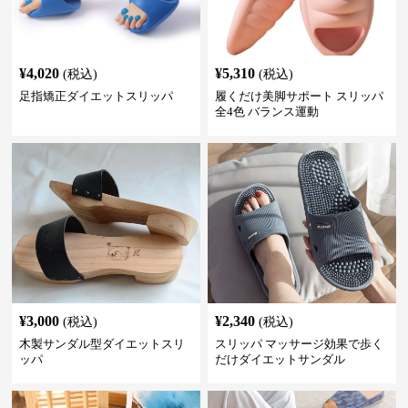
¥
4,020
¥
5,310
(税込)
(税込)
足指矯正ダイエットスリッパ
履くだけ美脚サポート スリッパ
全4色 バランス運動
¥
3,000
¥
2,340
(税込)
(税込)
木製サンダル型ダイエットスリ
スリッパ マッサージ効果で歩く
ッパ
だけダイエットサンダル