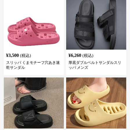
¥
3,500
¥
6,260
(税込)
(税込)
スリッパ くまモチーフ穴あき速
厚底ダブルベルトサンダルスリ
乾サンダル
ッパ メンズ