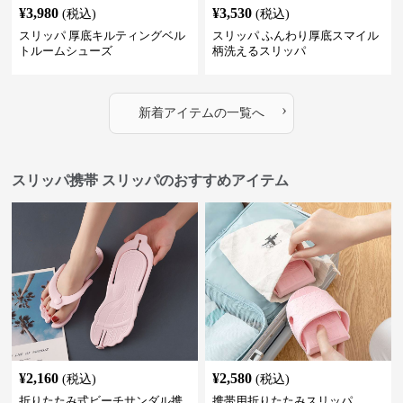
¥
3,980
¥
3,530
(税込)
(税込)
スリッパ 厚底キルティングベル
スリッパ ふんわり厚底スマイル
トルームシューズ
柄洗えるスリッパ
›
新着アイテムの一覧へ
スリッパ携帯 スリッパのおすすめアイテム
¥
2,160
¥
2,580
(税込)
(税込)
折りたたみ式ビーチサンダル携
携帯用折りたたみスリッパ