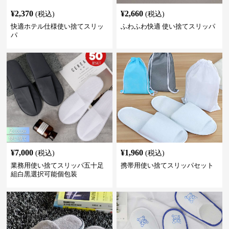
¥
2,370
¥
2,660
(税込)
(税込)
快適ホテル仕様使い捨てスリッ
ふわふわ快適 使い捨てスリッパ
パ
¥
7,000
¥
1,960
(税込)
(税込)
業務用使い捨てスリッパ五十足
携帯用使い捨てスリッパセット
組白黒選択可能個包装