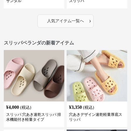
サンダル
スリッパ
›
人気アイテム一覧へ
スリッパベランダの新着アイテム
¥
4,000
¥
3,350
(税込)
(税込)
スリッパ 穴あき速乾スリッパ 排
穴あきデザイン速乾軽量厚底ス
水機能付き軽量タイプ
リッパ