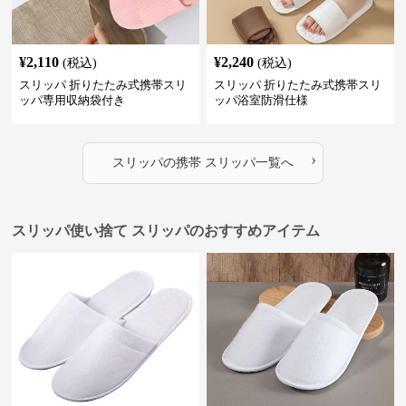
¥
2,110
¥
2,240
(税込)
(税込)
スリッパ 折りたたみ式携帯スリ
スリッパ 折りたたみ式携帯スリ
ッパ専用収納袋付き
ッパ浴室防滑仕様
›
スリッパ
の
携帯 スリッパ
一覧へ
スリッパ使い捨て スリッパのおすすめアイテム