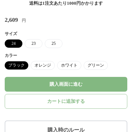
送料は1注文あたり
1000
円かかります
2,609
円
サイズ
24
23
25
カラー
ブラック
オレンジ
ホワイト
グリーン
購入画面に進む
カートに追加する
購入時のルール