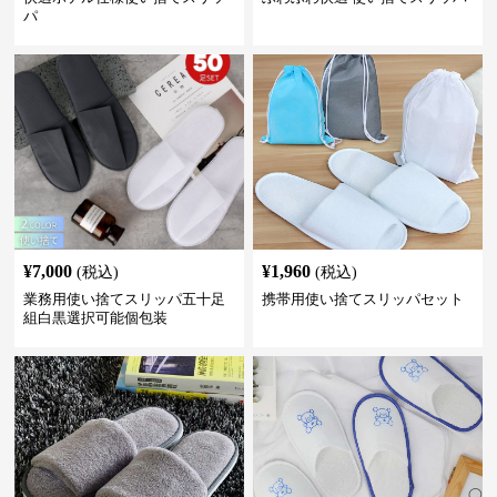
パ
¥
7,000
¥
1,960
(税込)
(税込)
業務用使い捨てスリッパ五十足
携帯用使い捨てスリッパセット
組白黒選択可能個包装