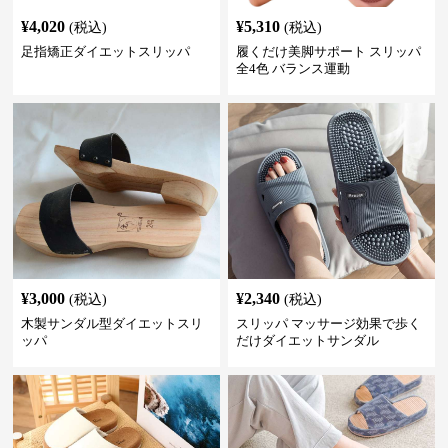
¥
4,020
¥
5,310
(税込)
(税込)
足指矯正ダイエットスリッパ
履くだけ美脚サポート スリッパ
全4色 バランス運動
¥
3,000
¥
2,340
(税込)
(税込)
木製サンダル型ダイエットスリ
スリッパ マッサージ効果で歩く
ッパ
だけダイエットサンダル