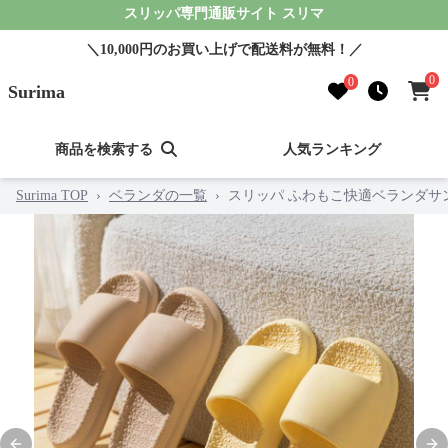
スリッパ専門通販サイト スリマ
＼10,000円のお買い上げで配送料が無料！／
0
0
Surima
商品を検索する
人気ランキング
Surima TOP
›
ベランダの一覧
›
スリッパ ふわもこ快適ベランダサ