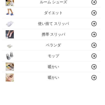
ルーム シューズ
ダイエット
使い捨て スリッパ
携帯 スリッパ
ベランダ
モップ
暖かい
暖かい