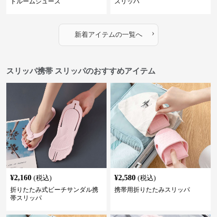
トルームシューズ
スリッパ
›
新着アイテムの一覧へ
スリッパ携帯 スリッパのおすすめアイテム
¥
2,160
¥
2,580
(税込)
(税込)
折りたたみ式ビーチサンダル携
携帯用折りたたみスリッパ
帯スリッパ