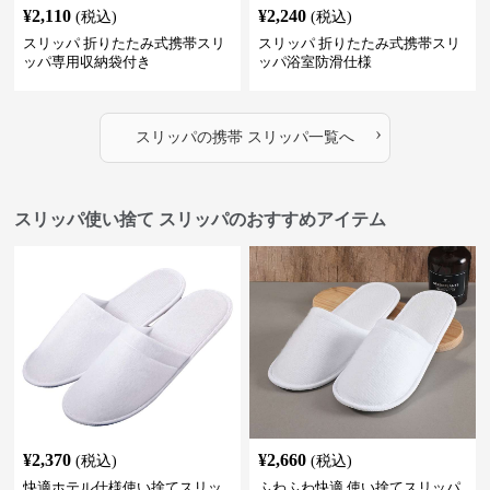
¥
2,110
¥
2,240
(税込)
(税込)
スリッパ 折りたたみ式携帯スリ
スリッパ 折りたたみ式携帯スリ
ッパ専用収納袋付き
ッパ浴室防滑仕様
›
スリッパ
の
携帯 スリッパ
一覧へ
スリッパ使い捨て スリッパのおすすめアイテム
¥
2,370
¥
2,660
(税込)
(税込)
快適ホテル仕様使い捨てスリッ
ふわふわ快適 使い捨てスリッパ