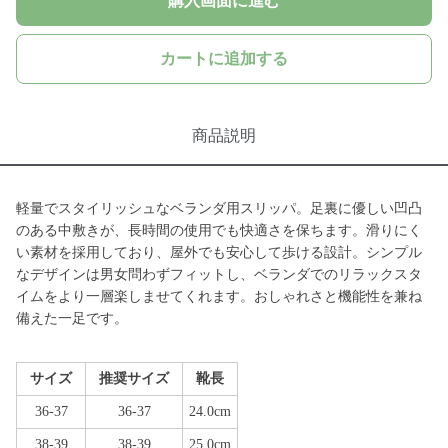
購入画面に進む
カートに追加する
商品説明
軽量でスタイリッシュなベランダ用スリッパ。足裏に優しい凹凸
のある中敷きが、長時間の使用でも快適さを保ちます。滑りにく
い素材を採用しており、屋外でも安心して歩ける設計。シンプル
なデザインは男女問わずフィットし、ベランダでのリラックスタ
イムをより一層楽しませてくれます。おしゃれさと機能性を兼ね
備えた一足です。
サイズ
推奨サイズ
靴長
36-37
36-37
24.0cm
38-39
38-39
25.0cm