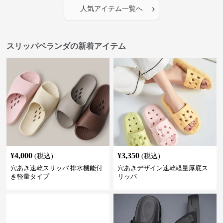
›
人気アイテム一覧へ
スリッパベランダの新着アイテム
¥
4,000
¥
3,350
(税込)
(税込)
穴あき速乾スリッパ 排水機能付
穴あきデザイン速乾軽量厚底ス
き軽量タイプ
リッパ