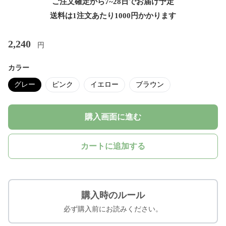
ご注文確定から7~28日でお届け予定
送料は1注文あたり
1000
円かかります
2,240
円
カラー
グレー
ピンク
イエロー
ブラウン
購入画面に進む
カートに追加する
購入時のルール
必ず購入前にお読みください。