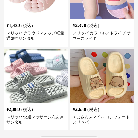
¥
1,430
¥
2,370
(税込)
(税込)
スリッパ クラウドステップ 軽量
スリッパ カラフルストライプ サ
通気性サンダル
マースライド
¥
2,880
¥
2,638
(税込)
(税込)
スリッパ 快適マッサージ穴あき
くまさんスマイル コンフォート
サンダル
スリッパ