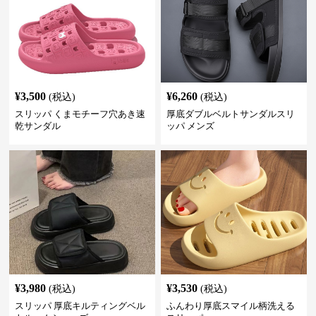
¥
3,500
¥
6,260
(税込)
(税込)
スリッパ くまモチーフ穴あき速
厚底ダブルベルトサンダルスリ
乾サンダル
ッパ メンズ
¥
3,980
¥
3,530
(税込)
(税込)
スリッパ 厚底キルティングベル
ふんわり厚底スマイル柄洗える