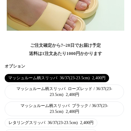
ご注文確定から7~28日でお届け予定
送料は1注文あたり
1000
円かかります
オプション
マッシュルーム柄スリッパ
36/37(23-23.5cm)
2,400
円
マッシュルーム柄スリッパ
ローズレッド / 36/37(23-
23.5cm)
2,400
円
マッシュルーム柄スリッパ
ブラック / 36/37(23-
23.5cm)
2,400
円
レタリングスリッパ
36/37(23-23.5cm)
2,400
円