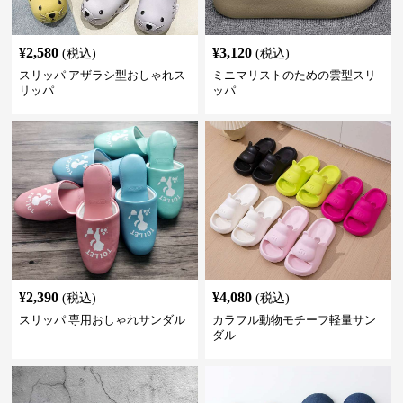
¥
2,580
¥
3,120
(税込)
(税込)
スリッパ アザラシ型おしゃれス
ミニマリストのための雲型スリ
リッパ
ッパ
¥
2,390
¥
4,080
(税込)
(税込)
スリッパ 専用おしゃれサンダル
カラフル動物モチーフ軽量サン
ダル