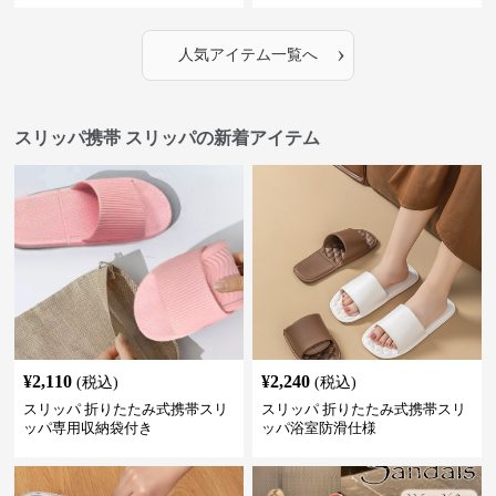
›
人気アイテム一覧へ
スリッパ携帯 スリッパの新着アイテム
¥
2,110
¥
2,240
(税込)
(税込)
スリッパ 折りたたみ式携帯スリ
スリッパ 折りたたみ式携帯スリ
ッパ専用収納袋付き
ッパ浴室防滑仕様