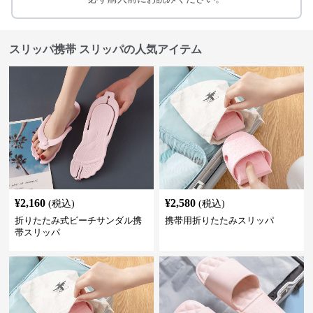
スリッパ携帯 スリッパの人気アイテム
¥
2,160
¥
2,580
(税込)
(税込)
折りたたみ式ビーチサンダル携
携帯用折りたたみスリッパ
帯スリッパ