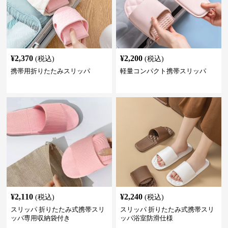
¥
2,370
¥
2,200
(税込)
(税込)
携帯用折りたたみスリッパ
軽量コンパクト携帯スリッパ
¥
2,110
¥
2,240
(税込)
(税込)
スリッパ 折りたたみ式携帯スリ
スリッパ 折りたたみ式携帯スリ
ッパ専用収納袋付き
ッパ浴室防滑仕様