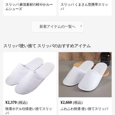
スリッパ 麻混素材の軽やかルー
スリッパ くまさん型携帯スリッ
ムシューズ
パ
›
新着アイテムの一覧へ
スリッパ使い捨て スリッパのおすすめアイテム
¥
2,370
¥
2,660
(税込)
(税込)
快適ホテル仕様使い捨てスリッ
ふわふわ快適 使い捨てスリッパ
パ