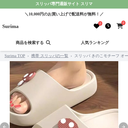
スリッパ専門通販サイト スリマ
＼10,000円のお買い上げで配送料が無料！／
0
0
Surima
商品を検索する
人気ランキング
Surima TOP
›
携帯 スリッパの一覧
›
スリッパ きのこモチーフ オ