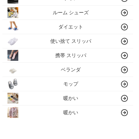
ルーム シューズ
ダイエット
使い捨て スリッパ
携帯 スリッパ
ベランダ
モップ
暖かい
暖かい