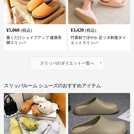
¥
5,060
¥
3,420
(税込)
(税込)
履くだけシェイプアップ 健康美
竹素材で涼やか 足ツボ刺激ダイ
脚スリッパ
エットスリッパ
›
スリッパ
の
ダイエット
一覧へ
スリッパルーム シューズのおすすめアイテム