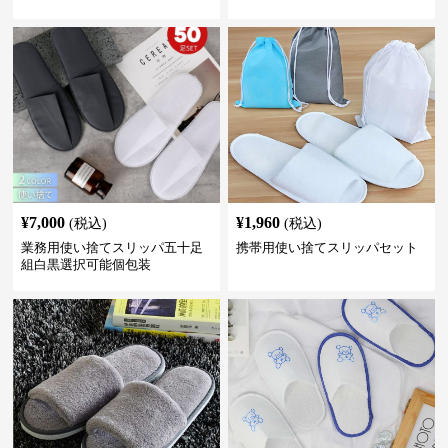
¥
7,000
¥
1,960
(税込)
(税込)
業務用使い捨てスリッパ五十足
携帯用使い捨てスリッパセット
組白黒選択可能個包装