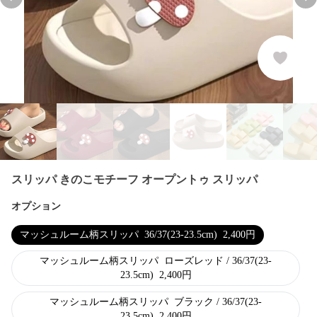
Previous slide
Nex
スリッパ きのこモチーフ オープントゥ スリッパ
オプション
マッシュルーム柄スリッパ
36/37(23-23.5cm)
2,400
円
マッシュルーム柄スリッパ
ローズレッド / 36/37(23-
23.5cm)
2,400
円
マッシュルーム柄スリッパ
ブラック / 36/37(23-
23.5cm)
2,400
円