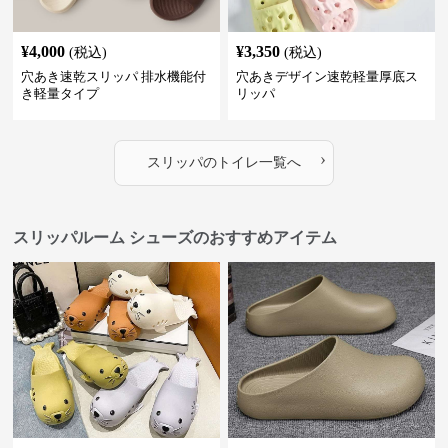
¥
4,000
¥
3,350
(税込)
(税込)
穴あき速乾スリッパ 排水機能付
穴あきデザイン速乾軽量厚底ス
き軽量タイプ
リッパ
›
スリッパ
の
トイレ
一覧へ
スリッパルーム シューズのおすすめアイテム