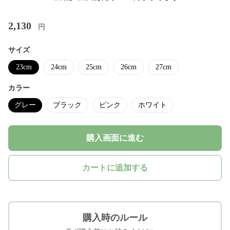
2,130
円
サイズ
23cm
24cm
25cm
26cm
27cm
カラー
グレー
ブラック
ピンク
ホワイト
購入画面に進む
カートに追加する
購入時のルール