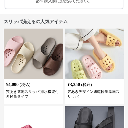
必ず購入前にお読みください。
スリッパ洗えるの人気アイテム
¥
4,000
¥
3,350
(税込)
(税込)
穴あき速乾スリッパ 排水機能付
穴あきデザイン速乾軽量厚底ス
き軽量タイプ
リッパ