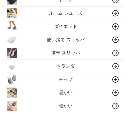
ルーム シューズ
ダイエット
使い捨て スリッパ
携帯 スリッパ
ベランダ
モップ
暖かい
暖かい