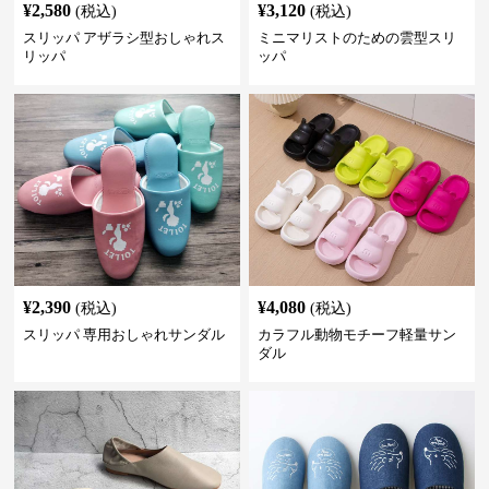
¥
2,580
¥
3,120
(税込)
(税込)
スリッパ アザラシ型おしゃれス
ミニマリストのための雲型スリ
リッパ
ッパ
¥
2,390
¥
4,080
(税込)
(税込)
スリッパ 専用おしゃれサンダル
カラフル動物モチーフ軽量サン
ダル