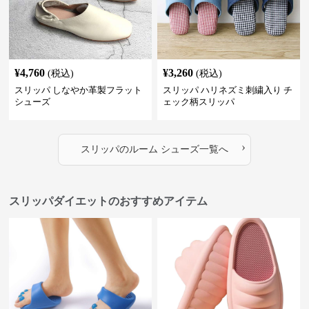
¥
4,760
¥
3,260
(税込)
(税込)
スリッパ しなやか革製フラット
スリッパ ハリネズミ刺繍入り チ
シューズ
ェック柄スリッパ
›
スリッパ
の
ルーム シューズ
一覧へ
スリッパダイエットのおすすめアイテム