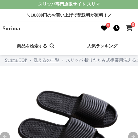
スリッパ専門通販サイト スリマ
＼10,000円のお買い上げで配送料が無料！／
0
0
Surima
商品を検索する
人気ランキング
Surima TOP
›
洗えるの一覧
›
スリッパ 折りたたみ式携帯用洗える