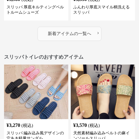
スリッパ 厚底キルティングベル
ふんわり厚底スマイル柄洗える
トルームシューズ
スリッパ
›
新着アイテムの一覧へ
スリッパトイレのおすすめアイテム
¥
3,270
¥
3,570
(税込)
(税込)
スリッパ 編み込み風デザインの
天然素材編み込みベルトの麻イ
穴あき軽量サンダル
ンソールスリッパ