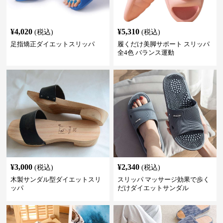
¥
4,020
¥
5,310
(税込)
(税込)
足指矯正ダイエットスリッパ
履くだけ美脚サポート スリッパ
全4色 バランス運動
¥
3,000
¥
2,340
(税込)
(税込)
木製サンダル型ダイエットスリ
スリッパ マッサージ効果で歩く
ッパ
だけダイエットサンダル