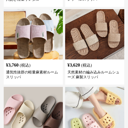
¥
3,760
¥
3,620
(税込)
(税込)
通気性抜群の軽量麻素材ルーム
天然素材の編み込みルームシュ
スリッパ
ーズ 麻製スリッパ