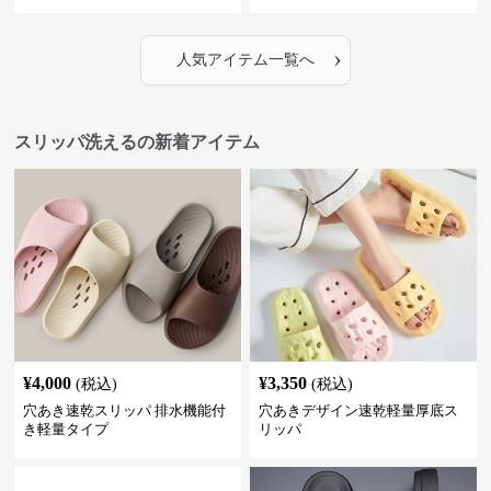
›
人気アイテム一覧へ
スリッパ洗えるの新着アイテム
¥
4,000
¥
3,350
(税込)
(税込)
穴あき速乾スリッパ 排水機能付
穴あきデザイン速乾軽量厚底ス
き軽量タイプ
リッパ