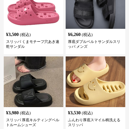
¥
3,500
¥
6,260
(税込)
(税込)
スリッパ くまモチーフ穴あき速
厚底ダブルベルトサンダルスリ
乾サンダル
ッパ メンズ
¥
3,980
¥
3,530
(税込)
(税込)
スリッパ 厚底キルティングベル
ふんわり厚底スマイル柄洗える
トルームシューズ
スリッパ