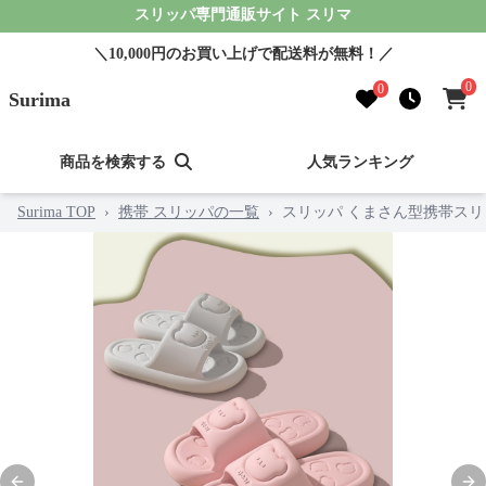
スリッパ専門通販サイト スリマ
＼10,000円のお買い上げで配送料が無料！／
0
0
Surima
商品を検索する
人気ランキング
Surima TOP
›
携帯 スリッパの一覧
›
スリッパ くまさん型携帯スリ