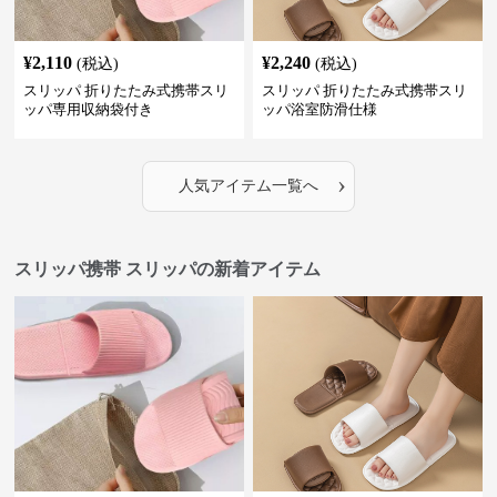
¥
2,110
¥
2,240
(税込)
(税込)
スリッパ 折りたたみ式携帯スリ
スリッパ 折りたたみ式携帯スリ
ッパ専用収納袋付き
ッパ浴室防滑仕様
›
人気アイテム一覧へ
スリッパ携帯 スリッパの新着アイテム