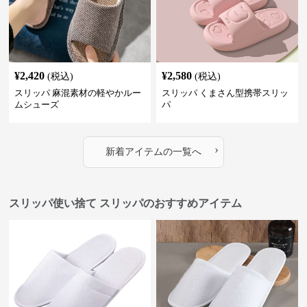
¥
2,420
¥
2,580
(税込)
(税込)
スリッパ 麻混素材の軽やかルー
スリッパ くまさん型携帯スリッ
ムシューズ
パ
›
新着アイテムの一覧へ
スリッパ使い捨て スリッパのおすすめアイテム