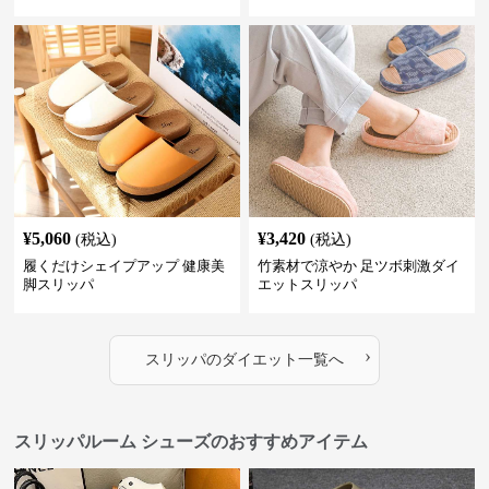
¥
5,060
¥
3,420
(税込)
(税込)
履くだけシェイプアップ 健康美
竹素材で涼やか 足ツボ刺激ダイ
脚スリッパ
エットスリッパ
›
スリッパ
の
ダイエット
一覧へ
スリッパルーム シューズのおすすめアイテム