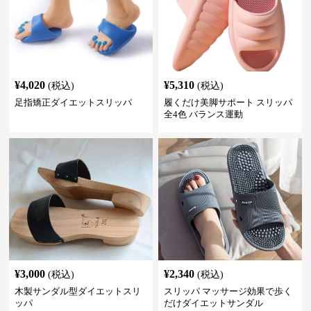
¥
4,020
¥
5,310
(税込)
(税込)
足指矯正ダイエットスリッパ
履くだけ美脚サポート スリッパ
全4色 バランス運動
¥
3,000
¥
2,340
(税込)
(税込)
木製サンダル型ダイエットスリ
スリッパ マッサージ効果で歩く
ッパ
だけダイエットサンダル