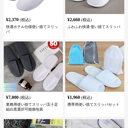
¥
2,370
¥
2,660
(税込)
(税込)
快適ホテル仕様使い捨てスリッ
ふわふわ快適 使い捨てスリッパ
パ
¥
7,000
¥
1,960
(税込)
(税込)
業務用使い捨てスリッパ五十足
携帯用使い捨てスリッパセット
組白黒選択可能個包装