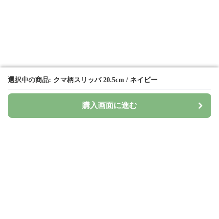
選択中の商品: クマ柄スリッパ 20.5cm / ネイビー
選択中の商品: クマ柄スリッパ 20.5cm / ネイビー
購入画面に進む
購入画面に進む