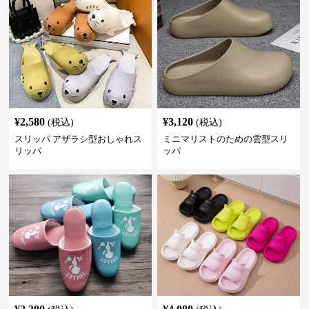
¥
2,580
¥
3,120
(税込)
(税込)
スリッパ アザラシ型おしゃれス
ミニマリストのための雲型スリ
リッパ
ッパ