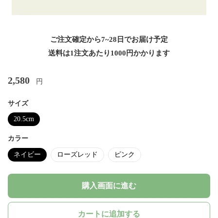
ご注文確定から7~28日でお届け予定
送料は1注文あたり
1000
円かかります
2,580
円
サイズ
20.5cm
カラー
ネイビー
ローズレッド
ピンク
購入画面に進む
カートに追加する