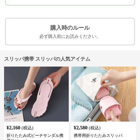
購入時のルール
必ず購入前にお読みください。
スリッパ携帯 スリッパの人気アイテム
¥
2,160
¥
2,580
(税込)
(税込)
折りたたみ式ビーチサンダル携
携帯用折りたたみスリッパ