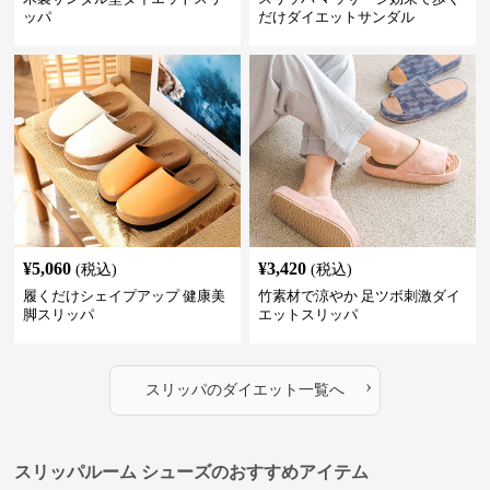
ッパ
だけダイエットサンダル
¥
5,060
¥
3,420
(税込)
(税込)
履くだけシェイプアップ 健康美
竹素材で涼やか 足ツボ刺激ダイ
脚スリッパ
エットスリッパ
›
スリッパ
の
ダイエット
一覧へ
スリッパルーム シューズのおすすめアイテム