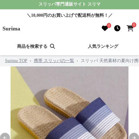
スリッパ専門通販サイト スリマ
＼10,000円のお買い上げで配送料が無料！／
0
0
Surima
商品を検索する
人気ランキング
Surima TOP
›
携帯 スリッパの一覧
›
スリッパ 天然素材の夏向け