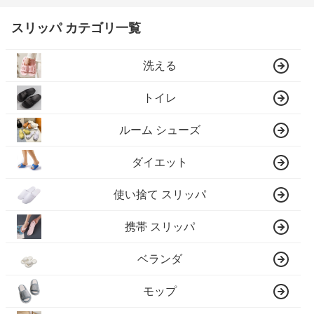
スリッパ カテゴリ一覧
洗える
トイレ
ルーム シューズ
ダイエット
使い捨て スリッパ
携帯 スリッパ
ベランダ
モップ