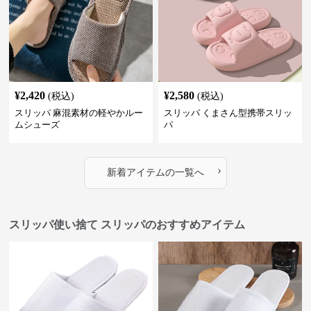
¥
2,420
¥
2,580
(税込)
(税込)
スリッパ 麻混素材の軽やかルー
スリッパ くまさん型携帯スリッ
ムシューズ
パ
›
新着アイテムの一覧へ
スリッパ使い捨て スリッパのおすすめアイテム