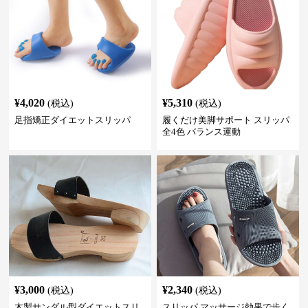
¥
4,020
¥
5,310
(税込)
(税込)
足指矯正ダイエットスリッパ
履くだけ美脚サポート スリッパ
全4色 バランス運動
¥
3,000
¥
2,340
(税込)
(税込)
木製サンダル型ダイエットスリ
スリッパ マッサージ効果で歩く