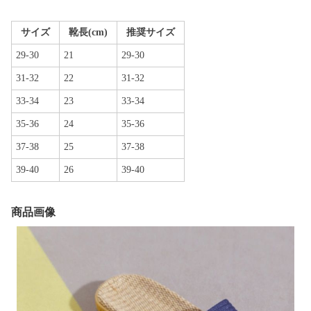
サイズ
靴長(cm)
推奨サイズ
29-30
21
29-30
31-32
22
31-32
33-34
23
33-34
35-36
24
35-36
37-38
25
37-38
39-40
26
39-40
商品画像