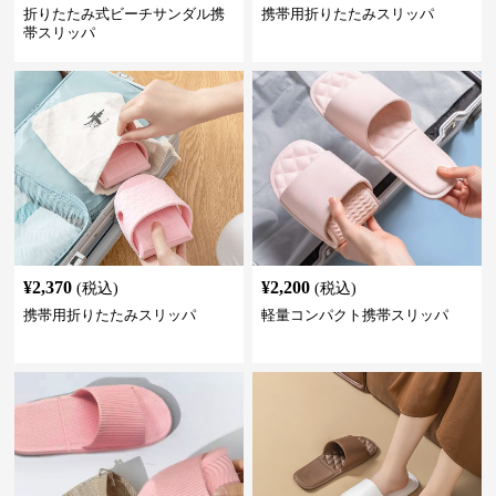
折りたたみ式ビーチサンダル携
携帯用折りたたみスリッパ
帯スリッパ
¥
2,370
¥
2,200
(税込)
(税込)
携帯用折りたたみスリッパ
軽量コンパクト携帯スリッパ