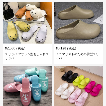
¥
2,580
¥
3,120
(税込)
(税込)
スリッパ アザラシ型おしゃれス
ミニマリストのための雲型スリ
リッパ
ッパ