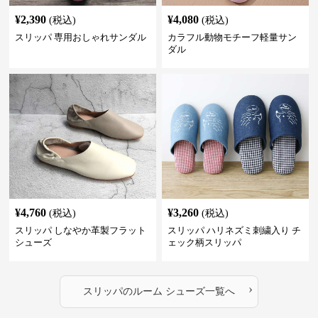
¥
2,390
¥
4,080
(税込)
(税込)
スリッパ 専用おしゃれサンダル
カラフル動物モチーフ軽量サン
ダル
¥
4,760
¥
3,260
(税込)
(税込)
スリッパ しなやか革製フラット
スリッパ ハリネズミ刺繍入り チ
シューズ
ェック柄スリッパ
›
スリッパ
の
ルーム シューズ
一覧へ