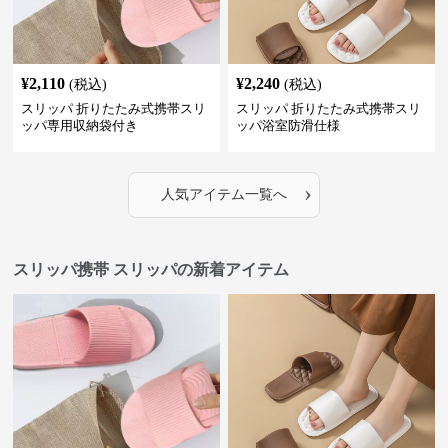
¥
2,110
¥
2,240
(税込)
(税込)
スリッパ 折りたたみ式携帯スリ
スリッパ 折りたたみ式携帯スリ
ッパ専用収納袋付き
ッパ浴室防滑仕様
›
人気アイテム一覧へ
スリッパ携帯 スリッパの新着アイテム