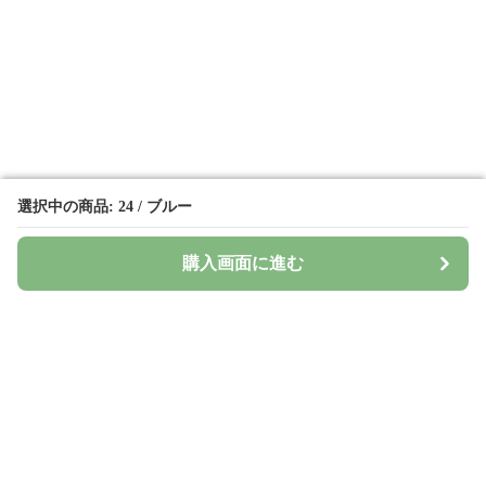
選択中の商品: 24 / ブルー
選択中の商品: 24 / ブルー
購入画面に進む
購入画面に進む