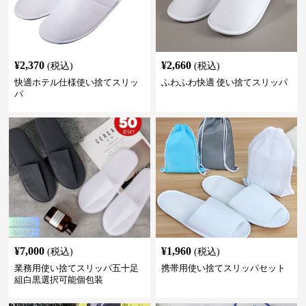
¥
2,370
¥
2,660
(税込)
(税込)
快適ホテル仕様使い捨てスリッ
ふわふわ快適 使い捨てスリッパ
パ
¥
7,000
¥
1,960
(税込)
(税込)
業務用使い捨てスリッパ五十足
携帯用使い捨てスリッパセット
組白黒選択可能個包装