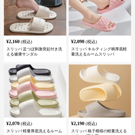
¥
2,160
¥
2,090
(税込)
(税込)
スリッパ 足つぼ刺激突起付き洗
スリッパ キルティング柄厚底軽
える健康サンダル
量洗えるルームスリッパ
¥
2,070
¥
2,190
(税込)
(税込)
スリッパ 軽量厚底洗えるルーム
スリッパ 格子模様の軽量洗える