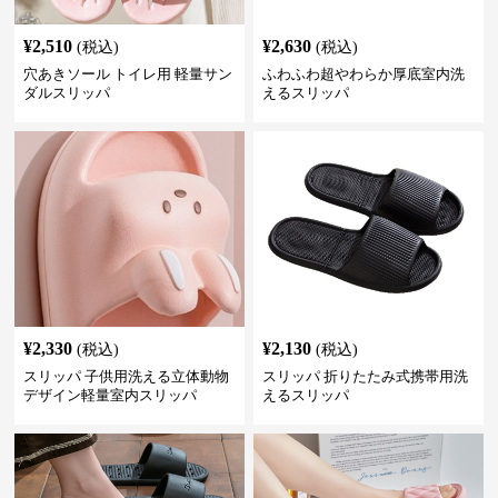
¥
2,510
¥
2,630
(税込)
(税込)
穴あきソール トイレ用 軽量サン
ふわふわ超やわらか厚底室内洗
ダルスリッパ
えるスリッパ
¥
2,330
¥
2,130
(税込)
(税込)
スリッパ 子供用洗える立体動物
スリッパ 折りたたみ式携帯用洗
デザイン軽量室内スリッパ
えるスリッパ