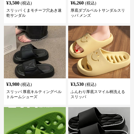
¥
3,500
¥
6,260
(税込)
(税込)
スリッパ くまモチーフ穴あき速
厚底ダブルベルトサンダルスリ
乾サンダル
ッパ メンズ
¥
3,980
¥
3,530
(税込)
(税込)
スリッパ 厚底キルティングベル
ふんわり厚底スマイル柄洗える
トルームシューズ
スリッパ