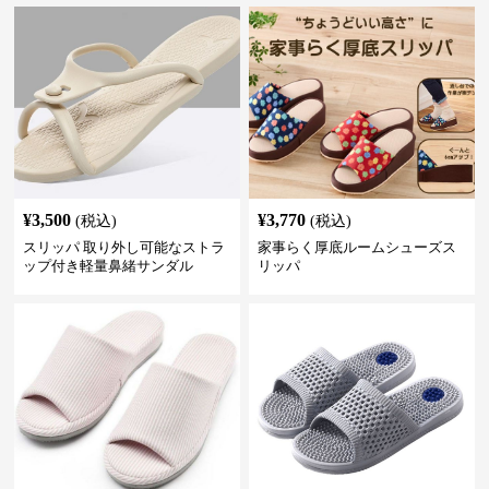
¥
3,500
¥
3,770
(税込)
(税込)
スリッパ 取り外し可能なストラ
家事らく厚底ルームシューズス
ップ付き軽量鼻緒サンダル
リッパ