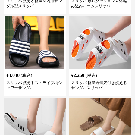
スリッパ 洗える軽量室内用サン
スリッパ 厚底クッション立体編
ダル型スリッパ
み込みルームスリッパ
¥
3,030
¥
2,260
(税込)
(税込)
スリッパ 洗えるストライプ柄シ
スリッパ 軽量通気穴付き洗える
ャワーサンダル
サンダルスリッパ