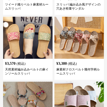
ツイード織りベルト麻素材ルー
スリッパ 編み込み風デザインの
ムスリッパ
穴あき軽量サンダル
¥
3,570
¥
3,380
(税込)
(税込)
天然素材編み込みベルトの麻イ
麻素材クロスベルト幾何学柄ル
ンソールスリッパ
ームスリッパ