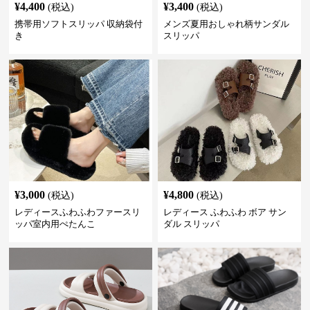
¥
4,400
¥
3,400
(税込)
(税込)
携帯用ソフトスリッパ 収納袋付
メンズ夏用おしゃれ柄サンダル
き
スリッパ
¥
3,000
¥
4,800
(税込)
(税込)
レディースふわふわファースリ
レディース ふわふわ ボア サン
ッパ室内用ぺたんこ
ダル スリッパ