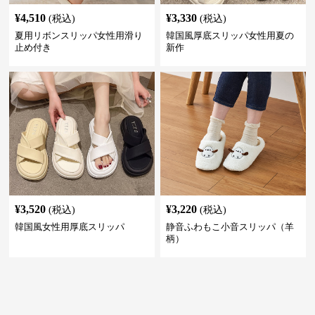
¥
4,510
¥
3,330
(税込)
(税込)
夏用リボンスリッパ女性用滑り
韓国風厚底スリッパ女性用夏の
止め付き
新作
¥
3,520
¥
3,220
(税込)
(税込)
韓国風女性用厚底スリッパ
静音ふわもこ小音スリッパ（羊
柄）