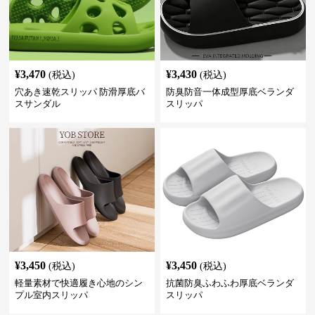
¥
3,470
¥
3,430
(税込)
(税込)
穴あき速乾スリッパ 防滑厚底バ
防臭防音一体成型厚底ベランダ
スサンダル
スリッパ
¥
3,450
¥
3,450
(税込)
(税込)
軽量素材で快適履き心地のシン
抗菌防臭ふわふわ厚底ベランダ
プル室内スリッパ
スリッパ