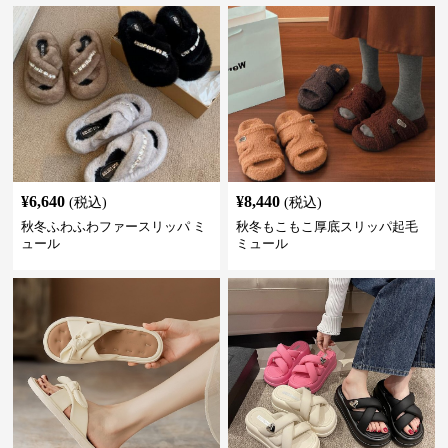
¥
6,640
¥
8,440
(税込)
(税込)
秋冬ふわふわファースリッパ ミ
秋冬もこもこ厚底スリッパ起毛
ュール
ミュール