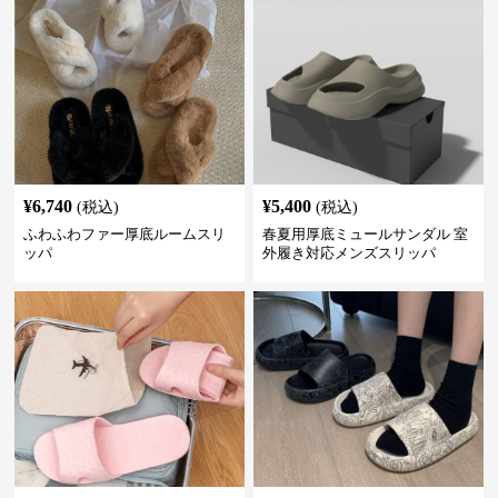
¥
6,740
¥
5,400
(税込)
(税込)
ふわふわファー厚底ルームスリ
春夏用厚底ミュールサンダル 室
ッパ
外履き対応メンズスリッパ