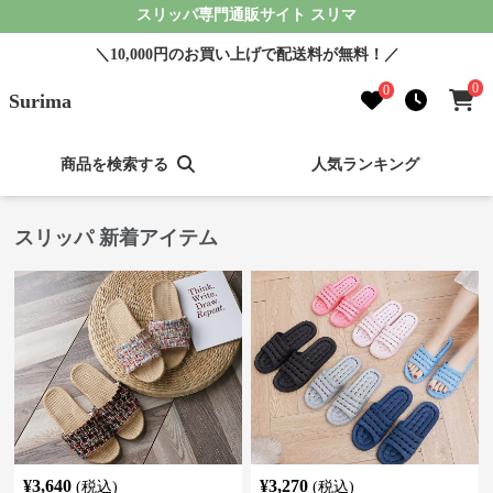
スリッパ専門通販サイト スリマ
＼10,000円のお買い上げで配送料が無料！／
0
0
Surima
商品を検索する
人気ランキング
スリッパ 新着アイテム
¥
3,640
¥
3,270
(税込)
(税込)