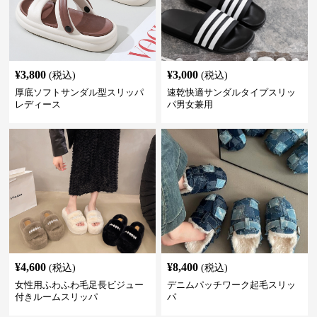
¥
3,800
¥
3,000
(税込)
(税込)
厚底ソフトサンダル型スリッパ
速乾快適サンダルタイプスリッ
レディース
パ男女兼用
¥
4,600
¥
8,400
(税込)
(税込)
女性用ふわふわ毛足長ビジュー
デニムパッチワーク起毛スリッ
付きルームスリッパ
パ