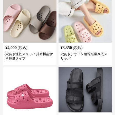
¥
4,000
¥
3,350
(税込)
(税込)
穴あき速乾スリッパ 排水機能付
穴あきデザイン速乾軽量厚底ス
き軽量タイプ
リッパ