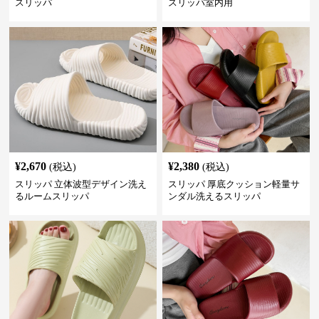
スリッパ
スリッパ室内用
¥
2,670
¥
2,380
(税込)
(税込)
スリッパ 立体波型デザイン洗え
スリッパ 厚底クッション軽量サ
るルームスリッパ
ンダル洗えるスリッパ