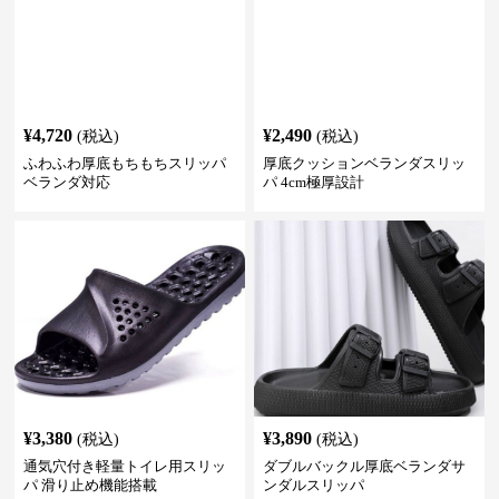
¥
4,720
¥
2,490
(税込)
(税込)
ふわふわ厚底もちもちスリッパ
厚底クッションベランダスリッ
ベランダ対応
パ 4cm極厚設計
¥
3,380
¥
3,890
(税込)
(税込)
通気穴付き軽量トイレ用スリッ
ダブルバックル厚底ベランダサ
パ 滑り止め機能搭載
ンダルスリッパ