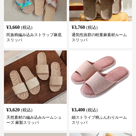
¥
3,660
¥
3,760
(税込)
(税込)
民族柄編み込みストラップ麻底
通気性抜群の軽量麻素材ルーム
スリッパ
スリッパ
¥
3,620
¥
3,400
(税込)
(税込)
天然素材の編み込みルームシュ
細ストライプ柄ふんわりルーム
ーズ 麻製スリッパ
スリッパ