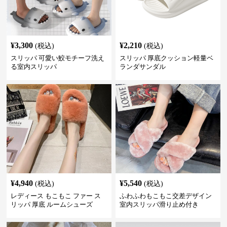
¥
3,300
¥
2,210
(税込)
(税込)
スリッパ 可愛い鮫モチーフ洗え
スリッパ 厚底クッション軽量ベ
る室内スリッパ
ランダサンダル
¥
4,940
¥
5,540
(税込)
(税込)
レディース もこもこ ファー ス
ふわふわもこもこ交差デザイン
リッパ 厚底 ルームシューズ
室内スリッパ滑り止め付き