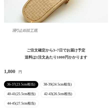
ご注文確定から3~7日でお届け予定
送料は1注文あたり
1000
円かかります
1,800
円
36-37(23.5cm相当)
38-39(24.5cm相当)
40-41(25.5cm相当)
42-43(26.5cm相当)
44-45(27.5cm相当)