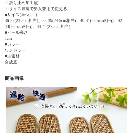
・滑り止め加工底
・サイズ豊富で男女兼用で使える。
■サイズ(単位:cm)
36-37(23.5cm相当)、38-39(24.5cm相当)、40-41(25.5cm相当)、42-
43(26.5cm相当)、44-45(27.5cm相当)
■ヒール高さ
1cm
■カラー
ワンカラー
■主素材
合成底
商品画像