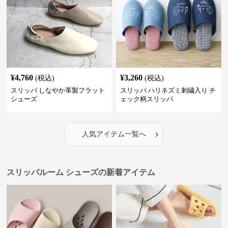
¥
4,760
¥
3,260
(税込)
(税込)
スリッパ しなやか革製フラット
スリッパ ハリネズミ刺繍入り チ
シューズ
ェック柄スリッパ
›
人気アイテム一覧へ
スリッパルーム シューズの新着アイテム