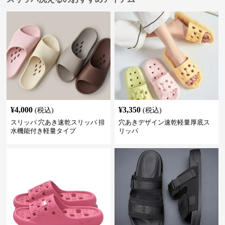
¥
4,000
¥
3,350
(税込)
(税込)
スリッパ 穴あき速乾スリッパ 排
穴あきデザイン速乾軽量厚底ス
水機能付き軽量タイプ
リッパ