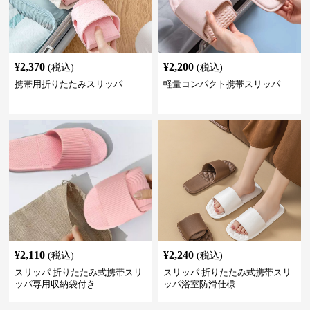
¥
2,370
¥
2,200
(税込)
(税込)
携帯用折りたたみスリッパ
軽量コンパクト携帯スリッパ
¥
2,110
¥
2,240
(税込)
(税込)
スリッパ 折りたたみ式携帯スリ
スリッパ 折りたたみ式携帯スリ
ッパ専用収納袋付き
ッパ浴室防滑仕様