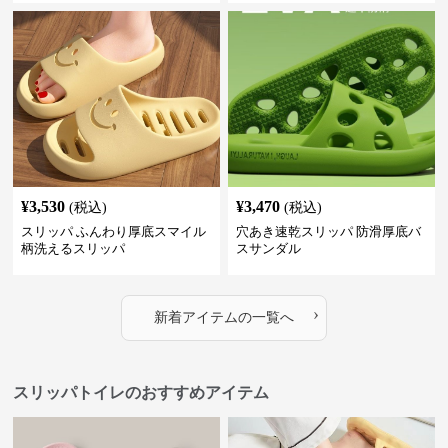
¥
3,530
¥
3,470
(税込)
(税込)
スリッパ ふんわり厚底スマイル
穴あき速乾スリッパ 防滑厚底バ
柄洗えるスリッパ
スサンダル
›
新着アイテムの一覧へ
スリッパトイレのおすすめアイテム