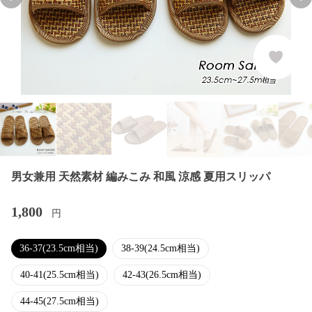
Previous slide
Nex
男女兼用 天然素材 編みこみ 和風 涼感 夏用スリッパ
1,800
円
36-37(23.5cm相当)
38-39(24.5cm相当)
40-41(25.5cm相当)
42-43(26.5cm相当)
44-45(27.5cm相当)