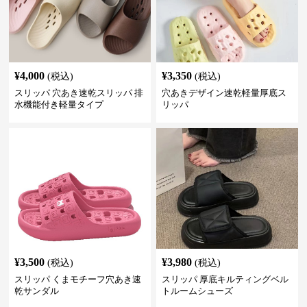
¥
4,000
¥
3,350
(税込)
(税込)
スリッパ 穴あき速乾スリッパ 排
穴あきデザイン速乾軽量厚底ス
水機能付き軽量タイプ
リッパ
¥
3,500
¥
3,980
(税込)
(税込)
スリッパ くまモチーフ穴あき速
スリッパ 厚底キルティングベル
乾サンダル
トルームシューズ