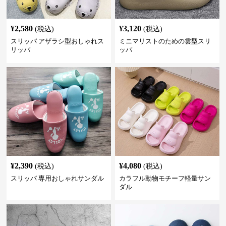
¥
2,580
¥
3,120
(税込)
(税込)
スリッパ アザラシ型おしゃれス
ミニマリストのための雲型スリ
リッパ
ッパ
¥
2,390
¥
4,080
(税込)
(税込)
スリッパ 専用おしゃれサンダル
カラフル動物モチーフ軽量サン
ダル