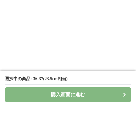
選択中の商品: 36-37(23.5cm相当)
選択中の商品: 36-37(23.5cm相当)
購入画面に進む
購入画面に進む