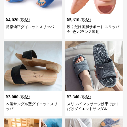
¥
4,020
¥
5,310
(税込)
(税込)
足指矯正ダイエットスリッパ
履くだけ美脚サポート スリッパ
全4色 バランス運動
¥
3,000
¥
2,340
(税込)
(税込)
木製サンダル型ダイエットスリ
スリッパ マッサージ効果で歩く
ッパ
だけダイエットサンダル