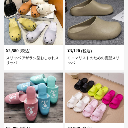
¥
2,580
¥
3,120
(税込)
(税込)
スリッパ アザラシ型おしゃれス
ミニマリストのための雲型スリ
リッパ
ッパ