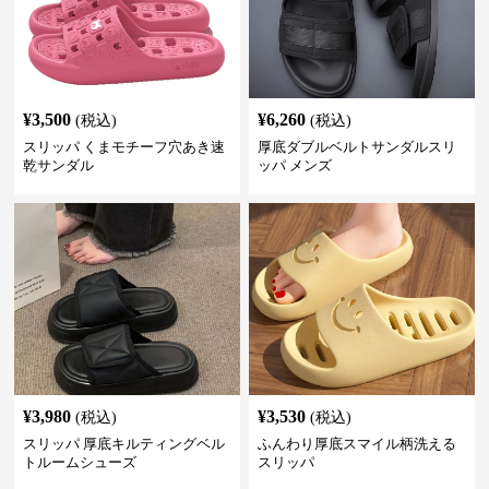
¥
3,500
¥
6,260
(税込)
(税込)
スリッパ くまモチーフ穴あき速
厚底ダブルベルトサンダルスリ
乾サンダル
ッパ メンズ
¥
3,980
¥
3,530
(税込)
(税込)
スリッパ 厚底キルティングベル
ふんわり厚底スマイル柄洗える
トルームシューズ
スリッパ