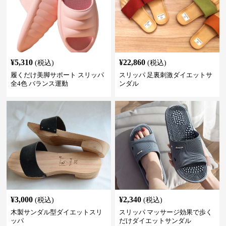
¥
5,310
¥
22,860
(税込)
(税込)
履くだけ美脚サポート スリッパ
スリッパ 足裏刺激ダイエットサ
全4色 バランス運動
ンダル
¥
3,000
¥
2,340
(税込)
(税込)
木製サンダル型ダイエットスリ
スリッパ マッサージ効果で歩く
ッパ
だけダイエットサンダル