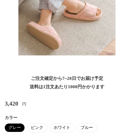
ご注文確定から7~28日でお届け予定
送料は1注文あたり
1000
円かかります
3,420
円
カラー
グレー
ピンク
ホワイト
ブルー