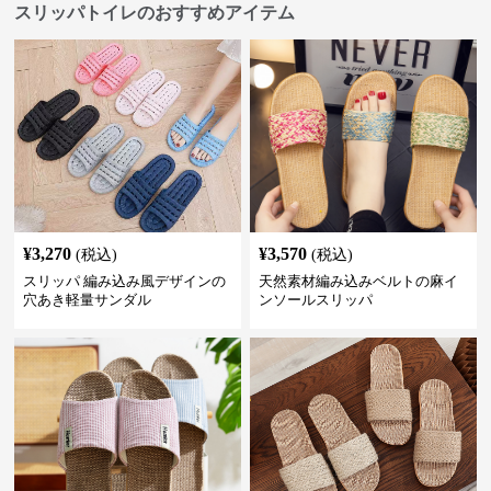
スリッパトイレのおすすめアイテム
¥
3,270
¥
3,570
(税込)
(税込)
スリッパ 編み込み風デザインの
天然素材編み込みベルトの麻イ
穴あき軽量サンダル
ンソールスリッパ