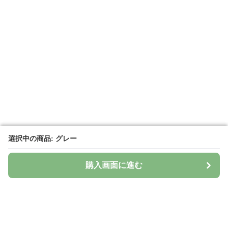
選択中の商品: グレー
選択中の商品: グレー
購入画面に進む
購入画面に進む