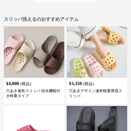
スリッパ洗えるのおすすめアイテム
¥
4,000
¥
3,350
(税込)
(税込)
穴あき速乾スリッパ 排水機能付
穴あきデザイン速乾軽量厚底ス
き軽量タイプ
リッパ