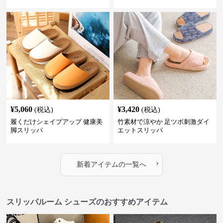
¥
5,060
¥
3,420
(税込)
(税込)
履くだけシェイプアップ 健康美
竹素材で涼やか 足ツボ刺激ダイ
脚スリッパ
エットスリッパ
›
新着アイテムの一覧へ
スリッパルーム シューズのおすすめアイテム