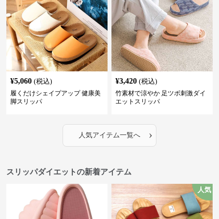
¥
5,060
¥
3,420
(税込)
(税込)
履くだけシェイプアップ 健康美
竹素材で涼やか 足ツボ刺激ダイ
脚スリッパ
エットスリッパ
›
人気アイテム一覧へ
スリッパダイエットの新着アイテム
人気