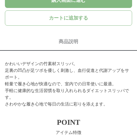
購入画面に進む
カートに追加する
商品説明
かわいいデザインの竹素材スリッパ。
足裏の凹凸が足ツボを優しく刺激し、血行促進と代謝アップをサ
ポート。
軽量で履き心地が快適なので、室内での日常使いに最適。
手軽に健康的な生活習慣を取り入れられるダイエットスリッパで
す。
さわやかな履き心地で毎日の生活に彩りを添えます。
POINT
アイテム特徴