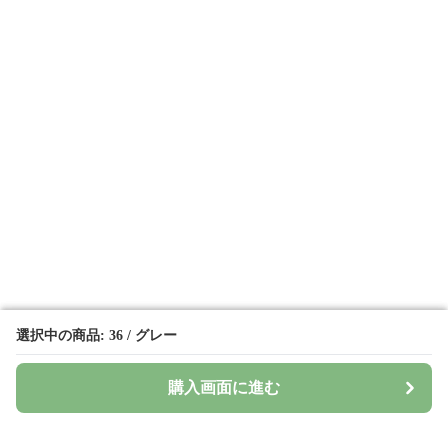
選択中の商品: 36 / グレー
選択中の商品: 36 / グレー
購入画面に進む
購入画面に進む