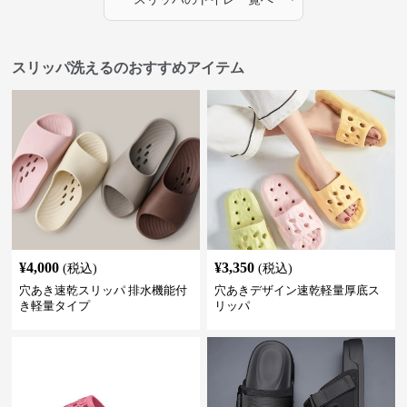
スリッパ洗えるのおすすめアイテム
¥
4,000
¥
3,350
(税込)
(税込)
穴あき速乾スリッパ 排水機能付
穴あきデザイン速乾軽量厚底ス
き軽量タイプ
リッパ