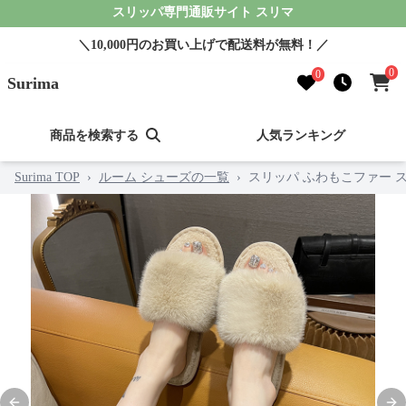
スリッパ専門通販サイト スリマ
＼10,000円のお買い上げで配送料が無料！／
0
0
Surima
商品を検索する
人気ランキング
Surima TOP
›
ルーム シューズの一覧
›
スリッパ ふわもこファー 