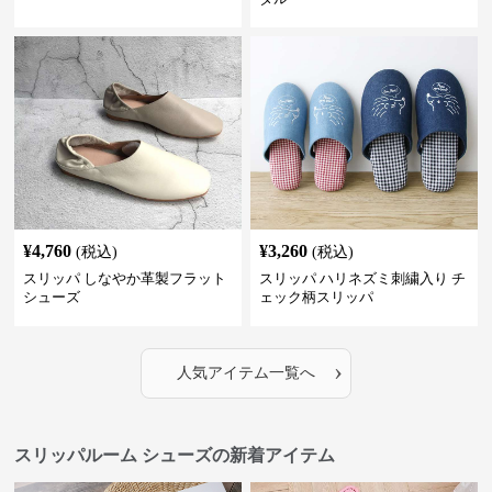
¥
4,760
¥
3,260
(税込)
(税込)
スリッパ しなやか革製フラット
スリッパ ハリネズミ刺繍入り チ
シューズ
ェック柄スリッパ
›
人気アイテム一覧へ
スリッパルーム シューズの新着アイテム