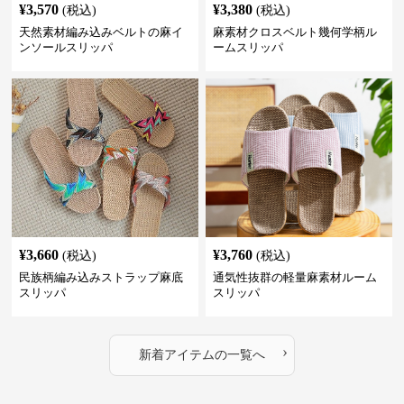
¥
3,570
¥
3,380
(税込)
(税込)
天然素材編み込みベルトの麻イ
麻素材クロスベルト幾何学柄ル
ンソールスリッパ
ームスリッパ
¥
3,660
¥
3,760
(税込)
(税込)
民族柄編み込みストラップ麻底
通気性抜群の軽量麻素材ルーム
スリッパ
スリッパ
›
新着アイテムの一覧へ