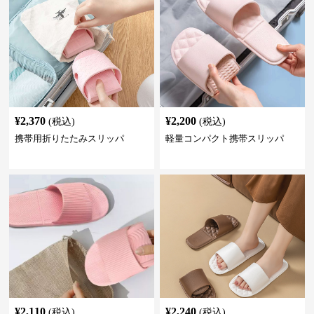
¥
2,370
¥
2,200
(税込)
(税込)
携帯用折りたたみスリッパ
軽量コンパクト携帯スリッパ
¥
2,110
¥
2,240
(税込)
(税込)