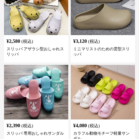
¥
2,580
¥
3,120
(税込)
(税込)
スリッパ アザラシ型おしゃれス
ミニマリストのための雲型スリ
リッパ
ッパ
¥
2,390
¥
4,080
(税込)
(税込)
スリッパ 専用おしゃれサンダル
カラフル動物モチーフ軽量サン
ダル