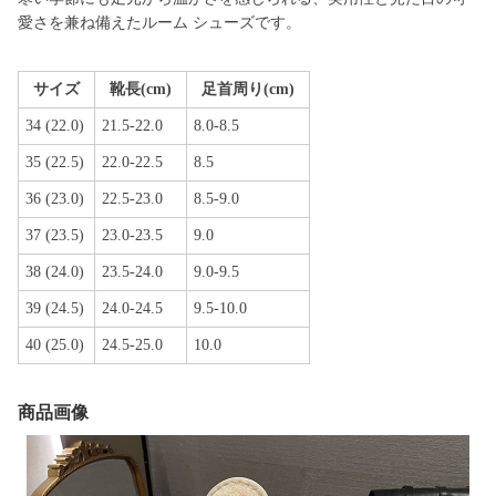
愛さを兼ね備えたルーム シューズです。
サイズ
靴長(cm)
足首周り(cm)
34 (22.0)
21.5-22.0
8.0-8.5
35 (22.5)
22.0-22.5
8.5
36 (23.0)
22.5-23.0
8.5-9.0
37 (23.5)
23.0-23.5
9.0
38 (24.0)
23.5-24.0
9.0-9.5
39 (24.5)
24.0-24.5
9.5-10.0
40 (25.0)
24.5-25.0
10.0
商品画像