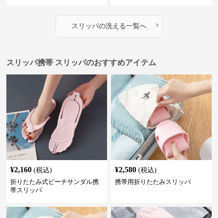
›
スリッパ
の
洗える
一覧へ
スリッパ携帯 スリッパのおすすめアイテム
¥
2,160
¥
2,580
(税込)
(税込)
折りたたみ式ビーチサンダル携
携帯用折りたたみスリッパ
帯スリッパ