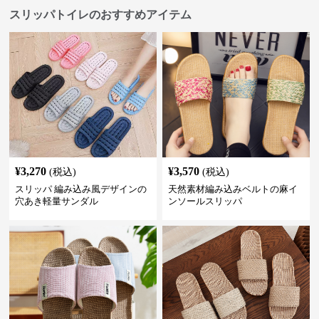
スリッパトイレのおすすめアイテム
¥
3,270
¥
3,570
(税込)
(税込)
スリッパ 編み込み風デザインの
天然素材編み込みベルトの麻イ
穴あき軽量サンダル
ンソールスリッパ