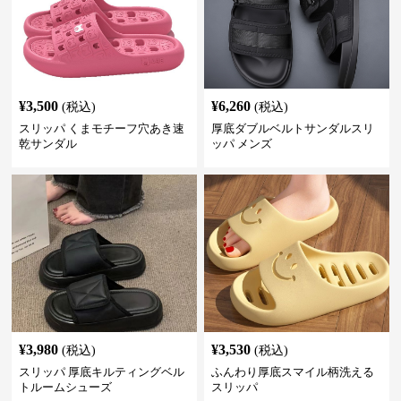
¥
3,500
¥
6,260
(税込)
(税込)
スリッパ くまモチーフ穴あき速
厚底ダブルベルトサンダルスリ
乾サンダル
ッパ メンズ
¥
3,980
¥
3,530
(税込)
(税込)
スリッパ 厚底キルティングベル
ふんわり厚底スマイル柄洗える
トルームシューズ
スリッパ