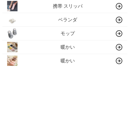
携帯 スリッパ
ベランダ
モップ
暖かい
暖かい