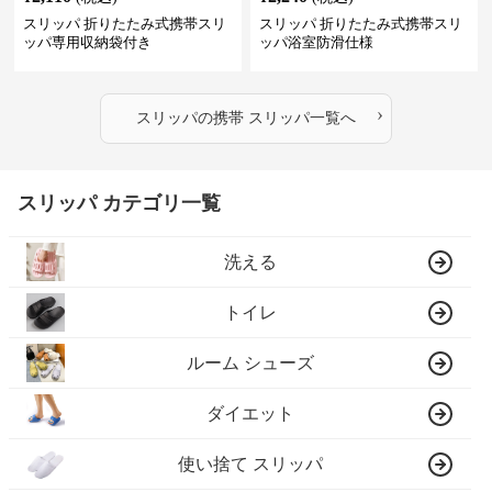
スリッパ 折りたたみ式携帯スリ
スリッパ 折りたたみ式携帯スリ
ッパ専用収納袋付き
ッパ浴室防滑仕様
›
スリッパ
の
携帯 スリッパ
一覧へ
スリッパ カテゴリ一覧
洗える
トイレ
ルーム シューズ
ダイエット
使い捨て スリッパ