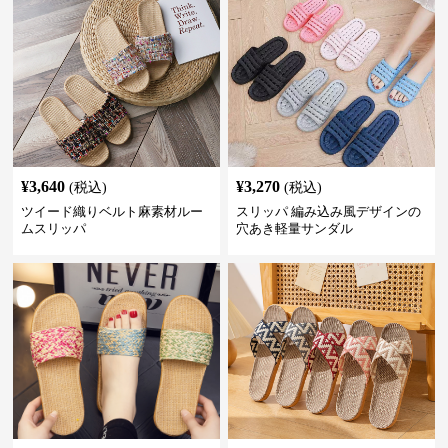
¥
3,640
¥
3,270
(税込)
(税込)
ツイード織りベルト麻素材ルー
スリッパ 編み込み風デザインの
ムスリッパ
穴あき軽量サンダル