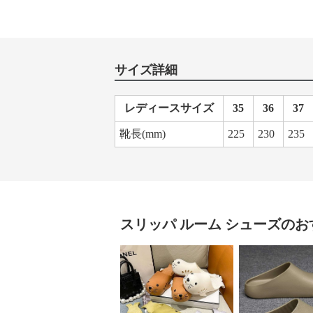
サイズ詳細
レディースサイズ
35
36
37
靴長(mm)
225
230
235
スリッパ
ルーム シューズ
のお