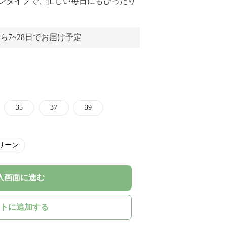
ンタイプで、忙しい毎日にもぴったり
ら7~28日でお届け予定
35
37
39
リーン
入画面に進む
トに追加する