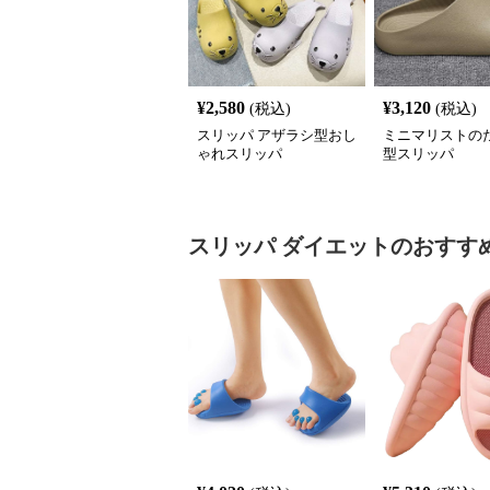
¥
2,580
¥
3,120
(税込)
(税込)
スリッパ アザラシ型おし
ミニマリストの
ゃれスリッパ
型スリッパ
スリッパ
ダイエット
のおすす