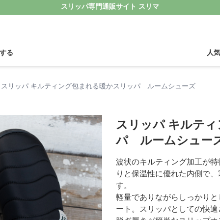
スリッパ専門通販サイト スリマ
する
人
スリッパ キルティング包まれる暖かスリッパ ルームシューズ
スリッパ キルテ
パ ルームシュー
波状のキルティング加工が特
りと保温性に優れた内側で、
す。
軽量でありながらしっかりと
ート。スリッパとしての快適