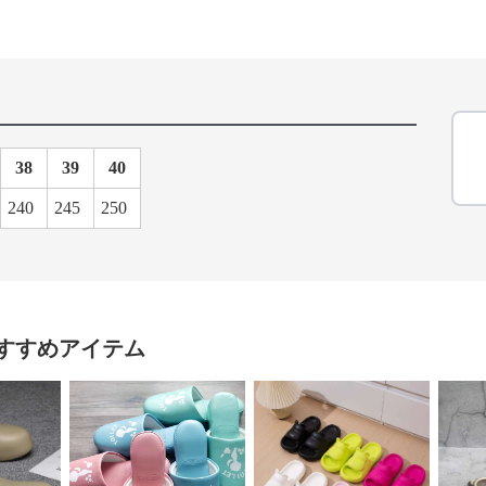
38
39
40
240
245
250
すすめアイテム