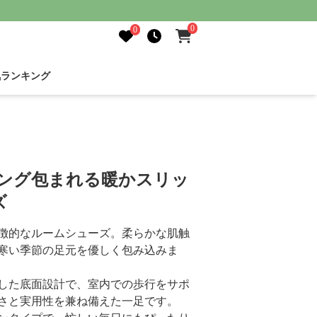
0
0
気ランキング
ィング包まれる暖かスリッ
ズ
徴的なルームシューズ。柔らかな肌触
寒い季節の足元を優しく包み込みま
した底面設計で、室内での歩行をサポ
さと実用性を兼ね備えた一足です。