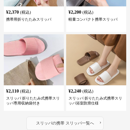
¥
2,370
¥
2,200
(税込)
(税込)
携帯用折りたたみスリッパ
軽量コンパクト携帯スリッパ
¥
2,110
¥
2,240
(税込)
(税込)
スリッパ 折りたたみ式携帯スリ
スリッパ 折りたたみ式携帯スリ
ッパ専用収納袋付き
ッパ浴室防滑仕様
›
スリッパ
の
携帯 スリッパ
一覧へ