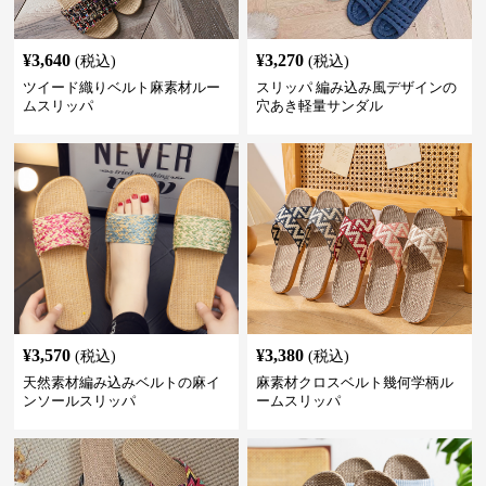
¥
3,640
¥
3,270
(税込)
(税込)
ツイード織りベルト麻素材ルー
スリッパ 編み込み風デザインの
ムスリッパ
穴あき軽量サンダル
¥
3,570
¥
3,380
(税込)
(税込)
天然素材編み込みベルトの麻イ
麻素材クロスベルト幾何学柄ル
ンソールスリッパ
ームスリッパ