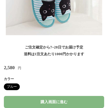
ご注文確定から7~28日でお届け予定
送料は1注文あたり
1000
円かかります
2,580
円
カラー
ブルー
購入画面に進む