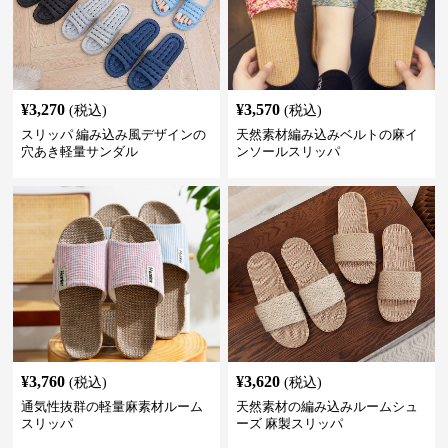
¥
3,270
¥
3,570
(税込)
(税込)
スリッパ 編み込み風デザインの
天然素材編み込みベルトの麻イ
穴あき軽量サンダル
ンソールスリッパ
¥
3,760
¥
3,620
(税込)
(税込)
通気性抜群の軽量麻素材ルーム
天然素材の編み込みルームシュ
スリッパ
ーズ 麻製スリッパ