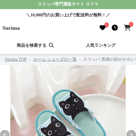
スリッパ専門通販サイト スリマ
＼10,000円のお買い上げで配送料が無料！／
0
0
Surima
商品を検索する
人気ランキング
Surima TOP
›
ルーム シューズの一覧
›
スリッパ 黒猫の顔がかわ