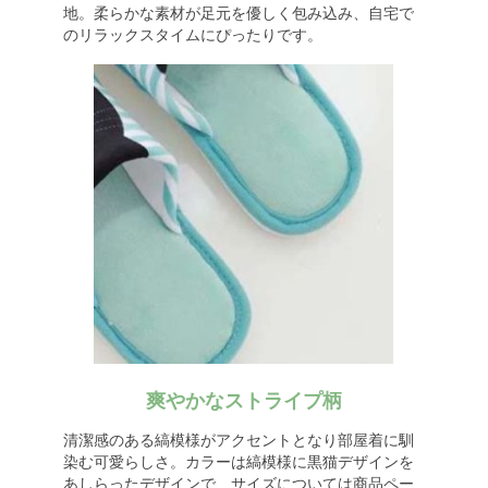
地。柔らかな素材が足元を優しく包み込み、自宅で
のリラックスタイムにぴったりです。
爽やかなストライプ柄
清潔感のある縞模様がアクセントとなり部屋着に馴
染む可愛らしさ。カラーは縞模様に黒猫デザインを
あしらったデザインで、サイズについては商品ペー