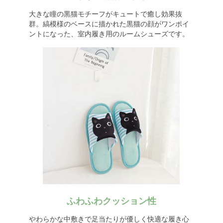
大きな瞳の黒猫モチーフがキュートで癒し効果抜
群。縞模様のベースに描かれた黒猫の顔がワンポイ
ントになった、室内履き用のルームシューズです。
ふわふわクッション性
やわらかな中敷きで足当たりが優しく快適な履き心