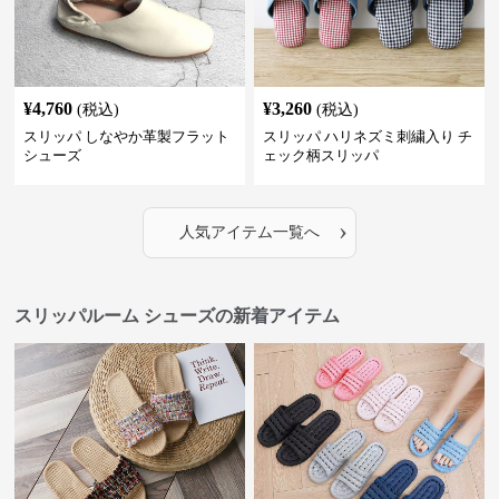
¥
4,760
¥
3,260
(税込)
(税込)
スリッパ しなやか革製フラット
スリッパ ハリネズミ刺繍入り チ
シューズ
ェック柄スリッパ
›
人気アイテム一覧へ
スリッパルーム シューズの新着アイテム