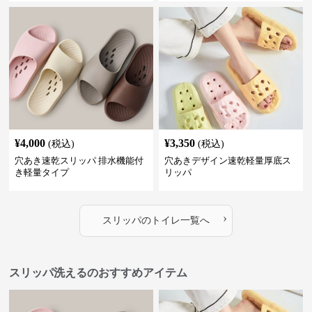
¥
4,000
¥
3,350
(税込)
(税込)
穴あき速乾スリッパ 排水機能付
穴あきデザイン速乾軽量厚底ス
き軽量タイプ
リッパ
›
スリッパ
の
トイレ
一覧へ
スリッパ洗えるのおすすめアイテム