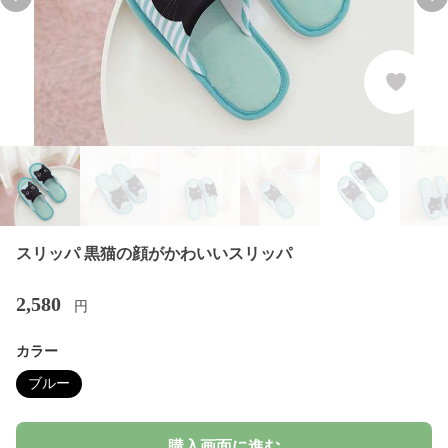
Previous slide
Nex
スリッパ 黒猫の顔がかわいいスリッパ
2,580
円
カラー
ブルー
購入画面に進む