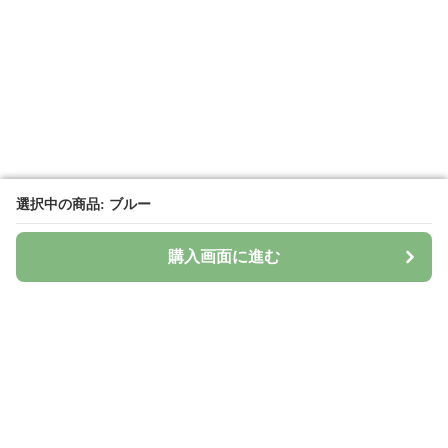
選択中の商品: ブルー
選択中の商品: ブルー
購入画面に進む
購入画面に進む