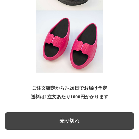
ご注文確定から7~28日でお届け予定
送料は1注文あたり
1000
円かかります
売り切れ