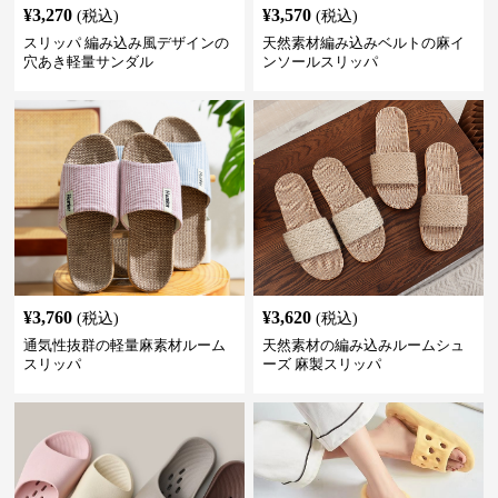
¥
3,270
¥
3,570
(税込)
(税込)
スリッパ 編み込み風デザインの
天然素材編み込みベルトの麻イ
穴あき軽量サンダル
ンソールスリッパ
¥
3,760
¥
3,620
(税込)
(税込)
通気性抜群の軽量麻素材ルーム
天然素材の編み込みルームシュ
スリッパ
ーズ 麻製スリッパ