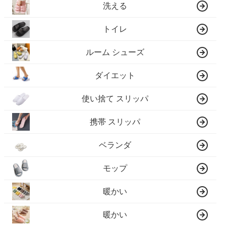
洗える
トイレ
ルーム シューズ
ダイエット
使い捨て スリッパ
携帯 スリッパ
ベランダ
モップ
暖かい
暖かい