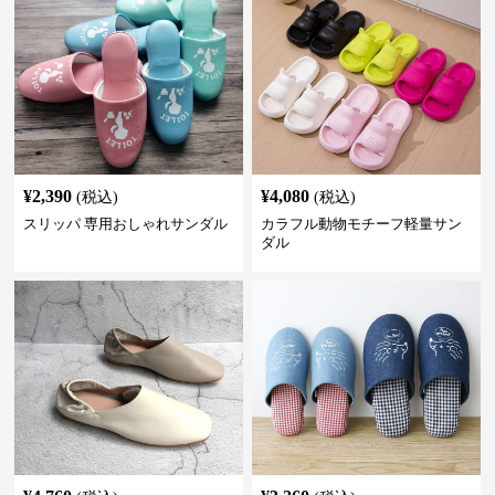
¥
2,390
¥
4,080
(税込)
(税込)
スリッパ 専用おしゃれサンダル
カラフル動物モチーフ軽量サン
ダル