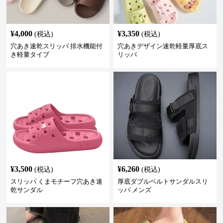
¥
4,000
¥
3,350
(税込)
(税込)
穴あき速乾スリッパ 排水機能付
穴あきデザイン速乾軽量厚底ス
き軽量タイプ
リッパ
¥
3,500
¥
6,260
(税込)
(税込)
スリッパ くまモチーフ穴あき速
厚底ダブルベルトサンダルスリ
乾サンダル
ッパ メンズ