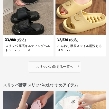
¥
3,980
¥
3,530
(税込)
(税込)
スリッパ 厚底キルティングベル
ふんわり厚底スマイル柄洗える
トルームシューズ
スリッパ
›
スリッパ
の
洗える
一覧へ
スリッパ携帯 スリッパのおすすめアイテム