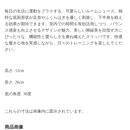
毎日の生活に運動をプラスする、可愛らしいルームシューズ。独
特な底面形状が足首やふくらはぎを優しく刺激し、下半身を鍛え
る効果が期待できます。室内での時間を有効活用しつつ、バラン
ス感覚も向上させるデザインが魅力。美しい脚線美を目指す方に
ぴったりな、機能性と愛らしさを兼ね備えたスリッパです。快適
な履き心地を実感しながら、日々のトレーニングを楽しんでくだ
さい。
高さ: 12cm
長さ: 26cm
底の角度: 30度
これらの寸法は画像内に図示されています。
商品画像