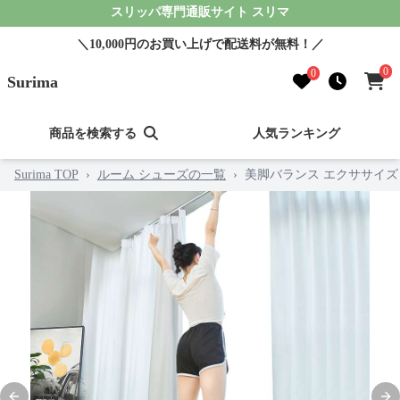
スリッパ専門通販サイト スリマ
＼10,000円のお買い上げで配送料が無料！／
0
0
Surima
商品を検索する
人気ランキング
Surima TOP
›
ルーム シューズの一覧
›
美脚バランス エクササイズ