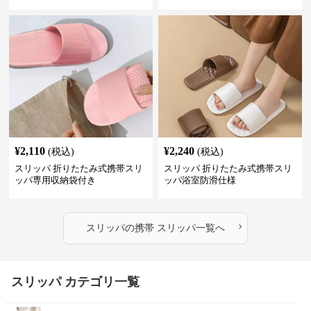
¥
2,110
¥
2,240
(税込)
(税込)
スリッパ 折りたたみ式携帯スリ
スリッパ 折りたたみ式携帯スリ
ッパ専用収納袋付き
ッパ浴室防滑仕様
›
スリッパ
の
携帯 スリッパ
一覧へ
スリッパ カテゴリ一覧