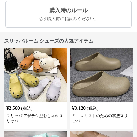
購入時のルール
必ず購入前にお読みください。
スリッパルーム シューズの人気アイテム
¥
2,580
¥
3,120
(税込)
(税込)
スリッパ アザラシ型おしゃれス
ミニマリストのための雲型スリ
リッパ
ッパ