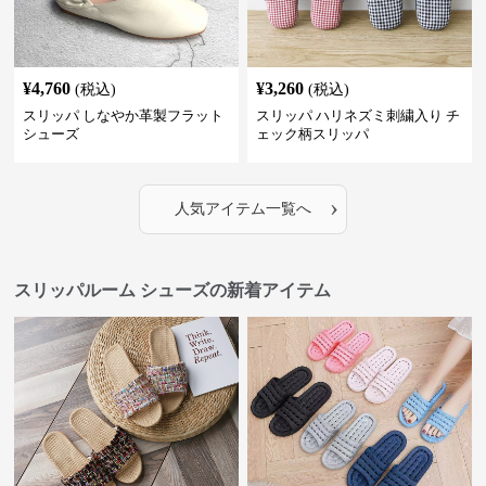
¥
4,760
¥
3,260
(税込)
(税込)
スリッパ しなやか革製フラット
スリッパ ハリネズミ刺繍入り チ
シューズ
ェック柄スリッパ
›
人気アイテム一覧へ
スリッパルーム シューズの新着アイテム