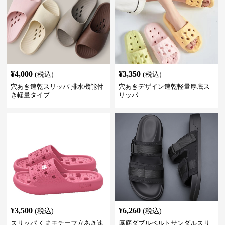
¥
4,000
¥
3,350
(税込)
(税込)
穴あき速乾スリッパ 排水機能付
穴あきデザイン速乾軽量厚底ス
き軽量タイプ
リッパ
¥
3,500
¥
6,260
(税込)
(税込)
スリッパ くまモチーフ穴あき速
厚底ダブルベルトサンダルスリ