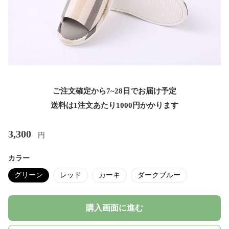
ご注文確定から7~28日でお届け予定
送料は1注文あたり
1000
円かかります
3,300
円
カラー
グリーン
レッド
カーキ
ダークブルー
購入画面に進む