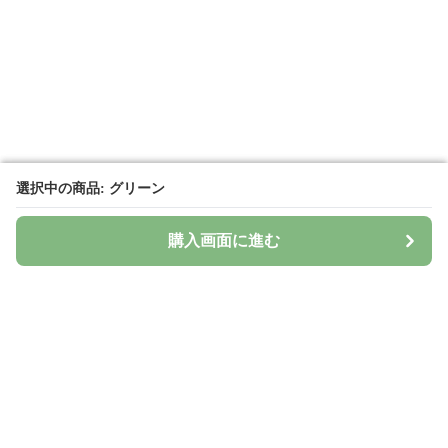
選択中の商品: グリーン
選択中の商品: グリーン
購入画面に進む
購入画面に進む