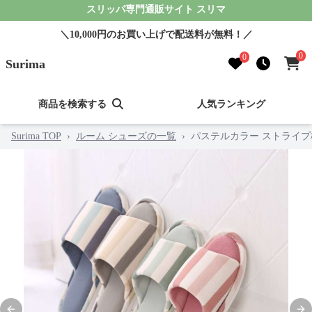
スリッパ専門通販サイト スリマ
＼10,000円のお買い上げで配送料が無料！／
0
0
Surima
商品を検索する
人気ランキング
Surima TOP
›
ルーム シューズの一覧
›
パステルカラー ストライ