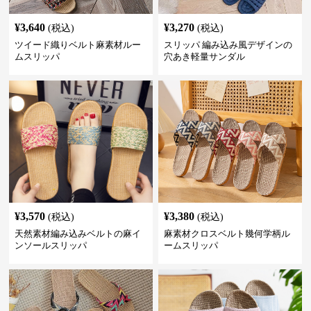
¥
3,640
¥
3,270
(税込)
(税込)
ツイード織りベルト麻素材ルー
スリッパ 編み込み風デザインの
ムスリッパ
穴あき軽量サンダル
¥
3,570
¥
3,380
(税込)
(税込)
天然素材編み込みベルトの麻イ
麻素材クロスベルト幾何学柄ル
ンソールスリッパ
ームスリッパ