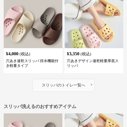
¥
4,000
¥
3,350
(税込)
(税込)
穴あき速乾スリッパ 排水機能付
穴あきデザイン速乾軽量厚底ス
き軽量タイプ
リッパ
›
スリッパ
の
トイレ
一覧へ
スリッパ洗えるのおすすめアイテム