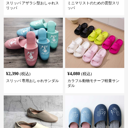
スリッパ アザラシ型おしゃれス
ミニマリストのための雲型スリ
リッパ
ッパ
¥
2,390
¥
4,080
(税込)
(税込)
スリッパ 専用おしゃれサンダル
カラフル動物モチーフ軽量サン
ダル