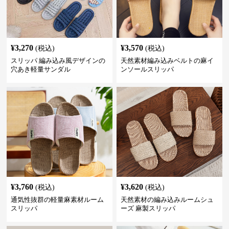
¥
3,270
¥
3,570
(税込)
(税込)
スリッパ 編み込み風デザインの
天然素材編み込みベルトの麻イ
穴あき軽量サンダル
ンソールスリッパ
¥
3,760
¥
3,620
(税込)
(税込)
通気性抜群の軽量麻素材ルーム
天然素材の編み込みルームシュ
スリッパ
ーズ 麻製スリッパ