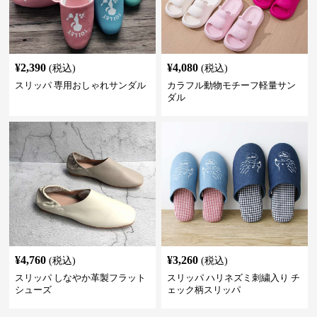
¥
2,390
¥
4,080
(税込)
(税込)
スリッパ 専用おしゃれサンダル
カラフル動物モチーフ軽量サン
ダル
¥
4,760
¥
3,260
(税込)
(税込)
スリッパ しなやか革製フラット
スリッパ ハリネズミ刺繍入り チ
シューズ
ェック柄スリッパ