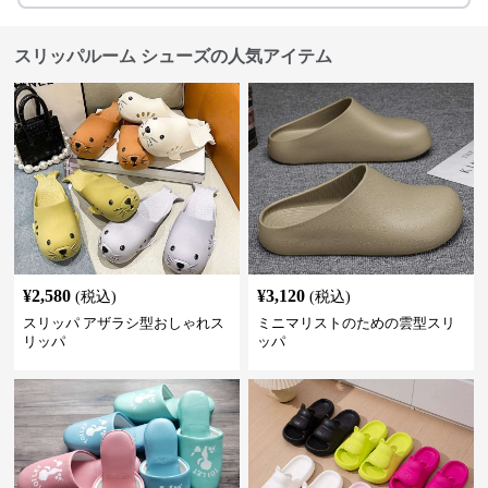
スリッパルーム シューズの人気アイテム
¥
2,580
¥
3,120
(税込)
(税込)
スリッパ アザラシ型おしゃれス
ミニマリストのための雲型スリ
リッパ
ッパ