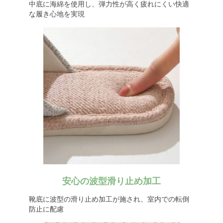
中底に海綿を使用し、弾力性が高く疲れにくい快適
な履き心地を実現
安心の波型滑り止め加工
靴底に波型の滑り止め加工が施され、室内での転倒
防止に配慮