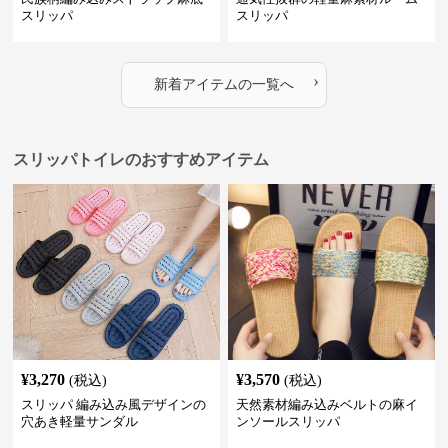
スリッパ
スリッパ
›
新着アイテムの一覧へ
スリッパトイレのおすすめアイテム
¥
3,270
¥
3,570
(税込)
(税込)
スリッパ 編み込み風デザインの
天然素材編み込みベルトの麻イ
穴あき軽量サンダル
ンソールスリッパ