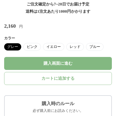
ご注文確定から7~28日でお届け予定
送料は1注文あたり
1000
円かかります
2,160
円
カラー
グレー
ピンク
イエロー
レッド
ブルー
購入画面に進む
カートに追加する
購入時のルール
必ず購入前にお読みください。