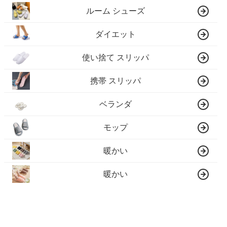
ルーム シューズ
ダイエット
使い捨て スリッパ
携帯 スリッパ
ベランダ
モップ
暖かい
暖かい