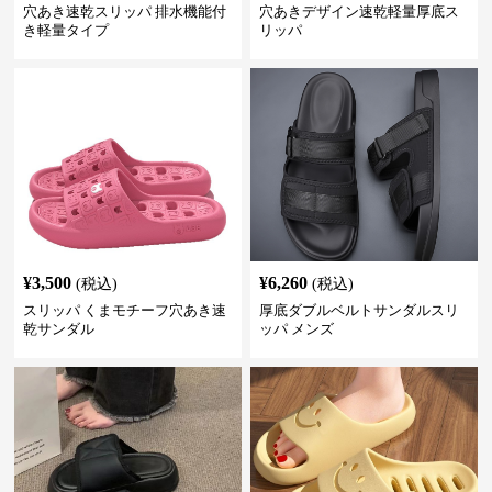
穴あき速乾スリッパ 排水機能付
穴あきデザイン速乾軽量厚底ス
き軽量タイプ
リッパ
¥
3,500
¥
6,260
(税込)
(税込)
スリッパ くまモチーフ穴あき速
厚底ダブルベルトサンダルスリ
乾サンダル
ッパ メンズ