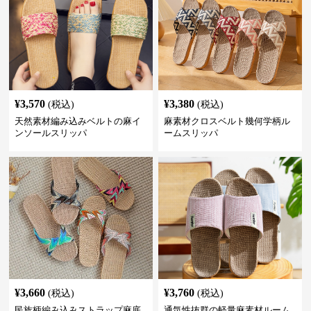
¥
3,570
¥
3,380
(税込)
(税込)
天然素材編み込みベルトの麻イ
麻素材クロスベルト幾何学柄ル
ンソールスリッパ
ームスリッパ
¥
3,660
¥
3,760
(税込)
(税込)
民族柄編み込みストラップ麻底
通気性抜群の軽量麻素材ルーム