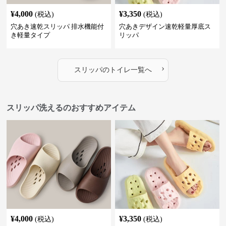
¥
4,000
¥
3,350
(税込)
(税込)
穴あき速乾スリッパ 排水機能付
穴あきデザイン速乾軽量厚底ス
き軽量タイプ
リッパ
›
スリッパ
の
トイレ
一覧へ
スリッパ洗えるのおすすめアイテム
¥
4,000
¥
3,350
(税込)
(税込)