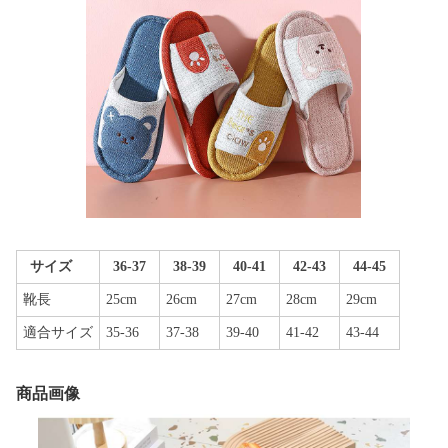
サイズ
36-37
38-39
40-41
42-43
44-45
靴長
25cm
26cm
27cm
28cm
29cm
適合サイズ
35-36
37-38
39-40
41-42
43-44
商品画像