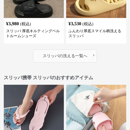
¥
3,980
¥
3,530
(税込)
(税込)
スリッパ 厚底キルティングベル
ふんわり厚底スマイル柄洗える
トルームシューズ
スリッパ
›
スリッパ
の
洗える
一覧へ
スリッパ携帯 スリッパのおすすめアイテム