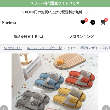
スリッパ専門通販サイト スリマ
＼10,000円のお買い上げで配送料が無料！／
0
0
Surima
商品を検索する
人気ランキング
Surima TOP
›
ルーム シューズの一覧
›
かわいい動物デザイン室内