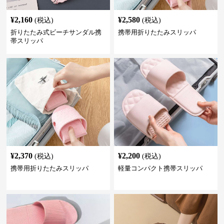
¥
2,160
¥
2,580
(税込)
(税込)
折りたたみ式ビーチサンダル携
携帯用折りたたみスリッパ
帯スリッパ
¥
2,370
¥
2,200
(税込)
(税込)
携帯用折りたたみスリッパ
軽量コンパクト携帯スリッパ