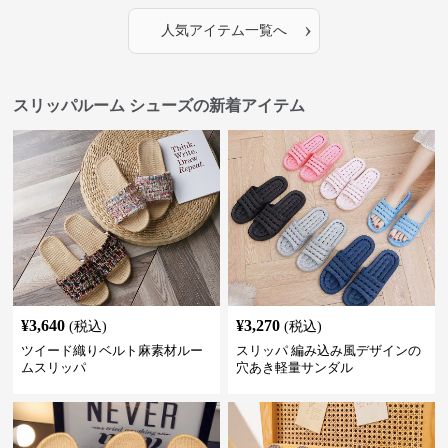
›
人気アイテム一覧へ
スリッパルーム シューズの新着アイテム
¥
3,640
¥
3,270
(税込)
(税込)
ツイード織りベルト麻素材ルー
スリッパ 編み込み風デザインの
ムスリッパ
穴あき軽量サンダル