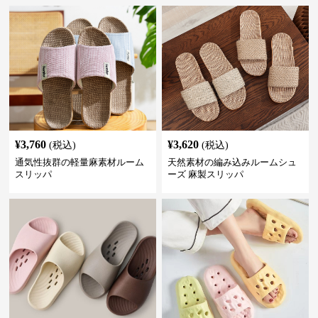
¥
3,760
¥
3,620
(税込)
(税込)
通気性抜群の軽量麻素材ルーム
天然素材の編み込みルームシュ
スリッパ
ーズ 麻製スリッパ