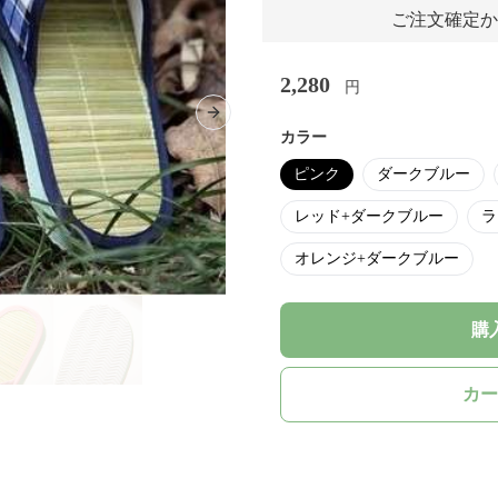
ご注文確定か
2,280
円
Next slide
カラー
ピンク
ダークブルー
レッド+ダークブルー
ラ
オレンジ+ダークブルー
購
カー