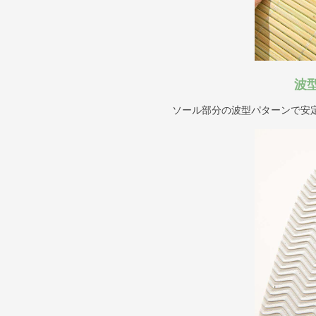
波
ソール部分の波型パターンで安