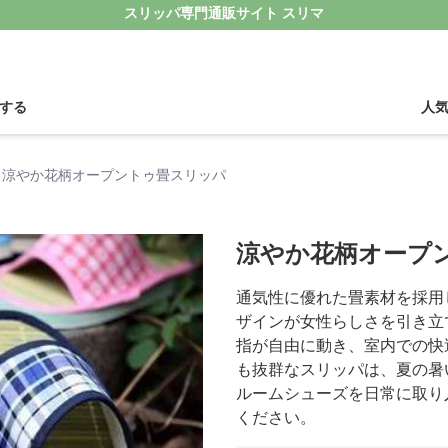
スリッパ専門通販サイト スリマ
する
人
涼やか花柄オープントゥ畳スリッパ
涼やか花柄オープ
通気性に優れた畳素材を採用
ザインが女性らしさを引き立
指が自由に動き、室内での快
も抜群なスリッパは、夏の暑
ルームシューズを日常に取り
ください。