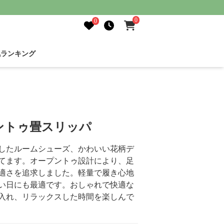
0
0
気ランキング
ントゥ畳スリッパ
したルームシューズ、かわいい花柄デ
てます。オープントゥ設計により、足
適さを追求しました。軽量で履き心地
い日にも最適です。おしゃれで快適な
入れ、リラックスした時間を楽しんで