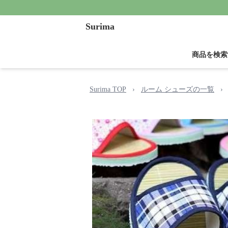
Surima
商品を検索
Surima TOP
›
ルーム シューズの一覧
›