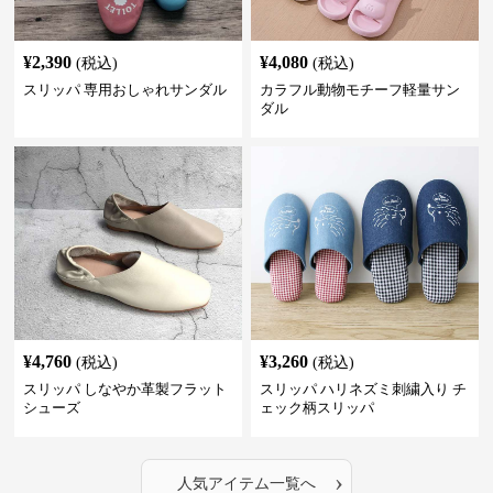
¥
2,390
¥
4,080
(税込)
(税込)
スリッパ 専用おしゃれサンダル
カラフル動物モチーフ軽量サン
ダル
¥
4,760
¥
3,260
(税込)
(税込)
スリッパ しなやか革製フラット
スリッパ ハリネズミ刺繍入り チ
シューズ
ェック柄スリッパ
›
人気アイテム一覧へ