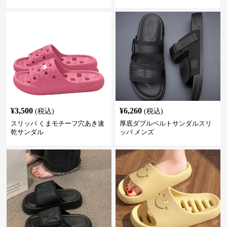
¥
3,500
¥
6,260
(税込)
(税込)
スリッパ くまモチーフ穴あき速
厚底ダブルベルトサンダルスリ
乾サンダル
ッパ メンズ