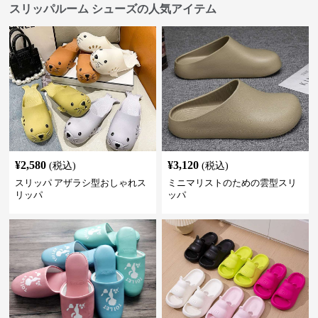
スリッパルーム シューズの人気アイテム
¥
2,580
¥
3,120
(税込)
(税込)
スリッパ アザラシ型おしゃれス
ミニマリストのための雲型スリ
リッパ
ッパ