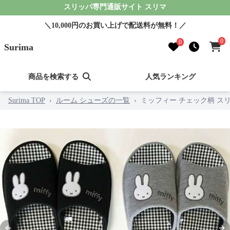
スリッパ専門通販サイト スリマ
＼10,000円のお買い上げで配送料が無料！／
0
0
Surima
商品を検索する
人気ランキング
Surima TOP
›
ルーム シューズの一覧
›
ミッフィー チェック柄 ス