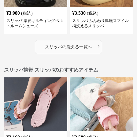
¥
3,980
¥
3,530
(税込)
(税込)
スリッパ 厚底キルティングベル
スリッパ ふんわり厚底スマイル
トルームシューズ
柄洗えるスリッパ
›
スリッパ
の
洗える
一覧へ
スリッパ携帯 スリッパのおすすめアイテム