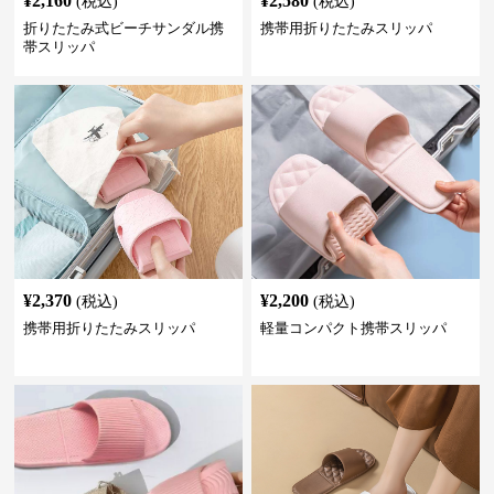
¥
2,160
¥
2,580
(税込)
(税込)
折りたたみ式ビーチサンダル携
携帯用折りたたみスリッパ
帯スリッパ
¥
2,370
¥
2,200
(税込)
(税込)
携帯用折りたたみスリッパ
軽量コンパクト携帯スリッパ