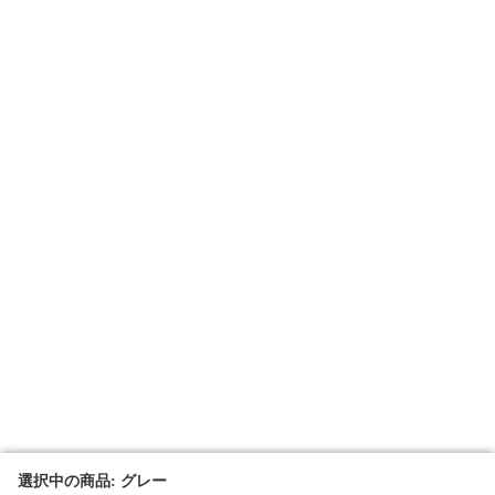
選択中の商品: グレー
選択中の商品: グレー