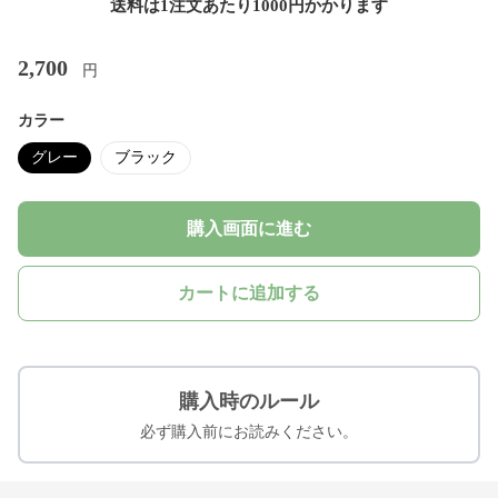
送料は1注文あたり
1000
円かかります
2,700
円
カラー
グレー
ブラック
購入画面に進む
カートに追加する
購入時のルール
必ず購入前にお読みください。