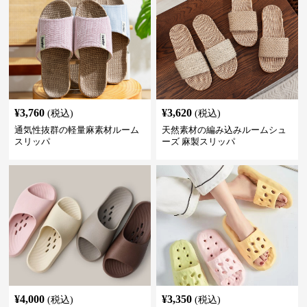
¥
3,760
¥
3,620
(税込)
(税込)
通気性抜群の軽量麻素材ルーム
天然素材の編み込みルームシュ
スリッパ
ーズ 麻製スリッパ
¥
4,000
¥
3,350
(税込)
(税込)