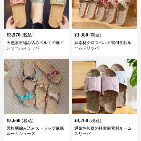
¥
3,570
¥
3,380
(税込)
(税込)
天然素材編み込みベルトの麻イ
麻素材クロスベルト幾何学柄ル
ンソールスリッパ
ームスリッパ
¥
3,660
¥
3,760
(税込)
(税込)
民族柄編み込みストラップ麻底
通気性抜群の軽量麻素材ルーム
ルームシューズ
スリッパ