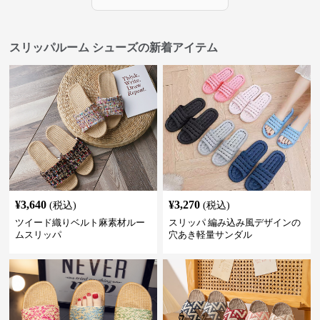
スリッパルーム シューズの新着アイテム
¥
3,640
¥
3,270
(税込)
(税込)
ツイード織りベルト麻素材ルー
スリッパ 編み込み風デザインの
ムスリッパ
穴あき軽量サンダル