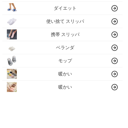
ダイエット
使い捨て スリッパ
携帯 スリッパ
ベランダ
モップ
暖かい
暖かい