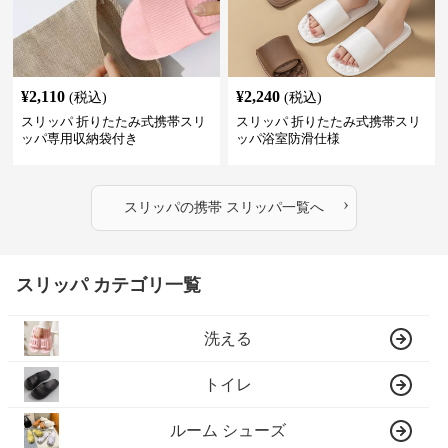
¥
2,110
¥
2,240
(税込)
(税込)
スリッパ 折りたたみ式携帯スリ
スリッパ 折りたたみ式携帯スリ
ッパ専用収納袋付き
ッパ浴室防滑仕様
›
スリッパ
の
携帯 スリッパ
一覧へ
スリッパ カテゴリ一覧
洗える
トイレ
ルーム シューズ