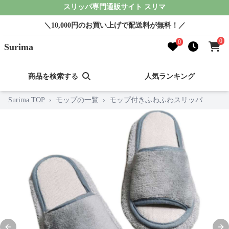
スリッパ専門通販サイト スリマ
＼10,000円のお買い上げで配送料が無料！／
0
0
Surima
商品を検索する
人気ランキング
Surima TOP
›
モップの一覧
›
モップ付きふわふわスリッパ