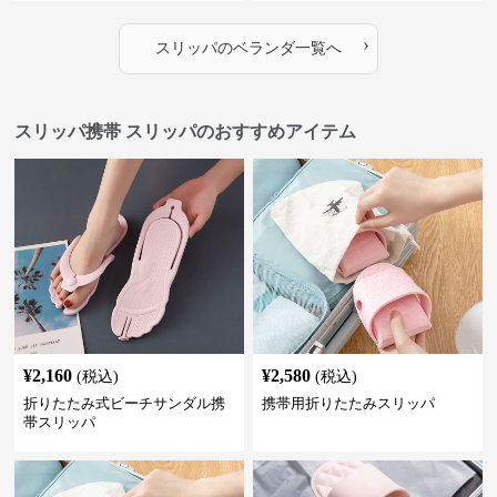
›
スリッパ
の
ベランダ
一覧へ
スリッパ携帯 スリッパのおすすめアイテム
¥
2,160
¥
2,580
(税込)
(税込)
折りたたみ式ビーチサンダル携
携帯用折りたたみスリッパ
帯スリッパ