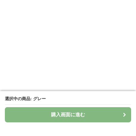
選択中の商品: グレー
選択中の商品: グレー
購入画面に進む
購入画面に進む