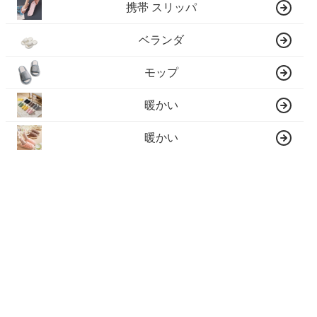
携帯 スリッパ
ベランダ
モップ
暖かい
暖かい