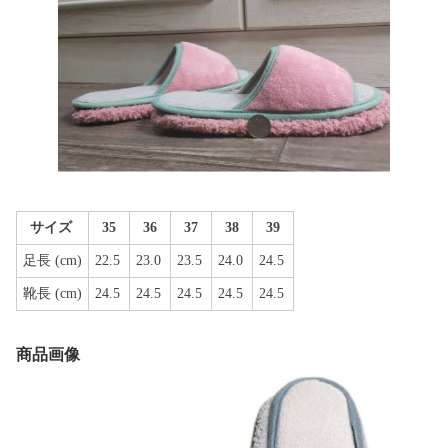
サイズ
35
36
37
38
39
足長 (cm)
22.5
23.0
23.5
24.0
24.5
靴長 (cm)
24.5
24.5
24.5
24.5
24.5
商品画像