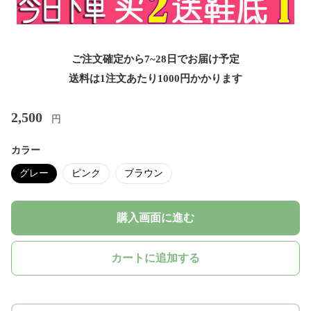
ご注文確定から7~28日でお届け予定
送料は1注文あたり
1000
円かかります
2,500
円
カラー
グレー
ピンク
ブラウン
購入画面に進む
カートに追加する