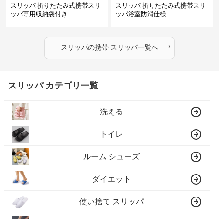
スリッパ 折りたたみ式携帯スリ
スリッパ 折りたたみ式携帯スリ
ッパ専用収納袋付き
ッパ浴室防滑仕様
›
スリッパ
の
携帯 スリッパ
一覧へ
スリッパ カテゴリ一覧
洗える
トイレ
ルーム シューズ
ダイエット
使い捨て スリッパ