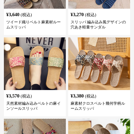
¥
3,640
¥
3,270
(税込)
(税込)
ツイード織りベルト麻素材ルー
スリッパ 編み込み風デザインの
ムスリッパ
穴あき軽量サンダル
¥
3,570
¥
3,380
(税込)
(税込)
天然素材編み込みベルトの麻イ
麻素材クロスベルト幾何学柄ル
ンソールスリッパ
ームスリッパ