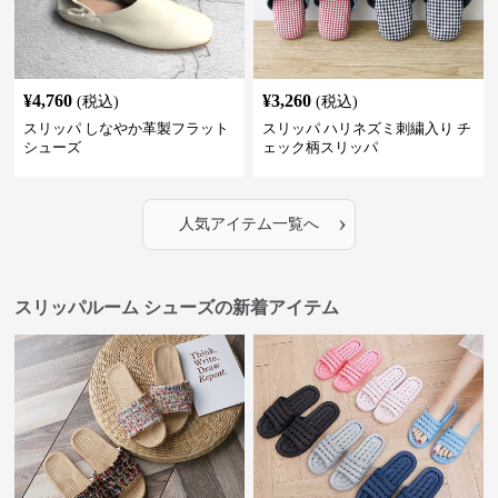
¥
4,760
¥
3,260
(税込)
(税込)
スリッパ しなやか革製フラット
スリッパ ハリネズミ刺繍入り チ
シューズ
ェック柄スリッパ
›
人気アイテム一覧へ
スリッパルーム シューズの新着アイテム