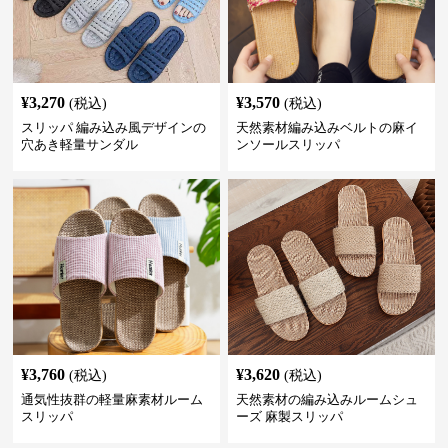
¥
3,270
¥
3,570
(税込)
(税込)
スリッパ 編み込み風デザインの
天然素材編み込みベルトの麻イ
穴あき軽量サンダル
ンソールスリッパ
¥
3,760
¥
3,620
(税込)
(税込)
通気性抜群の軽量麻素材ルーム
天然素材の編み込みルームシュ
スリッパ
ーズ 麻製スリッパ