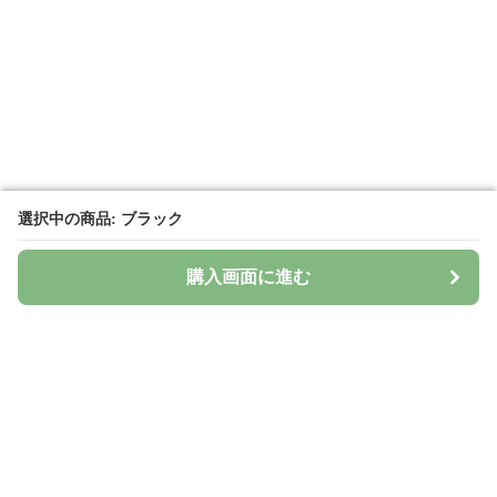
選択中の商品: ブラック
選択中の商品: ブラック
購入画面に進む
購入画面に進む