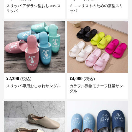
スリッパ アザラシ型おしゃれス
ミニマリストのための雲型スリ
リッパ
ッパ
¥
2,390
¥
4,080
(税込)
(税込)
スリッパ 専用おしゃれサンダル
カラフル動物モチーフ軽量サン
ダル