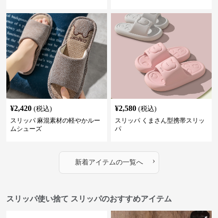
¥
2,420
¥
2,580
(税込)
(税込)
スリッパ 麻混素材の軽やかルー
スリッパ くまさん型携帯スリッ
ムシューズ
パ
›
新着アイテムの一覧へ
スリッパ使い捨て スリッパのおすすめアイテム