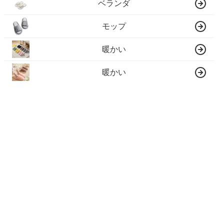
ベランダ
モップ
暖かい
暖かい