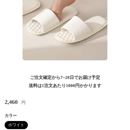
ご注文確定から7~28日でお届け予定
送料は1注文あたり
1000
円かかります
2,460
円
カラー
ホワイト