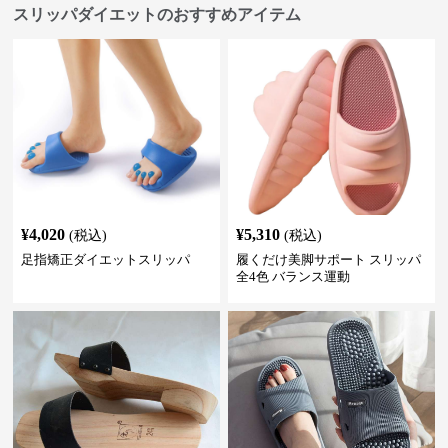
スリッパダイエットのおすすめアイテム
¥
4,020
¥
5,310
(税込)
(税込)
足指矯正ダイエットスリッパ
履くだけ美脚サポート スリッパ
全4色 バランス運動