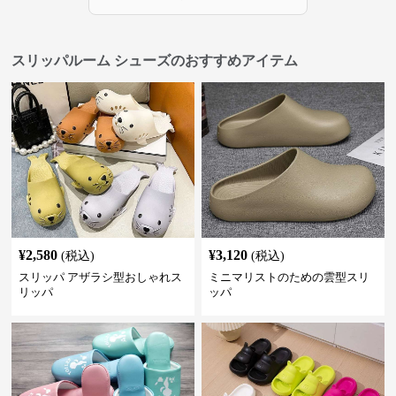
スリッパルーム シューズのおすすめアイテム
¥
2,580
¥
3,120
(税込)
(税込)
スリッパ アザラシ型おしゃれス
ミニマリストのための雲型スリ
リッパ
ッパ