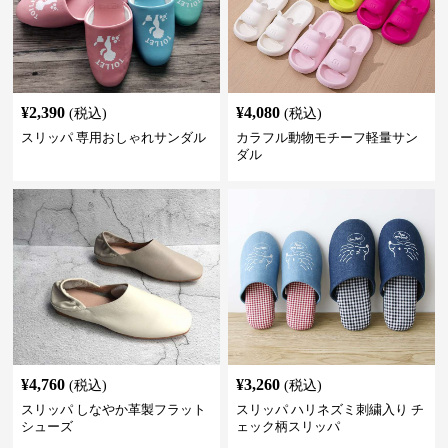
¥
2,390
¥
4,080
(税込)
(税込)
スリッパ 専用おしゃれサンダル
カラフル動物モチーフ軽量サン
ダル
¥
4,760
¥
3,260
(税込)
(税込)
スリッパ しなやか革製フラット
スリッパ ハリネズミ刺繍入り チ
シューズ
ェック柄スリッパ