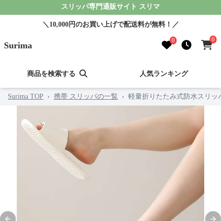
スリッパ専門通販サイト スリマ
＼10,000円のお買い上げで配送料が無料！／
0
0
Surima
商品を検索する
人気ランキング
Surima TOP
›
携帯 スリッパの一覧
›
軽量折りたたみ式防水スリッ