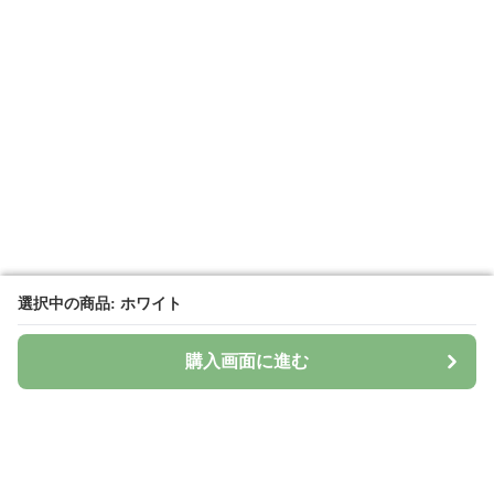
選択中の商品: ホワイト
選択中の商品: ホワイト
購入画面に進む
購入画面に進む