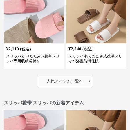
¥
2,110
¥
2,240
(税込)
(税込)
スリッパ 折りたたみ式携帯スリ
スリッパ 折りたたみ式携帯スリ
ッパ専用収納袋付き
ッパ浴室防滑仕様
›
人気アイテム一覧へ
スリッパ携帯 スリッパの新着アイテム