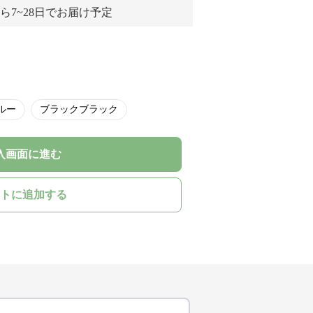
ら7~28日でお届け予定
ルー
ブラックブラック
入画面に進む
トに追加する