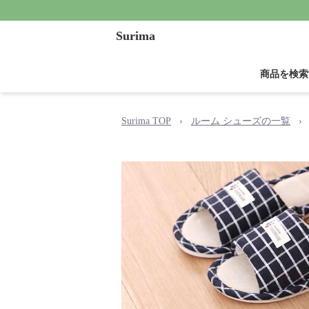
Surima
商品を検索
Surima TOP
›
ルーム シューズの一覧
›