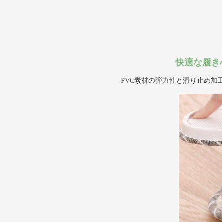
快適な履き
PVC素材の弾力性と滑り止め加