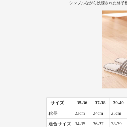
シンプルながら洗練された格子
サイズ
35-36
37-38
39-40
靴長
23cm
24cm
25cm
適合サイズ
34-35
36-37
38-39