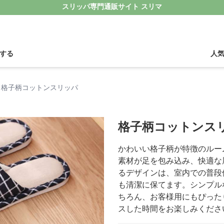
スリッパ専門通販サイト スリマ
する
人
格子柄コットンスリッパ
格子柄コットンス
かわいい格子柄が特徴のルー
素材が足を包み込み、快適な
るデザインは、室内での普段
も清潔に保てます。シンプル
ちろん、お客様用にもぴった
スした時間をお楽しみくださ