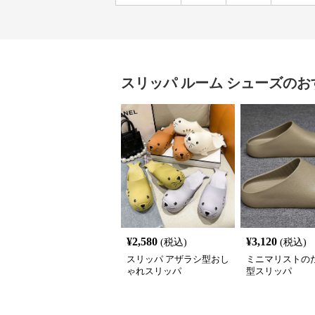
スリッパ
ルーム シューズ
のお
¥
2,580
¥
3,120
(税込)
(税込)
スリッパ アザラシ型おし
ミニマリストの
ゃれスリッパ
型スリッパ