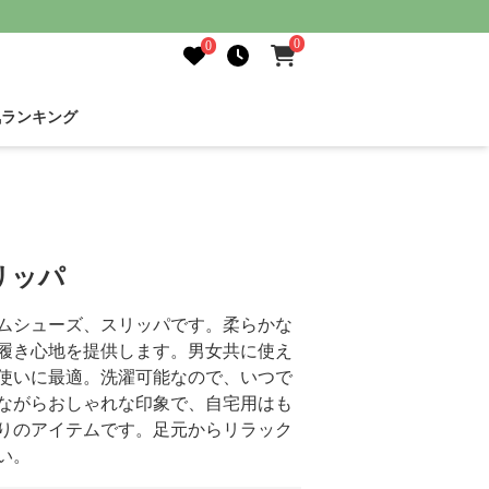
0
0
気ランキング
リッパ
ムシューズ、スリッパです。柔らかな
履き心地を提供します。男女共に使え
使いに最適。洗濯可能なので、いつで
ながらおしゃれな印象で、自宅用はも
りのアイテムです。足元からリラック
い。