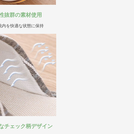
性抜群の素材使用
靴内を快適な状態に保持
なチェック柄デザイン