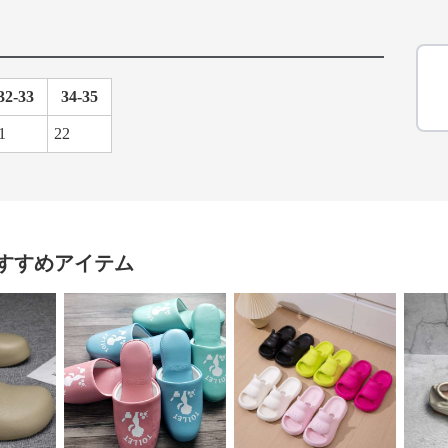
32-33
34-35
1
22
すすめアイテム