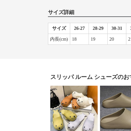
サイズ詳細
サイズ
26-27
28-29
30-31
内長(cm)
18
19
20
2
スリッパ
ルーム シューズ
のお