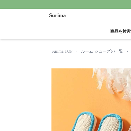
Surima
商品を検索
Surima TOP
›
ルーム シューズの一覧
›