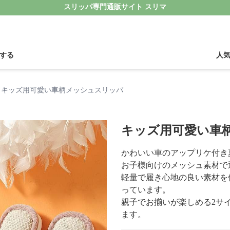
スリッパ専門通販サイト スリマ
する
人
キッズ用可愛い車柄メッシュスリッパ
キッズ用可愛い車
かわいい車のアップリケ付き
お子様向けのメッシュ素材で
軽量で履き心地の良い素材を
っています。
親子でお揃いが楽しめる2サ
ます。