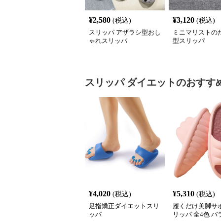
¥
2,580
¥
3,120
(税込)
(税込)
スリッパ アザラシ型おし
ミニマリストの
ゃれスリッパ
型スリッパ
スリッパ
ダイエット
のおすす
¥
4,020
¥
5,310
(税込)
(税込)
足指矯正ダイエットスリ
履くだけ美脚サポ
ッパ
リッパ 全4色 