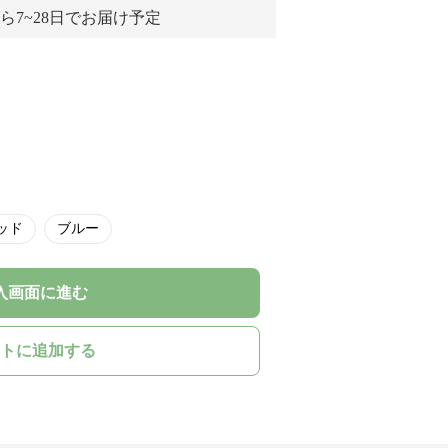
ら7~28日でお届け予定
ッド
ブルー
入画面に進む
トに追加する