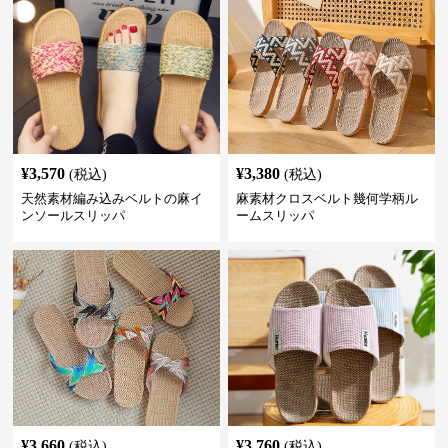
¥
3,570
¥
3,380
(税込)
(税込)
天然素材編み込みベルトの麻イ
麻素材クロスベルト幾何学柄ル
ンソールスリッパ
ームスリッパ
¥
3,660
¥
3,760
(税込)
(税込)