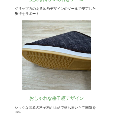
グリップ力のある凹凸デザインのソールで安定した
歩行をサポート
おしゃれな格子柄デザイン
シックな印象の格子柄が上品で落ち着いた雰囲気を
演出