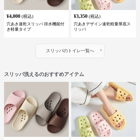
¥
4,000
¥
3,350
(税込)
(税込)
穴あき速乾スリッパ 排水機能付
穴あきデザイン速乾軽量厚底ス
き軽量タイプ
リッパ
›
スリッパ
の
トイレ
一覧へ
スリッパ洗えるのおすすめアイテム