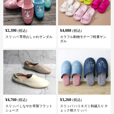
¥
2,390
¥
4,080
(税込)
(税込)
スリッパ 専用おしゃれサンダル
カラフル動物モチーフ軽量サン
ダル
¥
4,760
¥
3,260
(税込)
(税込)
スリッパ しなやか革製フラット
スリッパ ハリネズミ刺繍入り チ
シューズ
ェック柄スリッパ