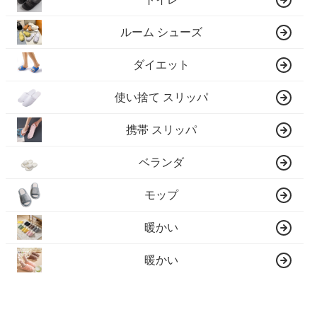
ルーム シューズ
ダイエット
使い捨て スリッパ
携帯 スリッパ
ベランダ
モップ
暖かい
暖かい