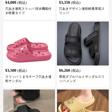
¥
4,000
¥
3,350
(税込)
(税込)
穴あき速乾スリッパ 排水機能付
穴あきデザイン速乾軽量厚底ス
き軽量タイプ
リッパ
¥
3,500
¥
6,260
(税込)
(税込)
スリッパ くまモチーフ穴あき速
厚底ダブルベルトサンダルスリ
乾サンダル
ッパ メンズ