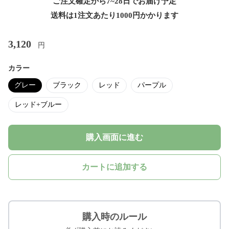
ご注文確定から7~28日でお届け予定
送料は1注文あたり
1000
円かかります
3,120
円
カラー
グレー
ブラック
レッド
パープル
レッド+ブルー
購入画面に進む
カートに追加する
購入時のルール