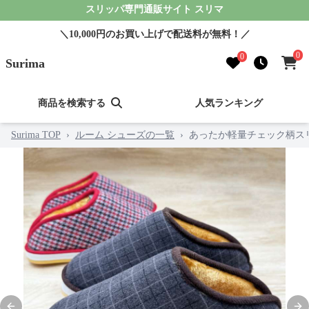
スリッパ専門通販サイト スリマ
＼10,000円のお買い上げで配送料が無料！／
0
0
Surima
商品を検索する
人気ランキング
Surima TOP
›
ルーム シューズの一覧
›
あったか軽量チェック柄ス