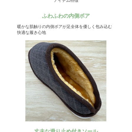
アイテム特徴
ふわふわの内側ボア
暖かな肌触りの内側ボアが足全体を優しく包み込む
快適な履き心地
丈夫な滑り止め付きソール