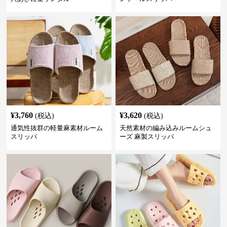
¥
3,760
¥
3,620
(税込)
(税込)
通気性抜群の軽量麻素材ルーム
天然素材の編み込みルームシュ
スリッパ
ーズ 麻製スリッパ