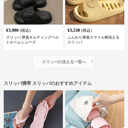
¥
3,980
¥
3,530
(税込)
(税込)
スリッパ 厚底キルティングベル
ふんわり厚底スマイル柄洗える
トルームシューズ
スリッパ
›
スリッパ
の
洗える
一覧へ
スリッパ携帯 スリッパのおすすめアイテム