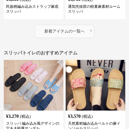
民族柄編み込みストラップ麻底
通気性抜群の軽量麻素材ルーム
スリッパ
スリッパ
›
新着アイテムの一覧へ
スリッパトイレのおすすめアイテム
¥
3,270
¥
3,570
(税込)
(税込)
スリッパ 編み込み風デザインの
天然素材編み込みベルトの麻イ
穴あき軽量サンダル
ンソールスリッパ