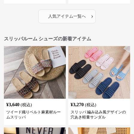
›
人気アイテム一覧へ
スリッパルーム シューズの新着アイテム
¥
3,640
¥
3,270
(税込)
(税込)
ツイード織りベルト麻素材ルー
スリッパ 編み込み風デザインの
ムスリッパ
穴あき軽量サンダル