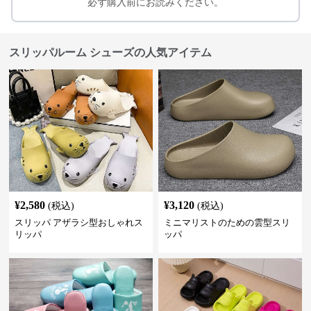
必ず購入前にお読みください。
スリッパルーム シューズの人気アイテム
¥
2,580
¥
3,120
(税込)
(税込)
スリッパ アザラシ型おしゃれス
ミニマリストのための雲型スリ
リッパ
ッパ