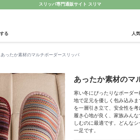
スリッパ専門通販サイト スリマ
する
人
あったか素材のマルチボーダースリッパ
あったか素材のマ
寒い冬にぴったりなボーダー
地で足元を優しく包み込みま
を一層引き立て、安全性を考
履き心地が良く、家族みんな
しむのに最適です。どんなシ
一足です。