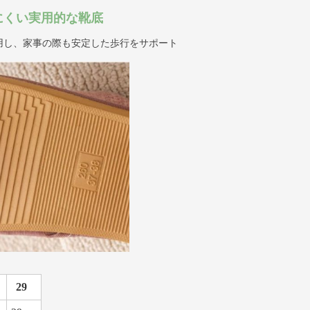
にくい実用的な靴底
用し、家事の際も安定した歩行をサポート
29