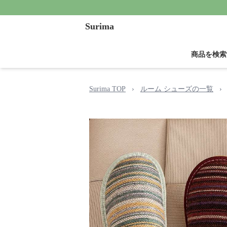
Surima
商品を検索
Surima TOP
›
ルーム シューズの一覧
›