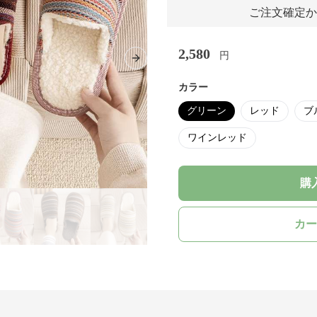
ご注文確定か
2,580
円
Next slide
カラー
グリーン
レッド
ブ
ワインレッド
購
カー