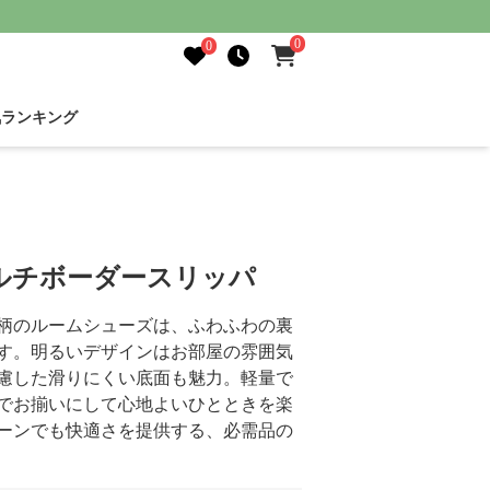
0
0
気ランキング
ルチボーダースリッパ
柄のルームシューズは、ふわふわの裏
す。明るいデザインはお部屋の雰囲気
慮した滑りにくい底面も魅力。軽量で
でお揃いにして心地よいひとときを楽
ーンでも快適さを提供する、必需品の