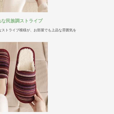
れな民族調ストライプ
なストライプ模様が、お部屋でも上品な雰囲気を