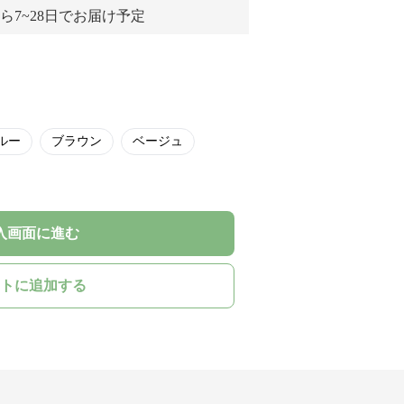
ら7~28日でお届け予定
ルー
ブラウン
ベージュ
入画面に進む
トに追加する