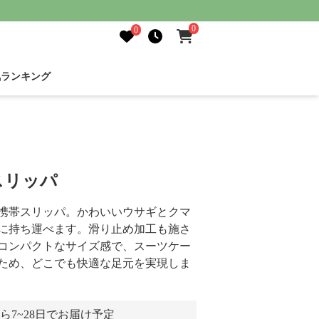
0
0
気ランキング
スリッパ
携帯スリッパ。かわいいウサギとクマ
に持ち運べます。滑り止め加工も施さ
コンパクトなサイズ感で、スーツケー
ため、どこでも快適な足元を実現しま
ら7~28日でお届け予定