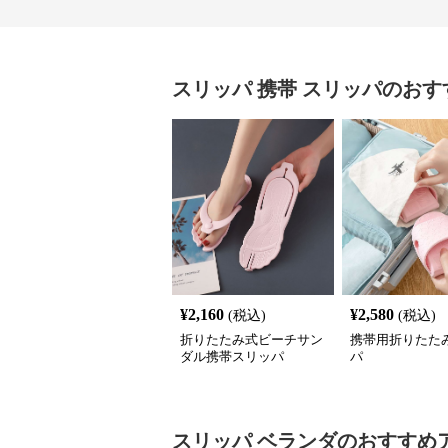
スリッパ
携帯 スリッパ
のおす
¥
2,160
¥
2,580
(税込)
(税込)
折りたたみ式ビーチサン
携帯用折りたた
ダル携帯スリッパ
パ
スリッパ
ベランダ
のおすすめ