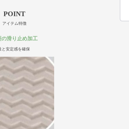
POINT
アイテム特徴
型の滑り止め加工
性と安定感を確保