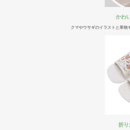
かわ
クマやウサギのイラストと果物
折り