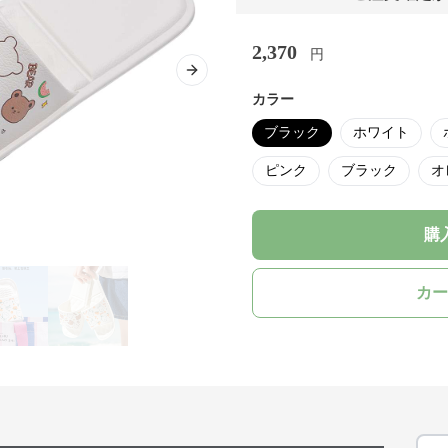
2,370
円
Next slide
カラー
ブラック
ホワイト
ピンク
ブラック
オ
購
カー