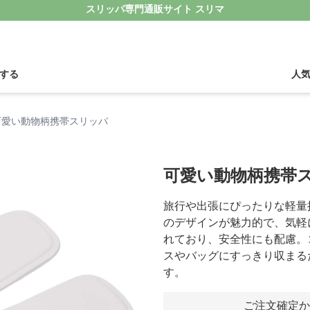
スリッパ専門通販サイト スリマ
する
人
可愛い動物柄携帯スリッパ
可愛い動物柄携帯
旅行や出張にぴったりな軽量
のデザインが魅力的で、気軽
れており、安全性にも配慮。
スやバッグにすっきり収まる
す。
ご注文確定か