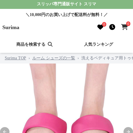
スリッパ専門通販サイト スリマ
＼10,000円のお買い上げで配送料が無料！／
0
0
Surima
商品を検索する
人気ランキング
Surima TOP
›
ルーム シューズの一覧
›
洗えるペディキュア用トゥ