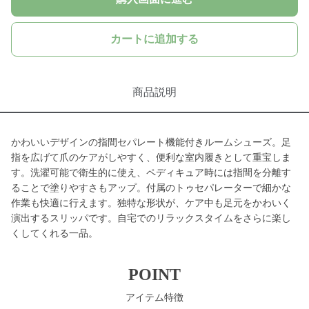
カートに追加する
商品説明
かわいいデザインの指間セパレート機能付きルームシューズ。足
指を広げて爪のケアがしやすく、便利な室内履きとして重宝しま
す。洗濯可能で衛生的に使え、ペディキュア時には指間を分離す
ることで塗りやすさもアップ。付属のトゥセパレーターで細かな
作業も快適に行えます。独特な形状が、ケア中も足元をかわいく
演出するスリッパです。自宅でのリラックスタイムをさらに楽し
くしてくれる一品。
POINT
アイテム特徴