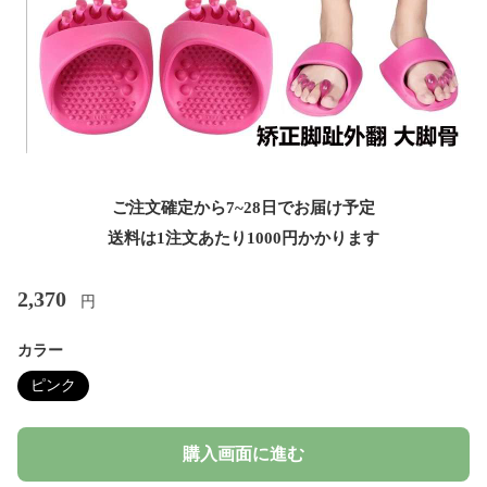
ご注文確定から7~28日でお届け予定
送料は1注文あたり
1000
円かかります
2,370
円
カラー
ピンク
購入画面に進む