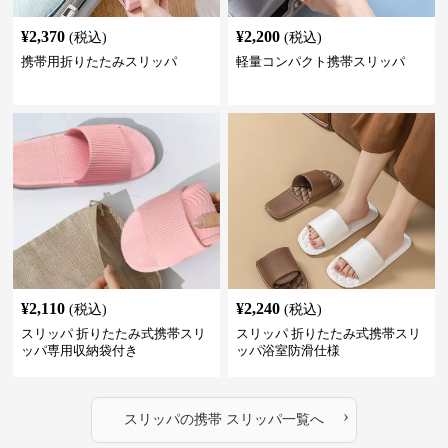
¥
2,370
¥
2,200
(税込)
(税込)
携帯用折りたたみスリッパ
軽量コンパクト携帯スリッパ
¥
2,110
¥
2,240
(税込)
(税込)
スリッパ 折りたたみ式携帯スリ
スリッパ 折りたたみ式携帯スリ
ッパ専用収納袋付き
ッパ浴室防滑仕様
›
スリッパ
の
携帯 スリッパ
一覧へ