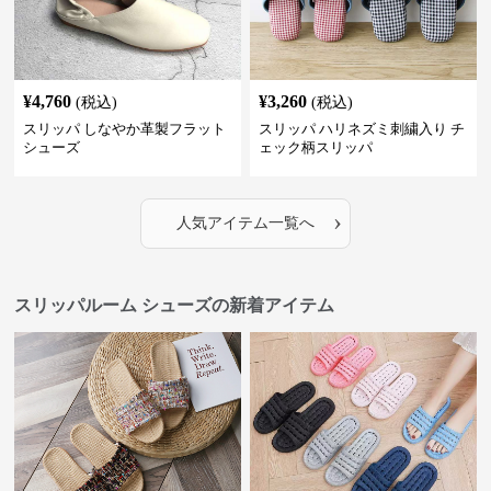
¥
4,760
¥
3,260
(税込)
(税込)
スリッパ しなやか革製フラット
スリッパ ハリネズミ刺繍入り チ
シューズ
ェック柄スリッパ
›
人気アイテム一覧へ
スリッパルーム シューズの新着アイテム