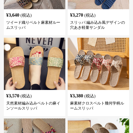
¥
3,640
¥
3,270
(税込)
(税込)
ツイード織りベルト麻素材ルー
スリッパ 編み込み風デザインの
ムスリッパ
穴あき軽量サンダル
¥
3,570
¥
3,380
(税込)
(税込)
天然素材編み込みベルトの麻イ
麻素材クロスベルト幾何学柄ル
ンソールスリッパ
ームスリッパ