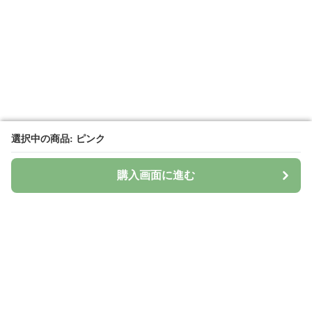
選択中の商品: ピンク
選択中の商品: ピンク
購入画面に進む
購入画面に進む