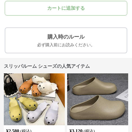
カートに追加する
購入時のルール
必ず購入前にお読みください。
スリッパルーム シューズの人気アイテム
¥
2,580
¥
3,120
(税込)
(税込)