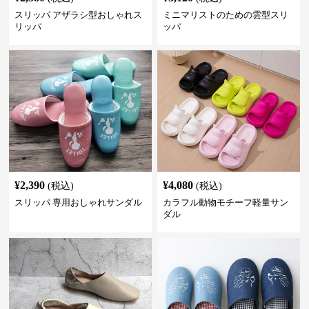
スリッパ アザラシ型おしゃれス
ミニマリストのための雲型スリ
リッパ
ッパ
¥
2,390
¥
4,080
(税込)
(税込)
スリッパ 専用おしゃれサンダル
カラフル動物モチーフ軽量サン
ダル