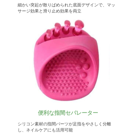
細かい突起が散りばめられた底面デザインで、マッ
サージ効果と滑り止め効果を両立
便利な指間セパレーター
シリコン素材の指間パーツが足指をやさしく分離
し、ネイルケアにも活用可能