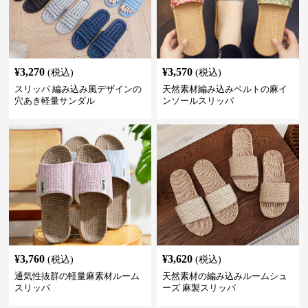
¥
3,270
¥
3,570
(税込)
(税込)
スリッパ 編み込み風デザインの
天然素材編み込みベルトの麻イ
穴あき軽量サンダル
ンソールスリッパ
¥
3,760
¥
3,620
(税込)
(税込)
通気性抜群の軽量麻素材ルーム
天然素材の編み込みルームシュ
スリッパ
ーズ 麻製スリッパ