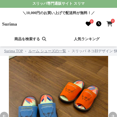
スリッパ専門通販サイト スリマ
＼10,000円のお買い上げで配送料が無料！／
0
0
Surima
商品を検索する
人気ランキング
Surima TOP
›
ルーム シューズの一覧
›
スリッパ ネコ顔デザイン 