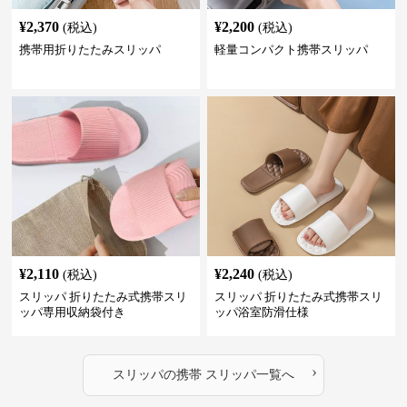
¥
2,370
¥
2,200
(税込)
(税込)
携帯用折りたたみスリッパ
軽量コンパクト携帯スリッパ
¥
2,110
¥
2,240
(税込)
(税込)
スリッパ 折りたたみ式携帯スリ
スリッパ 折りたたみ式携帯スリ
ッパ専用収納袋付き
ッパ浴室防滑仕様
›
スリッパ
の
携帯 スリッパ
一覧へ