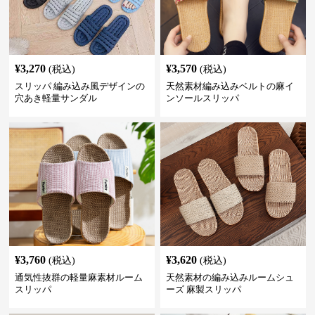
¥
3,270
¥
3,570
(税込)
(税込)
スリッパ 編み込み風デザインの
天然素材編み込みベルトの麻イ
穴あき軽量サンダル
ンソールスリッパ
¥
3,760
¥
3,620
(税込)
(税込)
通気性抜群の軽量麻素材ルーム
天然素材の編み込みルームシュ
スリッパ
ーズ 麻製スリッパ