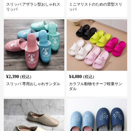
スリッパ アザラシ型おしゃれス
ミニマリストのための雲型スリ
リッパ
ッパ
¥
2,390
¥
4,080
(税込)
(税込)
スリッパ 専用おしゃれサンダル
カラフル動物モチーフ軽量サン
ダル