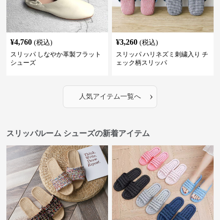
¥
4,760
¥
3,260
(税込)
(税込)
スリッパ しなやか革製フラット
スリッパ ハリネズミ刺繍入り チ
シューズ
ェック柄スリッパ
›
人気アイテム一覧へ
スリッパルーム シューズの新着アイテム