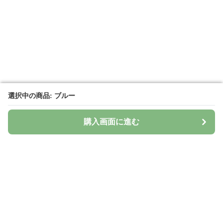
選択中の商品: ブルー
選択中の商品: ブルー
購入画面に進む
購入画面に進む