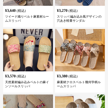
¥
3,640
¥
3,270
(税込)
(税込)
ツイード織りベルト麻素材ルー
スリッパ 編み込み風デザインの
ムスリッパ
穴あき軽量サンダル
¥
3,570
¥
3,380
(税込)
(税込)
天然素材編み込みベルトの麻イ
麻素材クロスベルト幾何学柄ル
ンソールスリッパ
ームスリッパ