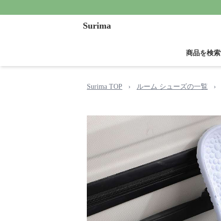
Surima
商品を検索
Surima TOP
›
ルーム シューズの一覧
›