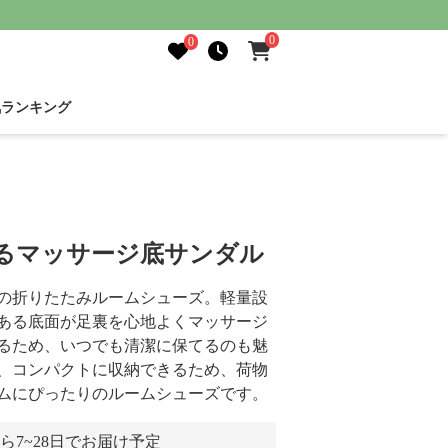
0
0
気ランキング
えるマッサージ底サンダル
の折りたたみルームシューズ。軽量設
ある底面が足裏を心地よくマッサージ
るため、いつでも清潔に保てるのも魅
、コンパクトに収納できるため、荷物
ムにぴったりのルームシューズです。
ら7~28日でお届け予定