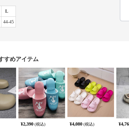
L
44-45
すすめアイテム
¥
2,390
¥
4,080
¥
4,7
(税込)
(税込)