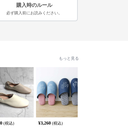
購入時のルール
必ず購入前にお読みください。
もっと見る
60
¥
3,260
¥
2,389
(税込)
(税込)
(税込)