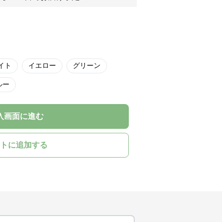
イト
イエロー
グリーン
ルー
入画面に進む
トに追加する