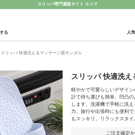
スリッパ専門通販サイト スリマ
する
人
スリッパ 快適洗えるマッサージ底サンダル
スリッパ 快適洗
軽やかで可愛らしいデザイン
計で持ち運びも簡単、凹凸の
します。洗濯機で手軽に洗え
力。旅行や出張時にも便利で
もスッキリ。リラックスタイ
ご注文確定か