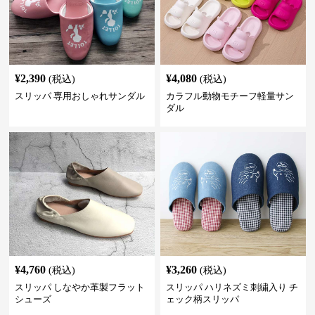
¥
2,390
¥
4,080
(税込)
(税込)
スリッパ 専用おしゃれサンダル
カラフル動物モチーフ軽量サン
ダル
¥
4,760
¥
3,260
(税込)
(税込)
スリッパ しなやか革製フラット
スリッパ ハリネズミ刺繍入り チ
シューズ
ェック柄スリッパ