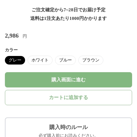
ご注文確定から7~28日でお届け予定
送料は1注文あたり
1000
円かかります
2,986
円
カラー
グレー
ホワイト
ブルー
ブラウン
購入画面に進む
カートに追加する
購入時のルール
必ず購入前にお読みください。