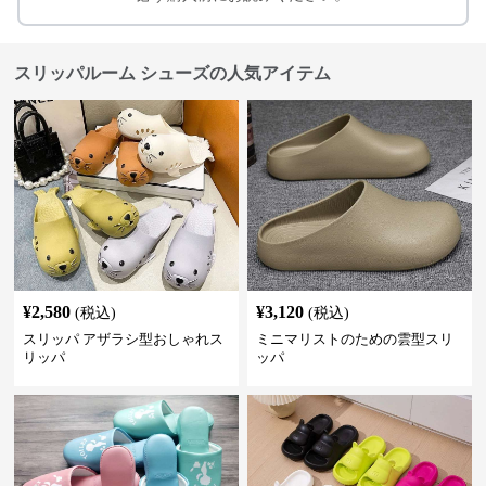
スリッパルーム シューズの人気アイテム
¥
2,580
¥
3,120
(税込)
(税込)
スリッパ アザラシ型おしゃれス
ミニマリストのための雲型スリ
リッパ
ッパ