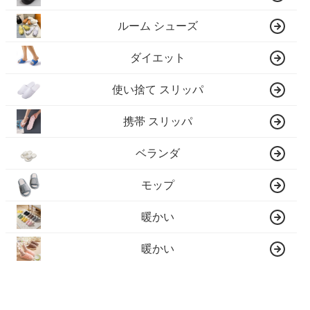
ルーム シューズ
ダイエット
使い捨て スリッパ
携帯 スリッパ
ベランダ
モップ
暖かい
暖かい