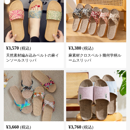
¥
3,570
¥
3,380
(税込)
(税込)
天然素材編み込みベルトの麻イ
麻素材クロスベルト幾何学柄ル
ンソールスリッパ
ームスリッパ
¥
3,660
¥
3,760
(税込)
(税込)