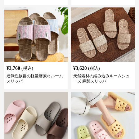
¥
3,760
¥
3,620
(税込)
(税込)
通気性抜群の軽量麻素材ルーム
天然素材の編み込みルームシュ
スリッパ
ーズ 麻製スリッパ