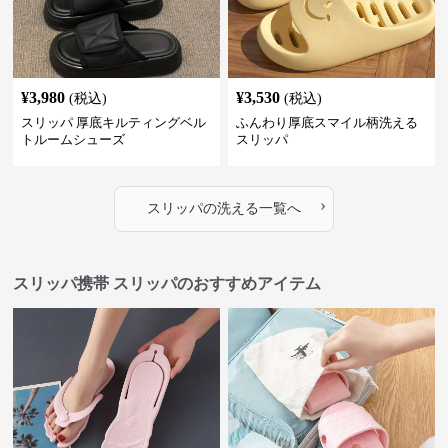
¥
3,980
¥
3,530
(税込)
(税込)
スリッパ 厚底キルティングベル
ふんわり厚底スマイル柄洗える
トルームシューズ
スリッパ
›
スリッパ
の
洗える
一覧へ
スリッパ携帯 スリッパのおすすめアイテム