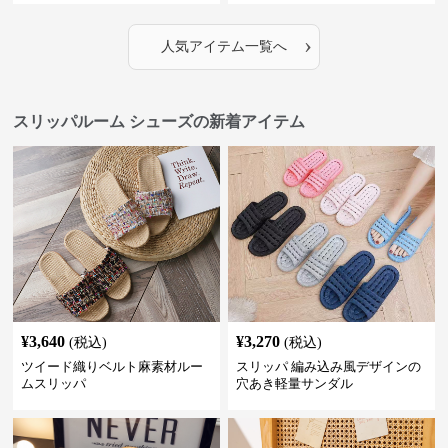
›
人気アイテム一覧へ
スリッパルーム シューズの新着アイテム
¥
3,640
¥
3,270
(税込)
(税込)
ツイード織りベルト麻素材ルー
スリッパ 編み込み風デザインの
ムスリッパ
穴あき軽量サンダル