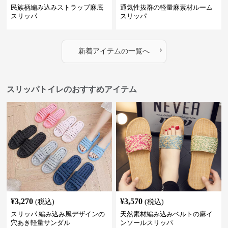
民族柄編み込みストラップ麻底
通気性抜群の軽量麻素材ルーム
スリッパ
スリッパ
›
新着アイテムの一覧へ
スリッパトイレのおすすめアイテム
¥
3,270
¥
3,570
(税込)
(税込)
スリッパ 編み込み風デザインの
天然素材編み込みベルトの麻イ
穴あき軽量サンダル
ンソールスリッパ