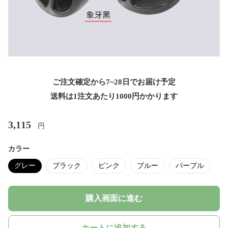
ご注文確定から7~28日でお届け予定
送料は1注文あたり
1000
円かかります
3,115
円
カラー
グレー
ブラック
ピンク
ブルー
パープル
購入画面に進む
カートに追加する