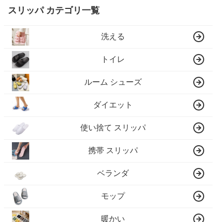
スリッパ カテゴリ一覧
洗える
トイレ
ルーム シューズ
ダイエット
使い捨て スリッパ
携帯 スリッパ
ベランダ
モップ
暖かい