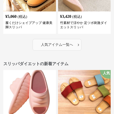
¥
5,060
¥
3,420
(税込)
(税込)
履くだけシェイプアップ 健康美
竹素材で涼やか 足ツボ刺激ダイ
脚スリッパ
エットスリッパ
›
人気アイテム一覧へ
スリッパダイエットの新着アイテム
人気