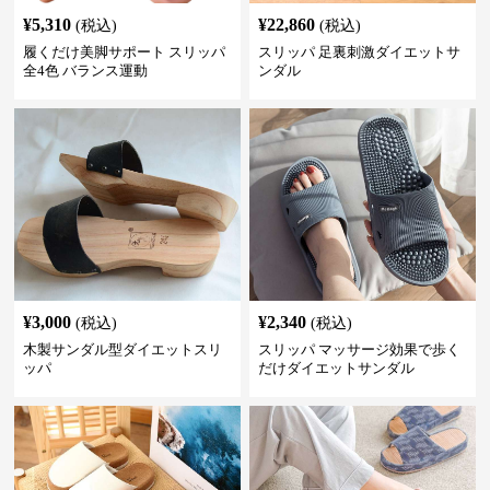
¥
5,310
¥
22,860
(税込)
(税込)
履くだけ美脚サポート スリッパ
スリッパ 足裏刺激ダイエットサ
全4色 バランス運動
ンダル
¥
3,000
¥
2,340
(税込)
(税込)
木製サンダル型ダイエットスリ
スリッパ マッサージ効果で歩く
ッパ
だけダイエットサンダル