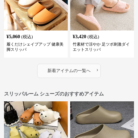
¥
5,060
¥
3,420
(税込)
(税込)
履くだけシェイプアップ 健康美
竹素材で涼やか 足ツボ刺激ダイ
脚スリッパ
エットスリッパ
›
新着アイテムの一覧へ
スリッパルーム シューズのおすすめアイテム