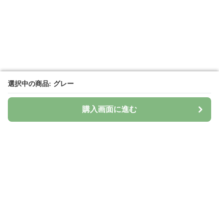
選択中の商品: グレー
選択中の商品: グレー
購入画面に進む
購入画面に進む