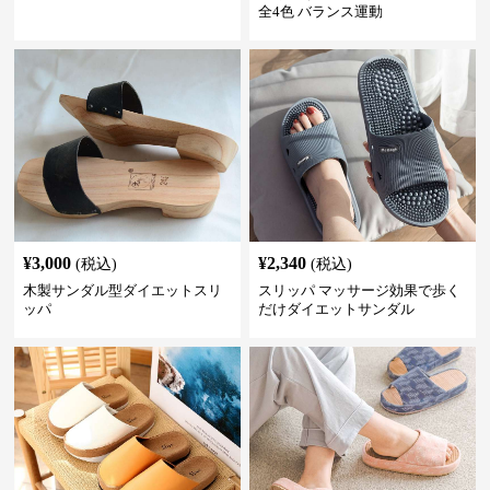
全4色 バランス運動
¥
3,000
¥
2,340
(税込)
(税込)
木製サンダル型ダイエットスリ
スリッパ マッサージ効果で歩く
ッパ
だけダイエットサンダル