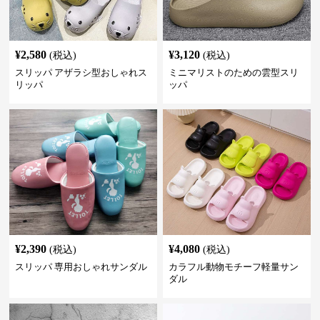
¥
2,580
¥
3,120
(税込)
(税込)
スリッパ アザラシ型おしゃれス
ミニマリストのための雲型スリ
リッパ
ッパ
¥
2,390
¥
4,080
(税込)
(税込)
スリッパ 専用おしゃれサンダル
カラフル動物モチーフ軽量サン
ダル