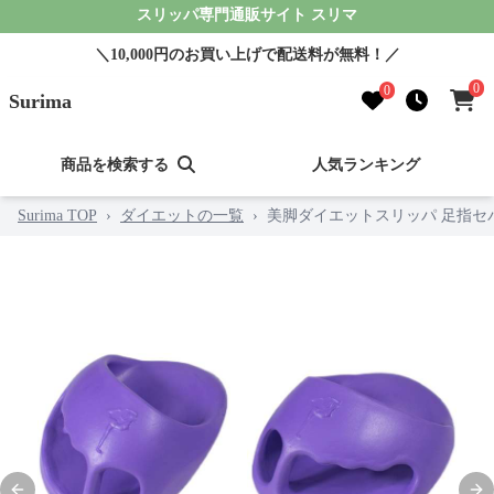
スリッパ専門通販サイト スリマ
＼10,000円のお買い上げで配送料が無料！／
0
0
Surima
商品を検索する
人気ランキング
Surima TOP
›
ダイエットの一覧
›
美脚ダイエットスリッパ 足指セ