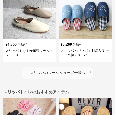
¥
4,760
¥
3,260
(税込)
(税込)
スリッパ しなやか革製フラット
スリッパ ハリネズミ刺繍入り チ
シューズ
ェック柄スリッパ
›
スリッパ
の
ルーム シューズ
一覧へ
スリッパトイレのおすすめアイテム