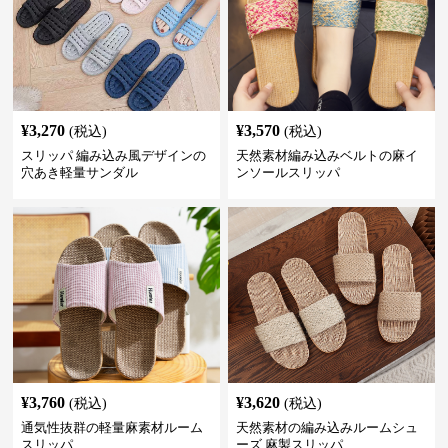
¥
3,270
¥
3,570
(税込)
(税込)
スリッパ 編み込み風デザインの
天然素材編み込みベルトの麻イ
穴あき軽量サンダル
ンソールスリッパ
¥
3,760
¥
3,620
(税込)
(税込)
通気性抜群の軽量麻素材ルーム
天然素材の編み込みルームシュ
スリッパ
ーズ 麻製スリッパ