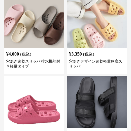
¥
4,000
¥
3,350
(税込)
(税込)
穴あき速乾スリッパ 排水機能付
穴あきデザイン速乾軽量厚底ス
き軽量タイプ
リッパ