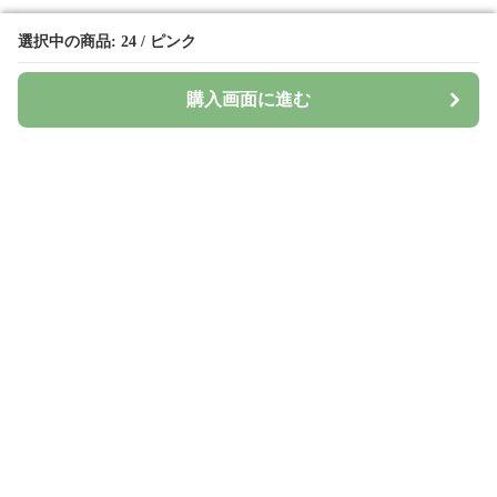
選択中の商品: 24 / ピンク
選択中の商品: 24 / ピンク
購入画面に進む
購入画面に進む
Surima
について
会社概要