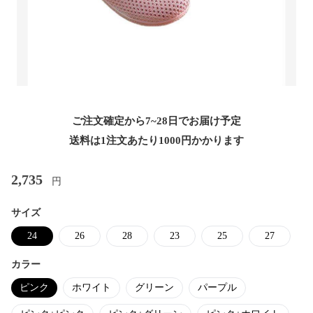
ご注文確定から7~28日でお届け予定
送料は1注文あたり
1000
円かかります
2,735
円
サイズ
24
26
28
23
25
27
カラー
ピンク
ホワイト
グリーン
パープル