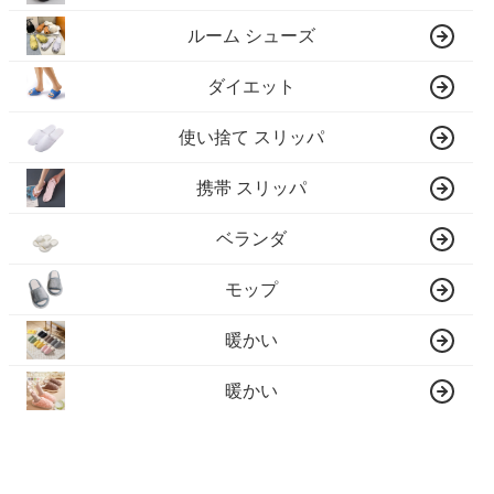
ルーム シューズ
ダイエット
使い捨て スリッパ
携帯 スリッパ
ベランダ
モップ
暖かい
暖かい