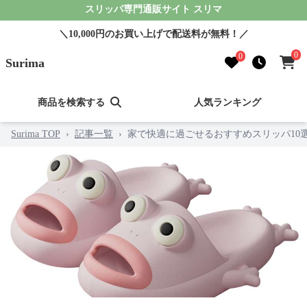
スリッパ専門通販サイト スリマ
＼10,000円のお買い上げで配送料が無料！／
0
0
Surima
商品を検索する
人気ランキング
Surima TOP
›
記事一覧
›
家で快適に過ごせるおすすめスリッパ10