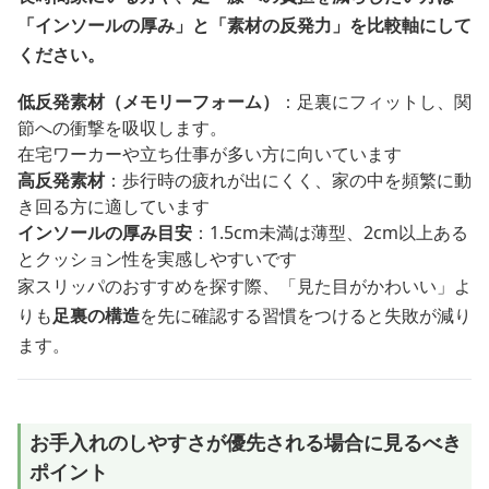
「インソールの厚み」と「素材の反発力」を比較軸にして
ください。
低反発素材（メモリーフォーム）
：足裏にフィットし、関
節への衝撃を吸収します。
在宅ワーカーや立ち仕事が多い方に向いています
高反発素材
：歩行時の疲れが出にくく、家の中を頻繁に動
き回る方に適しています
インソールの厚み目安
：1.5cm未満は薄型、2cm以上ある
とクッション性を実感しやすいです
家スリッパのおすすめを探す際、「見た目がかわいい」よ
りも
足裏の構造
を先に確認する習慣をつけると失敗が減り
ます。
お手入れのしやすさが優先される場合に見るべき
ポイント