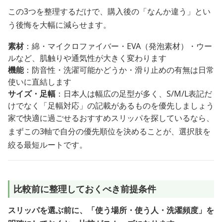
この3つを整理するだけで、購入後の「なんか違う」とい
う後悔を大幅に減らせます。
素材
：綿・マイクロファイバー・EVA（発泡素材）・ウー
ルなど、肌触りや通気性が大きく変わります
機能
：防音性・洗濯可能かどうか・滑り止めの有無は日常
使いに直結します
サイズ・足幅
：日本人は幅広の足型が多く、S/M/L表記だ
けでなく「足幅対応」の記載があるものを優先しましょう
家で快適に過ごせるおすすめスリッパを探しているなら、
まずこの3軸で自分の優先順位を決めることが、選択肢を
絞る最短ルートです。
比較前に整理しておくべき前提条件
スリッパを選ぶ前に、「使う場所・使う人・洗濯頻度」を