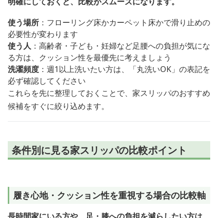
明確にしておくと、比較がスムーズになります。
使う場所
：フローリング床かカーペット床かで滑り止めの
必要性が変わります
使う人
：高齢者・子ども・妊婦など足腰への負担が気にな
る方は、クッション性を最優先に考えましょう
洗濯頻度
：週1以上洗いたい方は、「丸洗いOK」の表記を
必ず確認してください
これらを先に整理しておくことで、家スリッパのおすすめ
候補をすぐに絞り込めます。
条件別に見る家スリッパの比較ポイント
履き心地・クッション性を重視する場合の比較軸
長時間家にいる方や、足・膝への負担を減らしたい方は