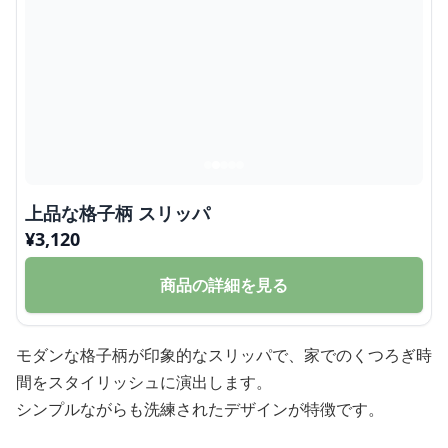
上品な格子柄 スリッパ
¥
3,120
商品の詳細を見る
モダンな格子柄が印象的なスリッパで、家でのくつろぎ時
間をスタイリッシュに演出します。
シンプルながらも洗練されたデザインが特徴です。