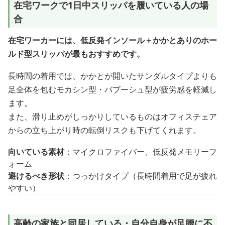
在宅ワークで1日中スリッパを履いている人の場
合
在宅ワーカーには、低反発インソール＋かかとありのホー
ルド型スリッパが最もおすすめです。
長時間の着用では、かかとが開いたサンダルタイプよりも
足全体を包むモカシン型・バブーシュ型が疲労感を軽減し
ます。
また、滑り止めがしっかりしているものはオフィスチェア
からの立ち上がり時の転倒リスクも下げてくれます。
向いている素材
：マイクロファイバー、低反発メモリーフ
ォーム
避けるべき形状
：つっかけタイプ（長時間着用で足が疲れ
やすい）
高齢の家族と同居している・自分自身が足腰に不