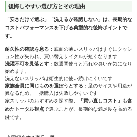
後悔しやすい選び方とその理由
「安さだけで選ぶ」「洗えるか確認しない」は、長期的な
コストパフォーマンスを下げる典型的な後悔ポイントで
す。
耐久性の確認を怠る
：底面の薄いスリッパはすぐにクッシ
ョン性が失われ、買い替えサイクルが短くなります
洗濯不可を見落とす
：数週間使うと汚れや臭いが気になり
始めます。
洗えないスリッパは衛生的に使い続けにくいです
家族全員に同じものを選ぼうとする
：足のサイズや用途が
異なるため、一括購入は失敗しやすいです
家スリッパのおすすめを探す際、
「買い直しコスト」も含
めたトータル視点
で選ぶことが、長期的な満足度を高める
鍵です。