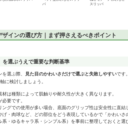
パ
スリッパ
デザインの選び方｜まず押さえるべきポイント
）を選ぶうえで重要な判断基準
ンを選ぶ際、
見た目のかわいさだけで選ぶと失敗しやすい
です
を軸に検討しましょう。
素材は種類によって肌触りや耐久性が大きく異なります。
が必要です。
リングでの使用が多い場合、底面のグリップ性は安全性に直結
ひげ・肉球など、どの部位をどう表現しているかで「かわいさ
ル系・ゆるキャラ系・シンプル系）を事前に整理しておくと選