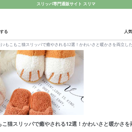
スリッパ専門通販サイト スリマ
する
人
り♪もこもこ猫スリッパで癒やされる12選！かわいさと暖かさを両立し
もこ猫スリッパで癒やされる12選！かわいさと暖かさを