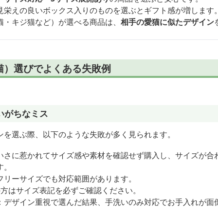
見栄えの良いボックス入りのものを選ぶとギフト感が増します
猫・キジ猫など）が選べる商品は、
相手の愛猫に似たデザイン
猫）選びでよくある失敗例
いがちなミス
ンを選ぶ際、以下のような失敗が多く見られます。
いさに惹かれてサイズ感や素材を確認せず購入し、サイズが合
す。
フリーサイズでも対応範囲があります。
の方はサイズ表記を必ずご確認ください。
：デザイン重視で選んだ結果、手洗いのみ対応でお手入れが面