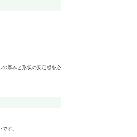
ルの厚みと形状の安定感を必
いです。