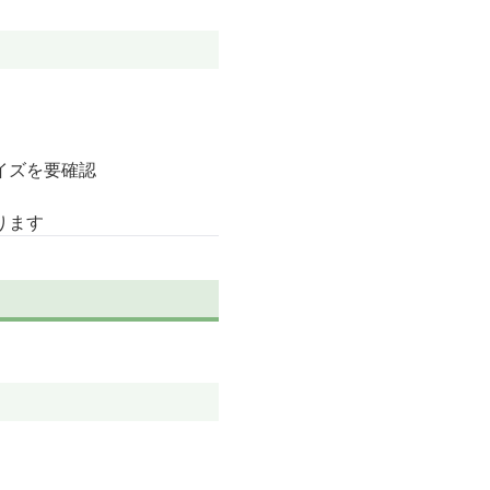
イズを要確認
ります