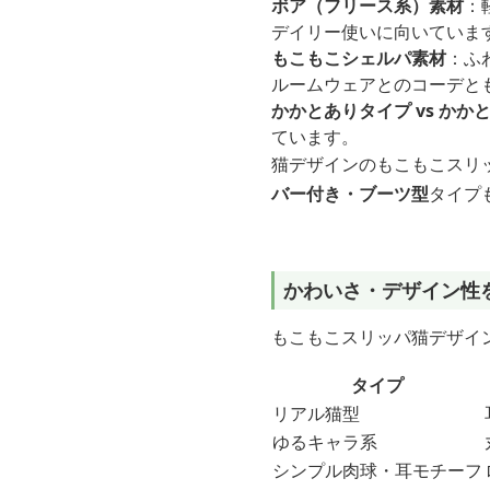
ボア（フリース系）素材
：
デイリー使いに向いていま
もこもこシェルパ素材
：ふ
ルームウェアとのコーデと
かかとありタイプ vs かか
ています。
猫デザインのもこもこスリ
バー付き・ブーツ型
タイプ
かわいさ・デザイン性
もこもこスリッパ猫デザイ
タイプ
リアル猫型
ゆるキャラ系
シンプル肉球・耳モチーフ