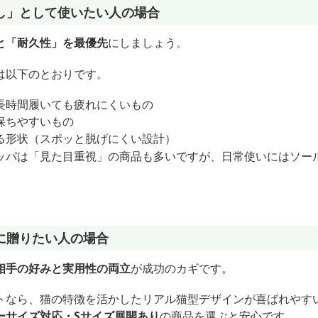
し」として使いたい人の場合
と「耐久性」を最優先
にしましょう。
は以下のとおりです。
長時間履いても疲れにくいもの
保ちやすいもの
る形状（スポッと脱げにくい設計）
ッパは「見た目重視」の商品も多いですが、日常使いにはソー
に贈りたい人の場合
相手の好みと実用性の両立
が成功のカギです。
トなら、猫の特徴を活かしたリアル猫型デザインが喜ばれやす
ーサイズ対応・Sサイズ展開あり
の商品を選ぶと安心です。