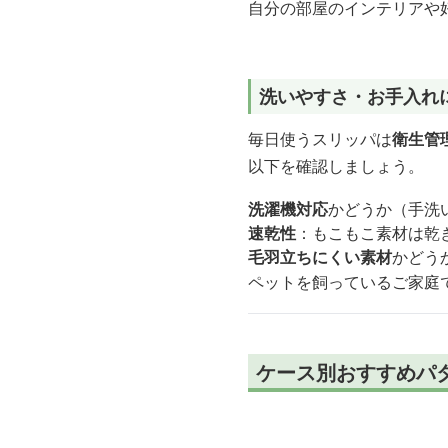
自分の部屋のインテリアや
洗いやすさ・お手入れ
毎日使うスリッパは
衛生管
以下を確認しましょう。
洗濯機対応
かどうか（手洗
速乾性
：もこもこ素材は乾
毛羽立ちにくい素材
かどう
ペットを飼っているご家庭
ケース別おすすめパ