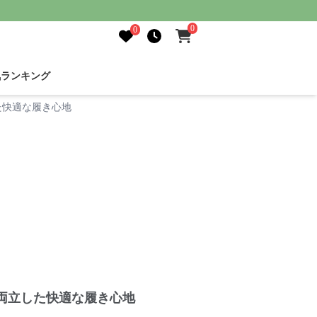
0
0
気ランキング
た快適な履き心地
両立した快適な履き心地