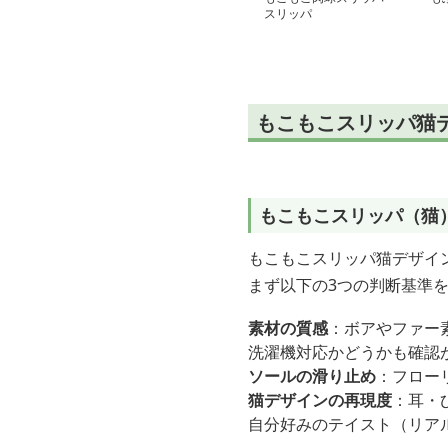
スリッパ
もこもこスリッパ猫
もこもこスリッパ（猫
もこもこスリッパ猫デザイ
まず以下の3つの判断基準
素材の質感
：ボアやファー
洗濯機対応かどうかも確認
ソールの滑り止め
：フロー
猫デザインの再現度
：耳・
自分好みのテイスト（リア