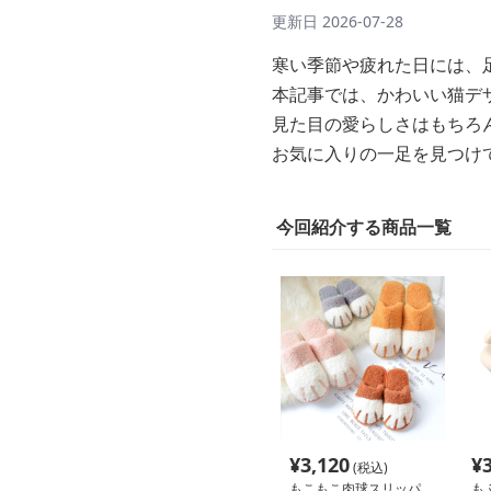
更新日
2026-07-28
寒い季節や疲れた日には、
本記事では、かわいい猫デ
見た目の愛らしさはもちろ
お気に入りの一足を見つけ
今回紹介する商品一覧
¥
3,120
¥
(税込)
もこもこ肉球スリッパ
も