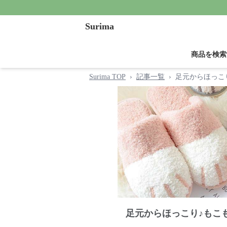
Surima
商品を検索
Surima TOP
›
記事一覧
›
足元からほっこ
足元からほっこり♪もこ