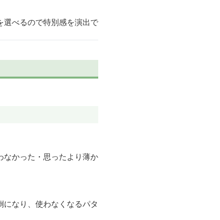
。
を選べるので特別感を演出で
わなかった・思ったより薄か
倒になり、使わなくなるパタ