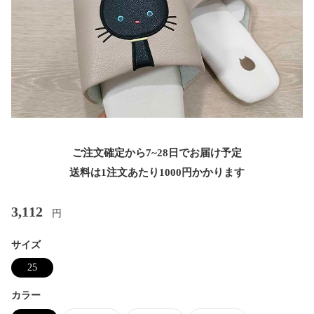
ご注文確定から7~28日でお届け予定
送料は1注文あたり
1000
円かかります
3,112
円
サイズ
25
カラー