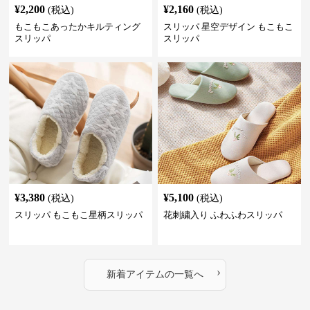
¥
2,200
¥
2,160
(税込)
(税込)
もこもこあったかキルティング
スリッパ 星空デザイン もこもこ
スリッパ
スリッパ
¥
3,380
¥
5,100
(税込)
(税込)
スリッパ もこもこ星柄スリッパ
花刺繍入り ふわふわスリッパ
›
新着アイテムの一覧へ