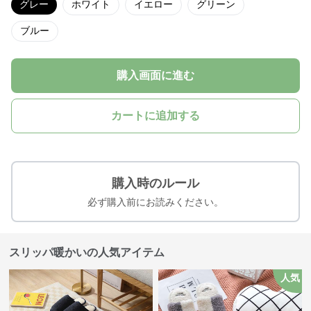
グレー
ホワイト
イエロー
グリーン
ブルー
購入画面に進む
カートに追加する
購入時のルール
必ず購入前にお読みください。
スリッパ暖かいの人気アイテム
人気