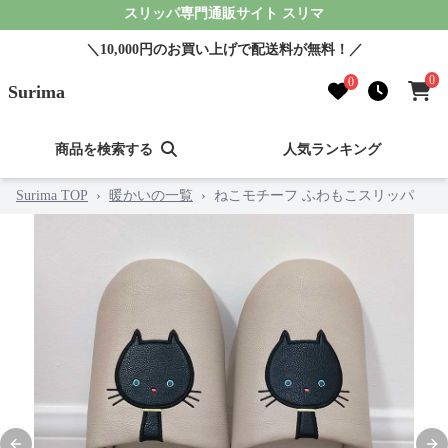
スリッパ専門通販サイト スリマ
＼10,000円のお買い上げで配送料が無料！／
0
0
Surima
商品を検索する
人気ランキング
Surima TOP
›
暖かいの一覧
›
ねこモチーフ ふわもこスリッパ