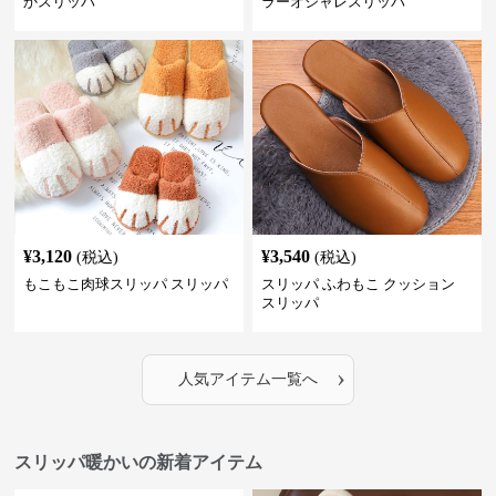
かスリッパ
ラーオシャレスリッパ
¥
3,120
¥
3,540
(税込)
(税込)
もこもこ肉球スリッパ スリッパ
スリッパ ふわもこ クッション
スリッパ
›
人気アイテム一覧へ
スリッパ暖かいの新着アイテム