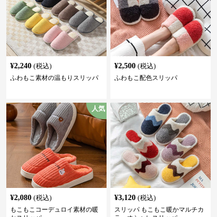
¥
2,240
¥
2,500
(税込)
(税込)
ふわもこ素材の温もりスリッパ
ふわもこ配色スリッパ
人気
¥
2,080
¥
3,120
(税込)
(税込)
もこもこコーデュロイ素材の暖
スリッパ もこもこ暖かマルチカ