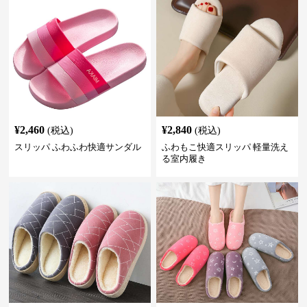
¥
2,460
¥
2,840
(税込)
(税込)
スリッパ ふわふわ快適サンダル
ふわもこ快適スリッパ 軽量洗え
る室内履き