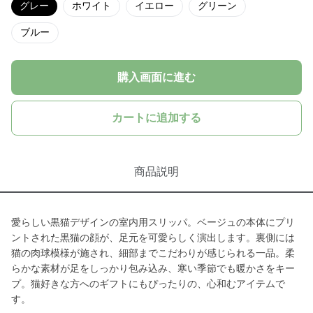
グレー
ホワイト
イエロー
グリーン
ブルー
購入画面に進む
カートに追加する
商品説明
愛らしい黒猫デザインの室内用スリッパ。ベージュの本体にプリ
ントされた黒猫の顔が、足元を可愛らしく演出します。裏側には
猫の肉球模様が施され、細部までこだわりが感じられる一品。柔
らかな素材が足をしっかり包み込み、寒い季節でも暖かさをキー
プ。猫好きな方へのギフトにもぴったりの、心和むアイテムで
す。