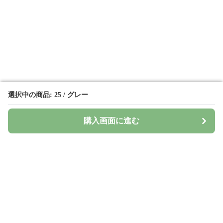
選択中の商品: 25 / グレー
選択中の商品: 25 / グレー
購入画面に進む
購入画面に進む