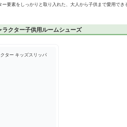
ター要素をしっかりと取り入れた、大人から子供まで愛用でき
ャラクター子供用ルームシューズ