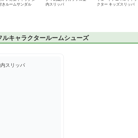
付きルームサンダル
内スリッパ
クター キッズスリッパ
フルキャラクタールームシューズ