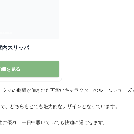
室内スリッパ
詳細を見る
にクマの刺繍が施された可愛いキャラクターのルームシューズ
開で、どちらもとても魅力的なデザインとなっています。
性に優れ、一日中履いていても快適に過ごせます。