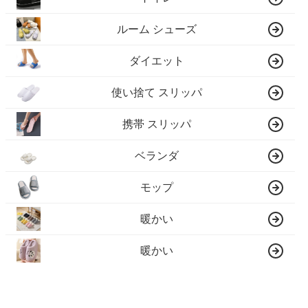
ルーム シューズ
ダイエット
使い捨て スリッパ
携帯 スリッパ
ベランダ
モップ
暖かい
暖かい