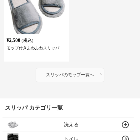
¥
2,500
(税込)
モップ付きふわふわスリッパ
›
スリッパ
の
モップ
一覧へ
スリッパ カテゴリ一覧
洗える
トイレ