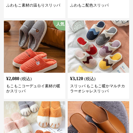
ふわもこ素材の温もりスリッパ
ふわもこ配色スリッパ
人気
¥
2,080
¥
3,120
(税込)
(税込)
もこもこコーデュロイ素材の暖
スリッパ もこもこ暖かマルチカ
かスリッパ
ラーオシャレスリッパ