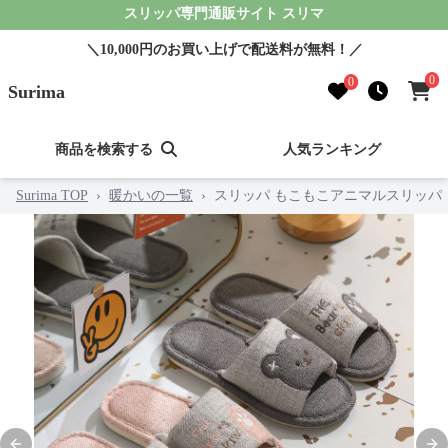
スリッパ専門通販サイト スリマ
＼10,000円のお買い上げで配送料が無料！／
0
0
Surima
商品を検索する
人気ランキング
Surima TOP
›
暖かいの一覧
›
スリッパ もこもこアニマルスリッパ