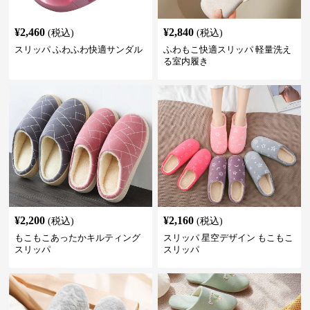
¥
2,460
¥
2,840
(税込)
(税込)
スリッパ ふわふわ快適サンダル
ふわもこ快適スリッパ 軽量洗え
る室内履き
¥
2,200
¥
2,160
(税込)
(税込)
もこもこあったかキルティング
スリッパ 星空デザイン もこもこ
スリッパ
スリッパ