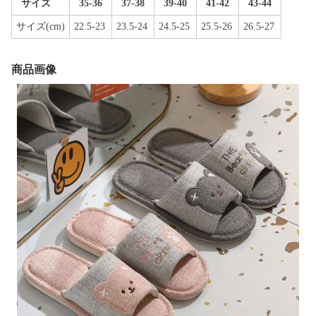
サイズ
35-36
37-38
39-40
41-42
43-44
サイズ(cm)
22.5-23
23.5-24
24.5-25
25.5-26
26.5-27
商品画像