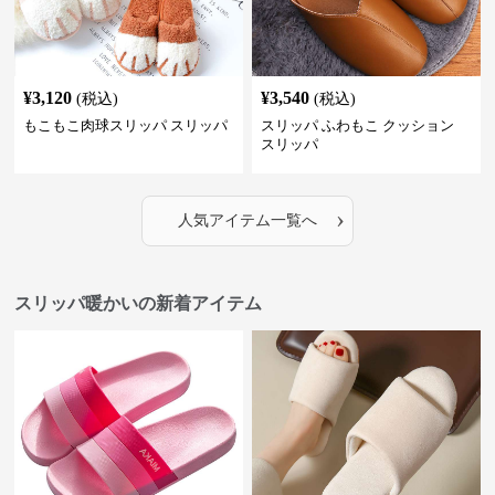
¥
3,120
¥
3,540
(税込)
(税込)
もこもこ肉球スリッパ スリッパ
スリッパ ふわもこ クッション
スリッパ
›
人気アイテム一覧へ
スリッパ暖かいの新着アイテム