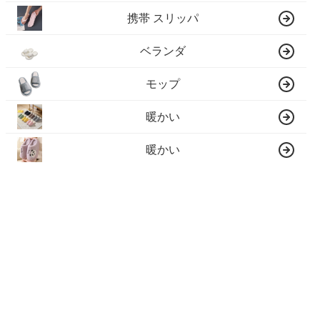
携帯 スリッパ
ベランダ
モップ
暖かい
暖かい