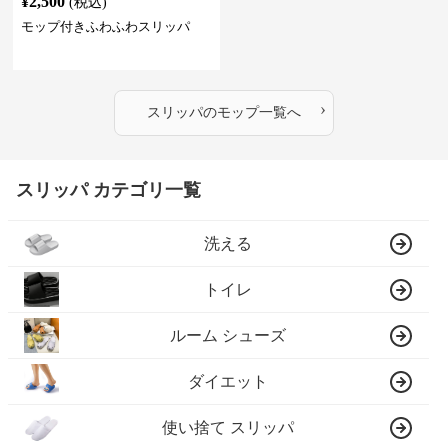
¥
2,500
(税込)
モップ付きふわふわスリッパ
›
スリッパ
の
モップ
一覧へ
スリッパ カテゴリ一覧
洗える
トイレ
ルーム シューズ
ダイエット
使い捨て スリッパ