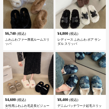
¥
6,740
¥
4,800
(税込)
(税込)
ふわふわファー厚底ルームスリ
レディース ふわふわ ボア サン
ッパ
ダル スリッパ
¥
4,600
¥
8,400
(税込)
(税込)
女性用ふわふわ毛足長ビジュー
デニムパッチワーク起毛スリッ