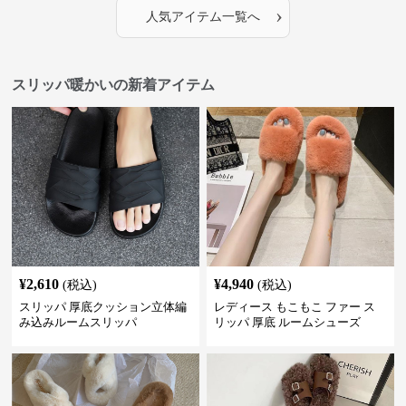
›
人気アイテム一覧へ
スリッパ暖かいの新着アイテム
¥
2,610
¥
4,940
(税込)
(税込)
スリッパ 厚底クッション立体編
レディース もこもこ ファー ス
み込みルームスリッパ
リッパ 厚底 ルームシューズ