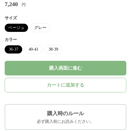
7,240
円
サイズ
ベージュ
グレー
カラー
36-37
40-41
38-39
購入画面に進む
カートに追加する
購入時のルール
必ず購入前にお読みください。