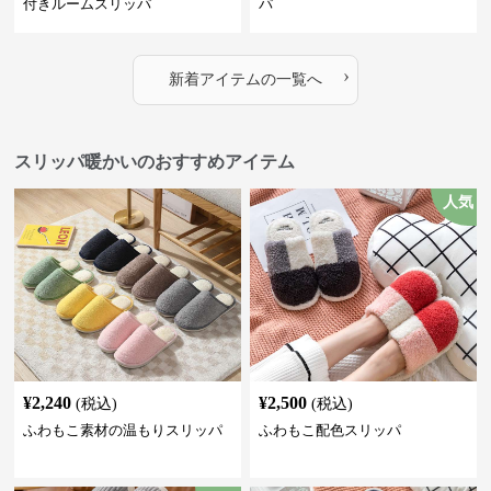
付きルームスリッパ
パ
›
新着アイテムの一覧へ
スリッパ暖かいのおすすめアイテム
人気
¥
2,240
¥
2,500
(税込)
(税込)
ふわもこ素材の温もりスリッパ
ふわもこ配色スリッパ