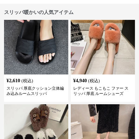
スリッパ暖かいの人気アイテム
¥
2,610
¥
4,940
(税込)
(税込)
スリッパ 厚底クッション立体編
レディース もこもこ ファー ス
み込みルームスリッパ
リッパ 厚底 ルームシューズ