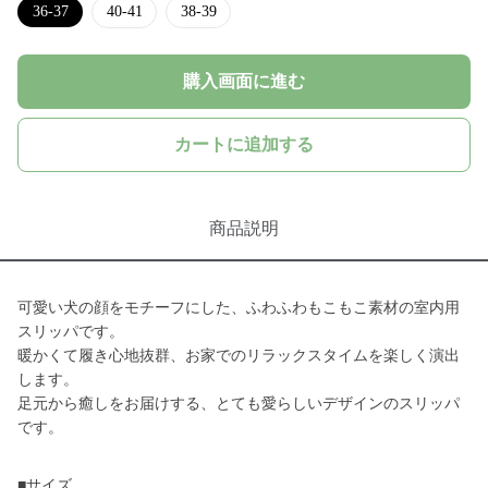
36-37
40-41
38-39
購入画面に進む
カートに追加する
商品説明
可愛い犬の顔をモチーフにした、ふわふわもこもこ素材の室内用
スリッパです。
暖かくて履き心地抜群、お家でのリラックスタイムを楽しく演出
します。
足元から癒しをお届けする、とても愛らしいデザインのスリッパ
です。
■サイズ