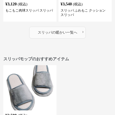
¥
3,120
¥
3,540
(税込)
(税込)
もこもこ肉球スリッパ スリッパ
スリッパ ふわもこ クッション
スリッパ
›
スリッパ
の
暖かい
一覧へ
スリッパモップのおすすめアイテム