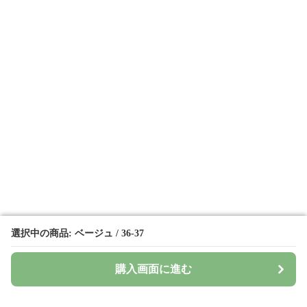
選択中の商品: ベージュ / 36-37
選択中の商品: ベージュ / 36-37
購入画面に進む
購入画面に進む