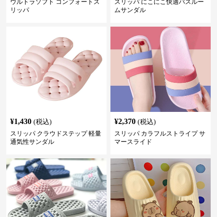
ウルトラソフト コンフォートス
スリッパ にこにこ快適バスルー
リッパ
ムサンダル
¥
1,430
¥
2,370
(税込)
(税込)
スリッパ クラウドステップ 軽量
スリッパ カラフルストライプ サ
通気性サンダル
マースライド