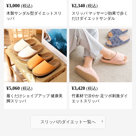
¥
3,000
¥
2,340
(税込)
(税込)
木製サンダル型ダイエットスリ
スリッパ マッサージ効果で歩く
ッパ
だけダイエットサンダル
¥
5,060
¥
3,420
(税込)
(税込)
履くだけシェイプアップ 健康美
竹素材で涼やか 足ツボ刺激ダイ
脚スリッパ
エットスリッパ
›
スリッパ
の
ダイエット
一覧へ