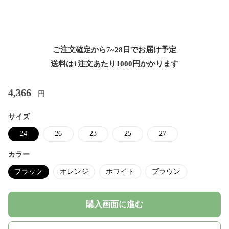
ご注文確定から7~28日でお届け予定
送料は1注文あたり
1000
円かかります
4,366
円
サイズ
24
26
23
25
27
カラー
ブラック
オレンジ
ホワイト
ブラウン
購入画面に進む