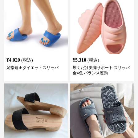
¥
4,020
¥
5,310
(税込)
(税込)
足指矯正ダイエットスリッパ
履くだけ美脚サポート スリッパ
全4色 バランス運動