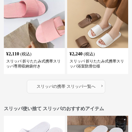
¥
2,110
¥
2,240
(税込)
(税込)
スリッパ 折りたたみ式携帯スリ
スリッパ 折りたたみ式携帯スリ
ッパ専用収納袋付き
ッパ浴室防滑仕様
›
スリッパ
の
携帯 スリッパ
一覧へ
スリッパ使い捨て スリッパのおすすめアイテム