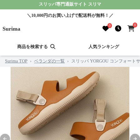
スリッパ専門通販サイト スリマ
＼10,000円のお買い上げで配送料が無料！／
0
0
Surima
商品を検索する
人気ランキング
Surima TOP
›
ベランダの一覧
›
スリッパ YORGOU コンフォート