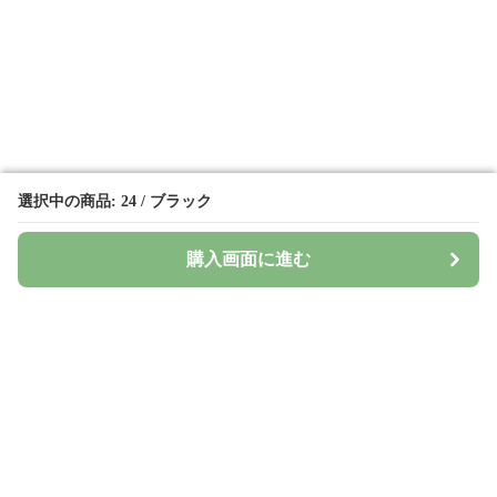
選択中の商品: 24 / ブラック
選択中の商品: 24 / ブラック
購入画面に進む
購入画面に進む