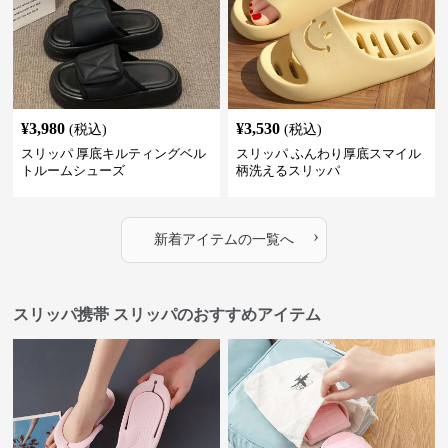
¥
3,980
¥
3,530
(税込)
(税込)
スリッパ 厚底キルティングベル
スリッパ ふんわり厚底スマイル
トルームシューズ
柄洗えるスリッパ
›
新着アイテムの一覧へ
スリッパ携帯 スリッパのおすすめアイテム