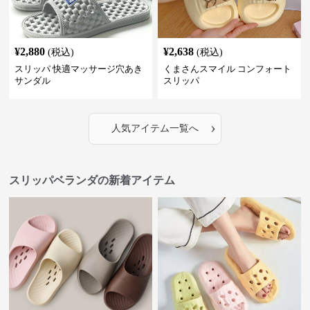
¥
2,880
¥
2,638
(税込)
(税込)
スリッパ 快適マッサージ穴あき
くまさんスマイル コンフォート
サンダル
スリッパ
›
人気アイテム一覧へ
スリッパベランダの新着アイテム