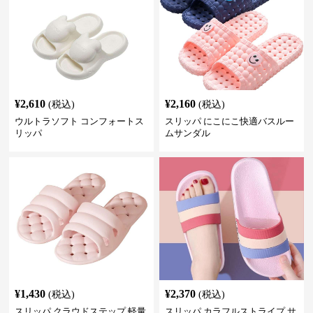
¥
2,610
¥
2,160
(税込)
(税込)
ウルトラソフト コンフォートス
スリッパ にこにこ快適バスルー
リッパ
ムサンダル
¥
1,430
¥
2,370
(税込)
(税込)
スリッパ クラウドステップ 軽量
スリッパ カラフルストライプ サ