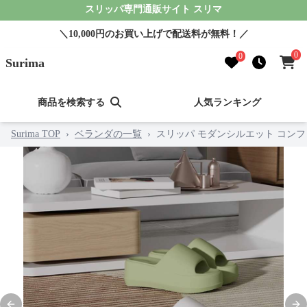
スリッパ専門通販サイト スリマ
＼10,000円のお買い上げで配送料が無料！／
0
0
Surima
商品を検索する
人気ランキング
Surima TOP
›
ベランダの一覧
›
スリッパ モダンシルエット コン