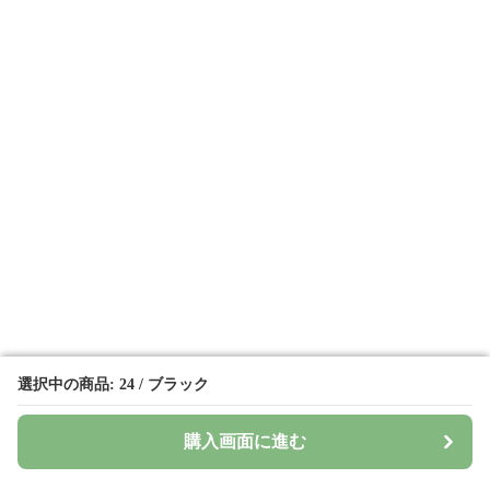
選択中の商品: 24 / ブラック
選択中の商品: 24 / ブラック
購入画面に進む
購入画面に進む