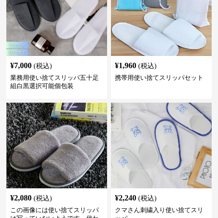
¥
7,000
¥
1,960
(税込)
(税込)
業務用使い捨てスリッパ五十足
携帯用使い捨てスリッパセット
組白黒選択可能個包装
¥
2,080
¥
2,240
(税込)
(税込)
この画像には使い捨てスリッパ
クマさん刺繍入り使い捨てスリ