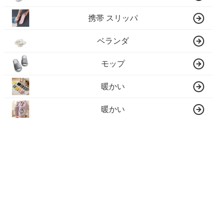
携帯 スリッパ
ベランダ
モップ
暖かい
暖かい