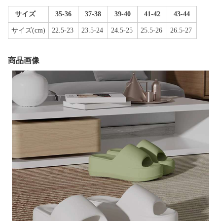
サイズ
35-36
37-38
39-40
41-42
43-44
サイズ(cm)
22.5-23
23.5-24
24.5-25
25.5-26
26.5-27
商品画像