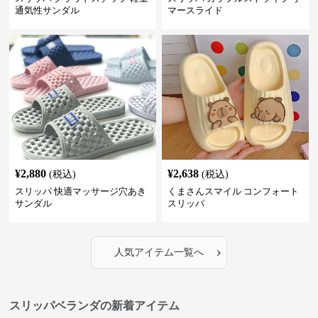
通気性サンダル
マースライド
¥
2,880
¥
2,638
(税込)
(税込)
スリッパ 快適マッサージ穴あき
くまさんスマイル コンフォート
サンダル
スリッパ
›
人気アイテム一覧へ
スリッパベランダの新着アイテム