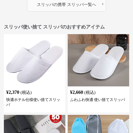
›
スリッパ
の
携帯 スリッパ
一覧へ
スリッパ使い捨て スリッパのおすすめアイテム
¥
2,370
¥
2,660
(税込)
(税込)
快適ホテル仕様使い捨てスリッ
ふわふわ快適 使い捨てスリッパ
パ