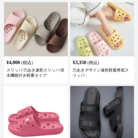
¥
4,000
¥
3,350
(税込)
(税込)
スリッパ 穴あき速乾スリッパ 排
穴あきデザイン速乾軽量厚底ス
水機能付き軽量タイプ
リッパ