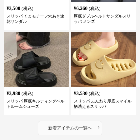
¥
3,500
¥
6,260
(税込)
(税込)
スリッパ くまモチーフ穴あき速
厚底ダブルベルトサンダルスリ
乾サンダル
ッパ メンズ
¥
3,980
¥
3,530
(税込)
(税込)
スリッパ 厚底キルティングベル
スリッパ ふんわり厚底スマイル
トルームシューズ
柄洗えるスリッパ
›
新着アイテムの一覧へ