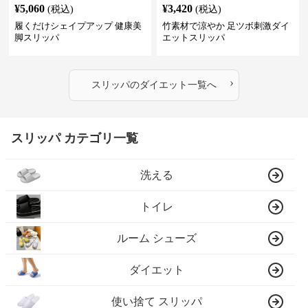
¥
5,060
¥
3,420
(税込)
(税込)
履くだけシェイプアップ 健康美
竹素材で涼やか 足ツボ刺激ダイ
脚スリッパ
エットスリッパ
›
スリッパ
の
ダイエット
一覧へ
スリッパ カテゴリ一覧
洗える
トイレ
ルーム シューズ
ダイエット
使い捨て スリッパ