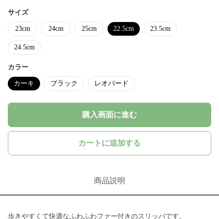
サイズ
23cm
24cm
25cm
22.5cm
23.5cm
24.5cm
カラー
カーキ
ブラック
レオパード
購入画面に進む
カートに追加する
商品説明
歩きやすくて快適なふわふわファー付きのスリッパです。