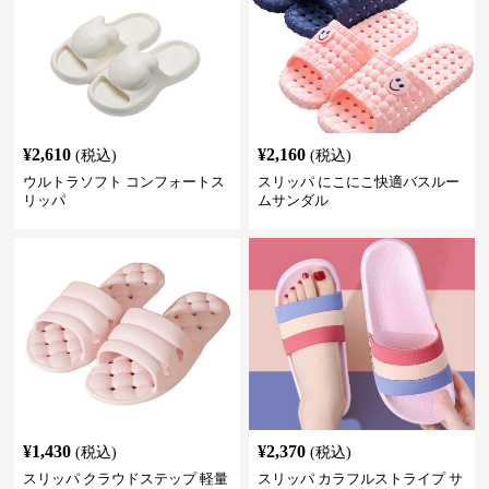
¥
2,610
¥
2,160
(税込)
(税込)
ウルトラソフト コンフォートス
スリッパ にこにこ快適バスルー
リッパ
ムサンダル
¥
1,430
¥
2,370
(税込)
(税込)
スリッパ クラウドステップ 軽量
スリッパ カラフルストライプ サ