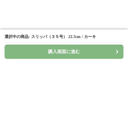
選択中の商品: スリッパ（３５号） 22.5cm / カーキ
選択中の商品: スリッパ（３５号） 22.5cm / カーキ
購入画面に進む
購入画面に進む