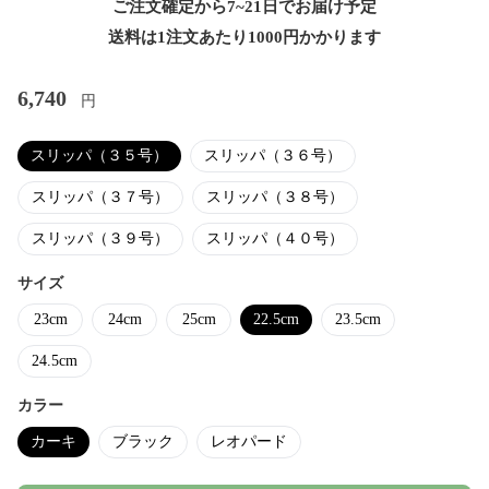
ご注文確定から7~21日でお届け予定
送料は1注文あたり
1000
円かかります
6,740
円
スリッパ（３５号）
スリッパ（３６号）
スリッパ（３７号）
スリッパ（３８号）
スリッパ（３９号）
スリッパ（４０号）
サイズ
23cm
24cm
25cm
22.5cm
23.5cm
24.5cm
カラー
カーキ
ブラック
レオパード