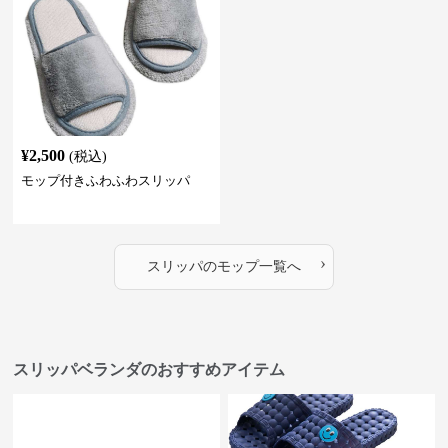
¥
2,500
(税込)
モップ付きふわふわスリッパ
›
スリッパ
の
モップ
一覧へ
スリッパベランダのおすすめアイテム