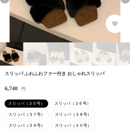
Previous slide
Nex
スリッパ ふわふわファー付き おしゃれスリッパ
6,740
円
スリッパ（３５号）
スリッパ（３６号）
スリッパ（３７号）
スリッパ（３８号）
スリッパ（３９号）
スリッパ（４０号）