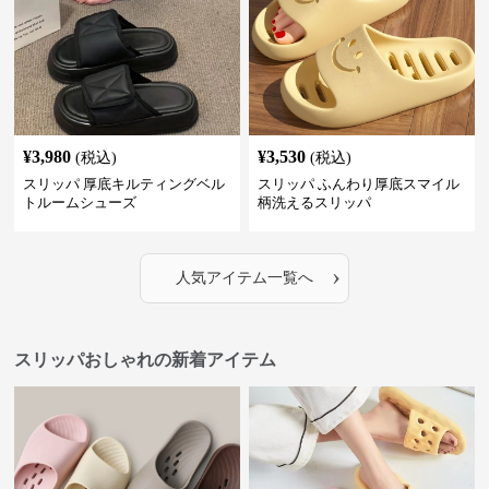
¥
3,980
¥
3,530
(税込)
(税込)
スリッパ 厚底キルティングベル
スリッパ ふんわり厚底スマイル
トルームシューズ
柄洗えるスリッパ
›
人気アイテム一覧へ
スリッパおしゃれの新着アイテム