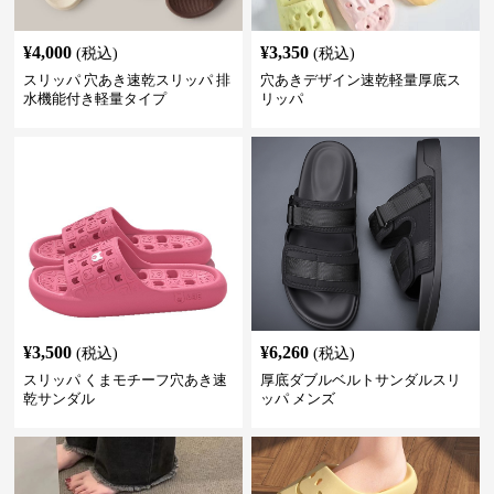
¥
4,000
¥
3,350
(税込)
(税込)
スリッパ 穴あき速乾スリッパ 排
穴あきデザイン速乾軽量厚底ス
水機能付き軽量タイプ
リッパ
¥
3,500
¥
6,260
(税込)
(税込)
スリッパ くまモチーフ穴あき速
厚底ダブルベルトサンダルスリ
乾サンダル
ッパ メンズ