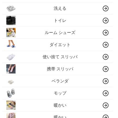
洗える
トイレ
ルーム シューズ
ダイエット
使い捨て スリッパ
携帯 スリッパ
ベランダ
モップ
暖かい
暖かい