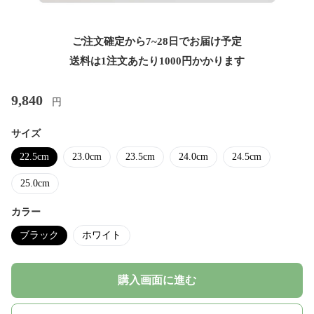
ご注文確定から7~28日でお届け予定
送料は1注文あたり
1000
円かかります
9,840
円
サイズ
22.5cm
23.0cm
23.5cm
24.0cm
24.5cm
25.0cm
カラー
ブラック
ホワイト
購入画面に進む