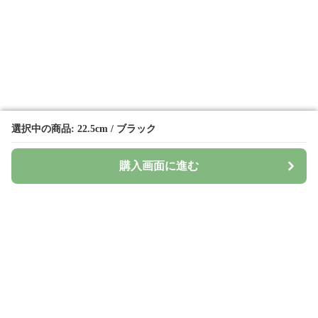
選択中の商品: 22.5cm / ブラック
選択中の商品: 22.5cm / ブラック
購入画面に進む
購入画面に進む