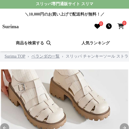
スリッパ専門通販サイト スリマ
＼10,000円のお買い上げで配送料が無料！／
0
0
Surima
商品を検索する
人気ランキング
Surima TOP
›
ベランダの一覧
›
スリッパ チャンキーソール スト