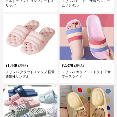
ウルトラソフト コンフォートス
スリッパ にこにこ快適バスルー
リッパ
ムサンダル
¥
1,430
¥
2,370
(税込)
(税込)
スリッパ クラウドステップ 軽量
スリッパ カラフルストライプ サ
通気性サンダル
マースライド