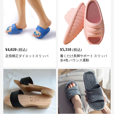
¥
4,020
¥
5,310
(税込)
(税込)
足指矯正ダイエットスリッパ
履くだけ美脚サポート スリッパ
全4色 バランス運動