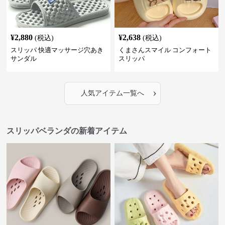
¥
2,880
¥
2,638
(税込)
(税込)
スリッパ 快適マッサージ穴あき
くまさんスマイル コンフォート
サンダル
スリッパ
›
人気アイテム一覧へ
スリッパベランダの新着アイテム