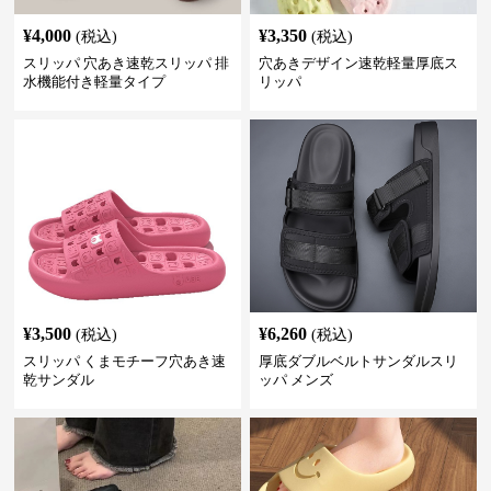
¥
4,000
¥
3,350
(税込)
(税込)
スリッパ 穴あき速乾スリッパ 排
穴あきデザイン速乾軽量厚底ス
水機能付き軽量タイプ
リッパ
¥
3,500
¥
6,260
(税込)
(税込)
スリッパ くまモチーフ穴あき速
厚底ダブルベルトサンダルスリ
乾サンダル
ッパ メンズ