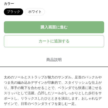
カラー
ブラック
ホワイト
購入画面に進む
カートに追加する
商品説明
太めのソールとストラップが魅力のサンダル。足首のバックルや
つま先の編み込みデザインが印象的で、スタイリッシュな仕上が
り。厚手の靴下を合わせることで、ベランダでも快適に過ごせる
スリッパとして活躍。凸凹したソールがしっかりとした歩行をサ
ポートし、リラックスしたひとときを演出します。おしゃれなデ
ザインで、日常のベランダライフを楽しむ一足。