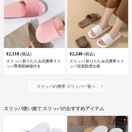
¥
2,110
¥
2,240
(税込)
(税込)
スリッパ 折りたたみ式携帯スリ
スリッパ 折りたたみ式携帯スリ
ッパ専用収納袋付き
ッパ浴室防滑仕様
›
スリッパ
の
携帯 スリッパ
一覧へ
スリッパ使い捨て スリッパのおすすめアイテム