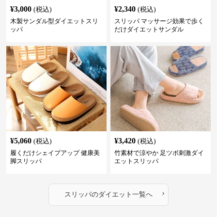
¥
3,000
¥
2,340
(税込)
(税込)
木製サンダル型ダイエットスリ
スリッパ マッサージ効果で歩く
ッパ
だけダイエットサンダル
¥
5,060
¥
3,420
(税込)
(税込)
履くだけシェイプアップ 健康美
竹素材で涼やか 足ツボ刺激ダイ
脚スリッパ
エットスリッパ
›
スリッパ
の
ダイエット
一覧へ