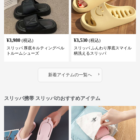
¥
3,980
¥
3,530
(税込)
(税込)
スリッパ 厚底キルティングベル
スリッパ ふんわり厚底スマイル
トルームシューズ
柄洗えるスリッパ
›
新着アイテムの一覧へ
スリッパ携帯 スリッパのおすすめアイテム