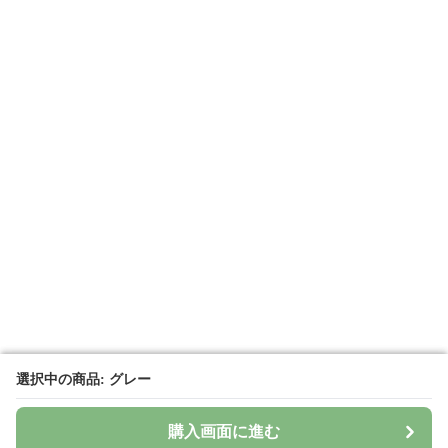
選択中の商品: グレー
選択中の商品: グレー
購入画面に進む
購入画面に進む