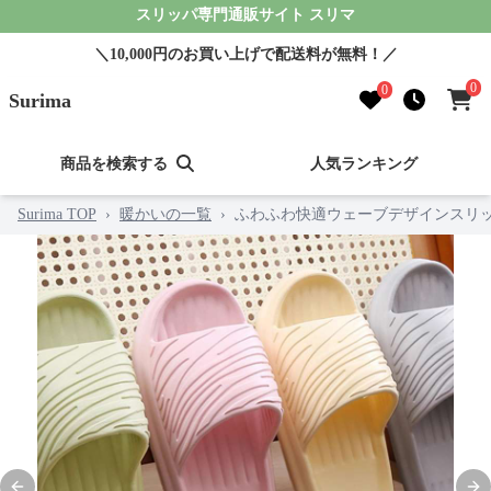
スリッパ専門通販サイト スリマ
＼10,000円のお買い上げで配送料が無料！／
0
0
Surima
商品を検索する
人気ランキング
Surima TOP
›
暖かいの一覧
›
ふわふわ快適ウェーブデザインスリ