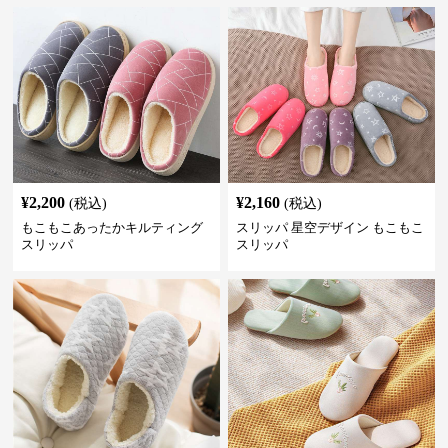
¥
2,200
¥
2,160
(税込)
(税込)
もこもこあったかキルティング
スリッパ 星空デザイン もこもこ
スリッパ
スリッパ