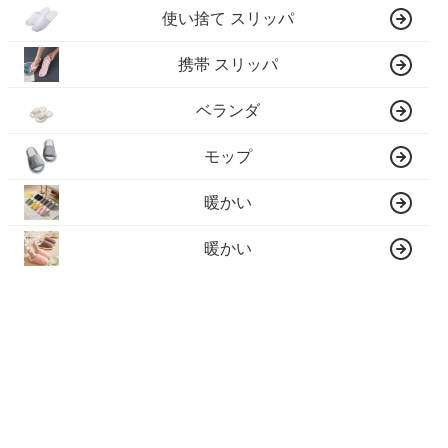
使い捨て スリッパ
携帯 スリッパ
ベランダ
モップ
暖かい
暖かい