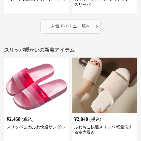
スリッパ
›
人気アイテム一覧へ
スリッパ暖かいの新着アイテム
¥
2,460
¥
2,840
(税込)
(税込)
スリッパ ふわふわ快適サンダル
ふわもこ快適スリッパ 軽量洗え
る室内履き