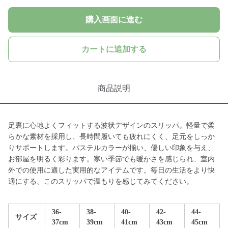
購入画面に進む
カートに追加する
商品説明
足裏に心地よくフィットする波状デザインのスリッパ。軽量で柔
らかな素材を採用し、長時間履いても疲れにくく、足元をしっか
りサポートします。パステルカラーが揃い、優しい印象を与え、
お部屋を明るく彩ります。寒い季節でも暖かさを感じられ、室内
外での使用に適した実用的なアイテムです。毎日の生活をより快
適にする、このスリッパで温もりを感じてみてください。
36-
38-
40-
42-
44-
サイズ
37cm
39cm
41cm
43cm
45cm