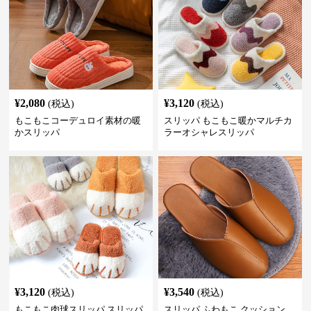
¥
2,080
¥
3,120
(税込)
(税込)
もこもこコーデュロイ素材の暖
スリッパ もこもこ暖かマルチカ
かスリッパ
ラーオシャレスリッパ
¥
3,120
¥
3,540
(税込)
(税込)
もこもこ肉球スリッパ スリッパ
スリッパ ふわもこ クッション