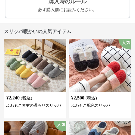
購入時のルール
必ず購入前にお読みください。
スリッパ暖かいの人気アイテム
人気
¥
2,240
¥
2,500
(税込)
(税込)
ふわもこ素材の温もりスリッパ
ふわもこ配色スリッパ
人気