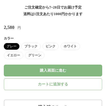
ご注文確定から7~28日でお届け予定
送料は1注文あたり
1000
円かかります
2,580
円
カラー
グレー
ブラック
ピンク
ホワイト
イエロー
グリーン
購入画面に進む
カートに追加する