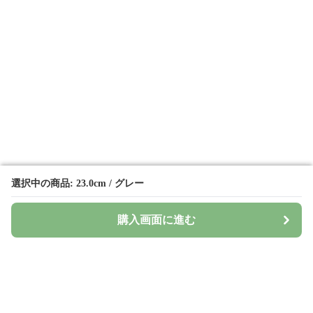
選択中の商品: 23.0cm / グレー
選択中の商品: 23.0cm / グレー
購入画面に進む
購入画面に進む