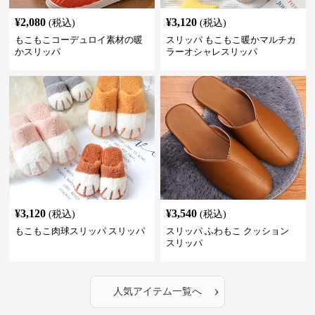
¥
2,080
¥
3,120
(税込)
(税込)
もこもこコーデュロイ素材の暖
スリッパ もこもこ暖かマルチカ
かスリッパ
ラーオシャレスリッパ
¥
3,120
¥
3,540
(税込)
(税込)
もこもこ肉球スリッパ スリッパ
スリッパ ふわもこ クッション
スリッパ
›
人気アイテム一覧へ