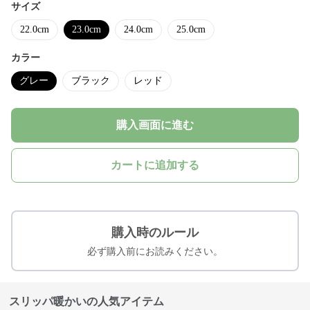
サイズ
22.0cm
23.0cm
24.0cm
25.0cm
カラー
グレー
ブラック
レッド
購入画面に進む
カートに追加する
購入時のルール
必ず購入前にお読みください。
スリッパ暖かいの人気アイテム