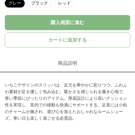
グレー
ブラック
レッド
購入画面に進む
カートに追加する
商品説明
いちごデザインのスリッパは、足元を華やかに彩りつつ、ふわふ
わ素材が足を優しく包み込む。暖かさを感じられる履き心地で、
寒い季節にぴったりのアイテム。厚底設計により高いクッション
性を実現し、室内での移動も快適にサポートする。足首には小粒
のチャームが施され、遊び心を加えたおしゃれなルームシュー
ズ。寒い日も楽しく過ごせる必需品。