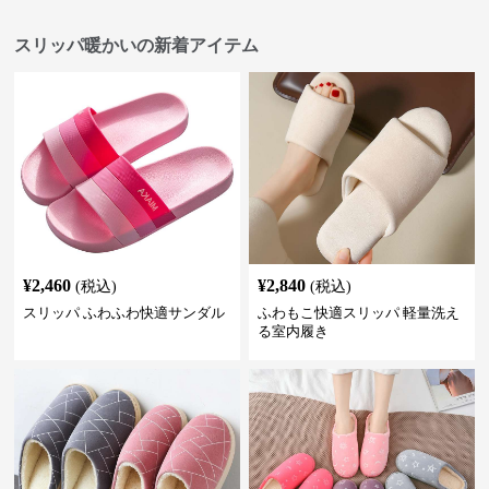
スリッパ暖かいの新着アイテム
¥
2,460
¥
2,840
(税込)
(税込)
スリッパ ふわふわ快適サンダル
ふわもこ快適スリッパ 軽量洗え
る室内履き