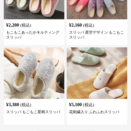
¥
2,200
¥
2,160
(税込)
(税込)
もこもこあったかキルティング
スリッパ 星空デザイン もこもこ
スリッパ
スリッパ
¥
3,380
¥
5,100
(税込)
(税込)
スリッパ もこもこ星柄スリッパ
花刺繍入り ふわふわスリッパ