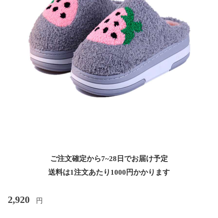
ご注文確定から7~28日でお届け予定
送料は1注文あたり
1000
円かかります
2,920
円