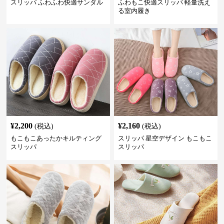
スリッパ ふわふわ快適サンダル
ふわもこ快適スリッパ 軽量洗え
る室内履き
¥
2,200
¥
2,160
(税込)
(税込)
もこもこあったかキルティング
スリッパ 星空デザイン もこもこ
スリッパ
スリッパ