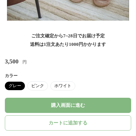
ご注文確定から7~28日でお届け予定
送料は1注文あたり
1000
円かかります
3,500
円
カラー
グレー
ピンク
ホワイト
購入画面に進む
カートに追加する