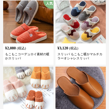
人気
¥
2,080
¥
3,120
(税込)
(税込)
もこもこコーデュロイ素材の暖
スリッパ もこもこ暖かマルチカ
かスリッパ
ラーオシャレスリッパ