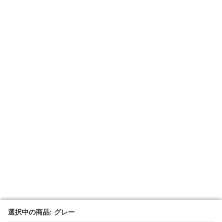
選択中の商品: グレー
選択中の商品: グレー