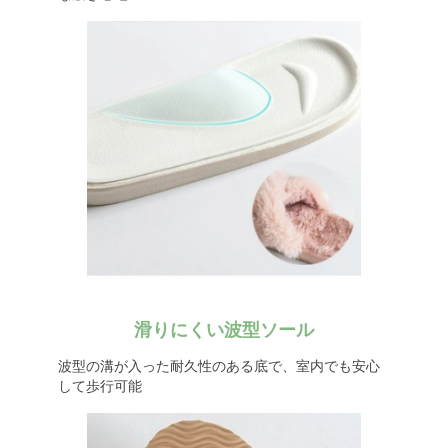
滑りにくい波型ソール
波型の溝が入った耐久性のある底で、室内でも安心
して歩行可能