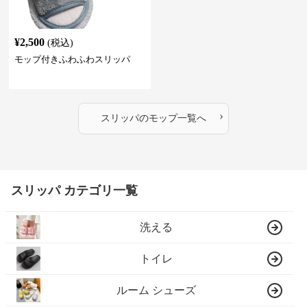
¥
2,500
(税込)
モップ付きふわふわスリッパ
›
スリッパ
の
モップ
一覧へ
スリッパ カテゴリ一覧
洗える
トイレ
ルーム シューズ