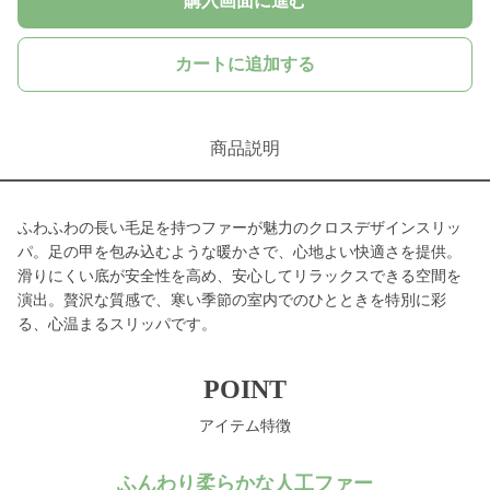
購入画面に進む
カートに追加する
商品説明
ふわふわの長い毛足を持つファーが魅力のクロスデザインスリッ
パ。足の甲を包み込むような暖かさで、心地よい快適さを提供。
滑りにくい底が安全性を高め、安心してリラックスできる空間を
演出。贅沢な質感で、寒い季節の室内でのひとときを特別に彩
る、心温まるスリッパです。
POINT
アイテム特徴
ふんわり柔らかな人工ファー