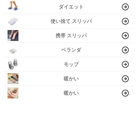
ダイエット
使い捨て スリッパ
携帯 スリッパ
ベランダ
モップ
暖かい
暖かい