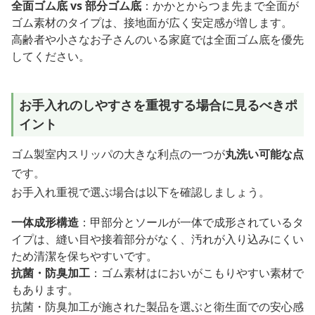
全面ゴム底 vs 部分ゴム底
：かかとからつま先まで全面が
ゴム素材のタイプは、接地面が広く安定感が増します。
高齢者や小さなお子さんのいる家庭では全面ゴム底を優先
してください。
お手入れのしやすさを重視する場合に見るべきポ
イント
ゴム製室内スリッパの大きな利点の一つが
丸洗い可能な点
です。
お手入れ重視で選ぶ場合は以下を確認しましょう。
一体成形構造
：甲部分とソールが一体で成形されているタ
イプは、縫い目や接着部分がなく、汚れが入り込みにくい
ため清潔を保ちやすいです。
抗菌・防臭加工
：ゴム素材はにおいがこもりやすい素材で
もあります。
抗菌・防臭加工が施された製品を選ぶと衛生面での安心感