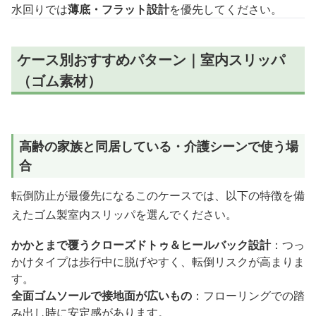
水回りでは
薄底・フラット設計
を優先してください。
ケース別おすすめパターン｜室内スリッパ
（ゴム素材）
高齢の家族と同居している・介護シーンで使う場
合
転倒防止が最優先になるこのケースでは、以下の特徴を備
えたゴム製室内スリッパを選んでください。
かかとまで覆うクローズドトゥ＆ヒールバック設計
：つっ
かけタイプは歩行中に脱げやすく、転倒リスクが高まりま
す。
全面ゴムソールで接地面が広いもの
：フローリングでの踏
み出し時に安定感があります。