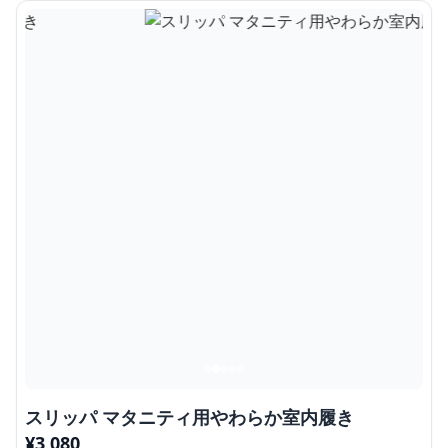
スリッパ マタニティ用やわらか室内履き
¥
3,080