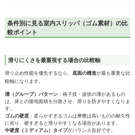
条件別に見る室内スリッパ（ゴム素材）の比
較ポイント
滑りにくさを最重視する場合の比較軸
滑り止め性能を優先するなら、
底面の構造
が最も重要な比
較軸になります。
溝（グルーブ）パターン
：格子状・波状の溝があるもの
は、床との接地面積を分散させ、滑りを防ぎやすくなりま
す。
ゴムの硬度
：柔らかすぎるゴムは摩擦は高いものの耐久性
に劣り、硬すぎると滑りやすくなる場合があります。
中硬度（ミディアム）タイプ
がバランス良好です。