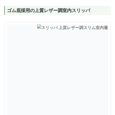
ゴム底採用の上質レザー調室内スリッパ