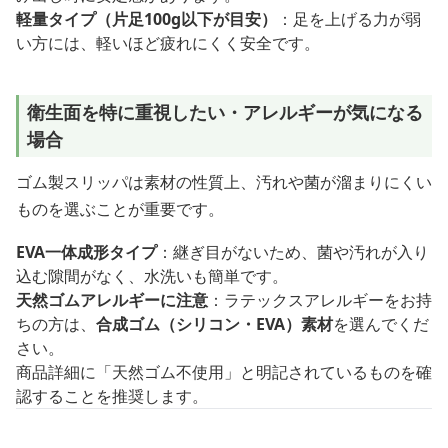
軽量タイプ（片足100g以下が目安）
：足を上げる力が弱
い方には、軽いほど疲れにくく安全です。
衛生面を特に重視したい・アレルギーが気になる
場合
ゴム製スリッパは素材の性質上、汚れや菌が溜まりにくい
ものを選ぶことが重要です。
EVA一体成形タイプ
：継ぎ目がないため、菌や汚れが入り
込む隙間がなく、水洗いも簡単です。
天然ゴムアレルギーに注意
：ラテックスアレルギーをお持
ちの方は、
合成ゴム（シリコン・EVA）素材
を選んでくだ
さい。
商品詳細に「天然ゴム不使用」と明記されているものを確
認することを推奨します。