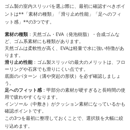
ゴム製の室内スリッパを選ぶ際に、最初に確認すべきポイ
ントは**「素材の種類」「滑り止め性能」「足へのフィ
ット感」**の3つです。
素材の種類
：天然ゴム・EVA（発泡樹脂）・合成ゴムな
ど、ゴム系素材にも種類があります。
天然ゴムは柔軟性が高く、EVAは軽量で水に強い特徴があ
ります。
滑り止め性能
：ゴム製スリッパの最大のメリットは、フロ
ーリングや石床でも滑りにくい点です。
底面のパターン（溝や突起の形状）を必ず確認しましょ
う。
足へのフィット感
：甲部分の素材が硬すぎると長時間の使
用で疲れやすくなります。
インソール（中敷き）がクッション素材になっているかも
確認ポイントです。
この3つを最初に整理しておくことで、選択肢を大幅に絞
り込めます。