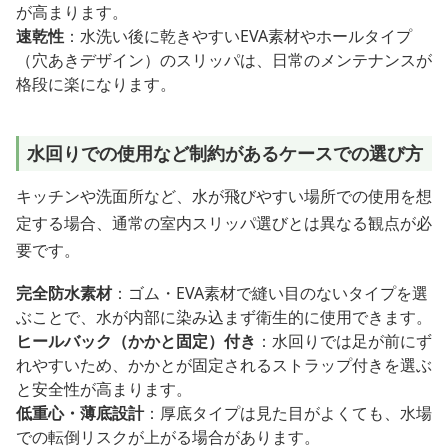
が高まります。
速乾性
：水洗い後に乾きやすいEVA素材やホールタイプ
（穴あきデザイン）のスリッパは、日常のメンテナンスが
格段に楽になります。
水回りでの使用など制約があるケースでの選び方
キッチンや洗面所など、水が飛びやすい場所での使用を想
定する場合、通常の室内スリッパ選びとは異なる観点が必
要です。
完全防水素材
：ゴム・EVA素材で縫い目のないタイプを選
ぶことで、水が内部に染み込まず衛生的に使用できます。
ヒールバック（かかと固定）付き
：水回りでは足が前にず
れやすいため、かかとが固定されるストラップ付きを選ぶ
と安全性が高まります。
低重心・薄底設計
：厚底タイプは見た目がよくても、水場
での転倒リスクが上がる場合があります。