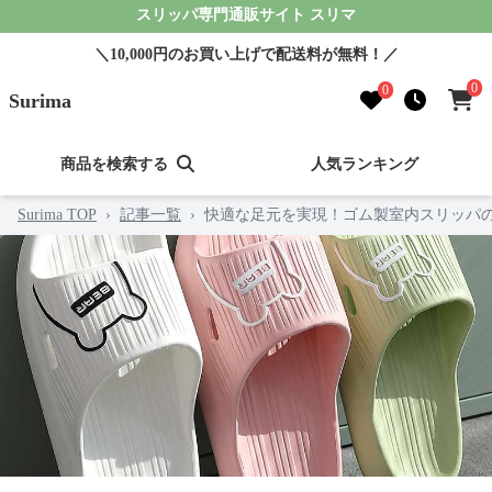
スリッパ専門通販サイト スリマ
＼10,000円のお買い上げで配送料が無料！／
0
0
Surima
商品を検索する
人気ランキング
Surima TOP
›
記事一覧
›
快適な足元を実現！ゴム製室内スリッパの